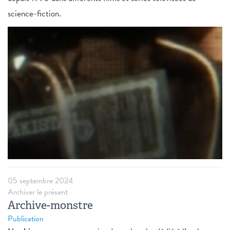
science-fiction.
05 septembre 2024
Archiver le présent
Archive-monstre
Publication