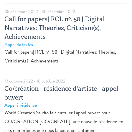
05 décembre 2022
-
30 décembre 2022
Call for papers| RCL nº. 58 | Digital
Narratives: Theories, Criticism(s),
Achievements
Appel de textes
Call for papers| RCL nº. 58 | Digital Narratives: Theories,
Criticism(s), Achievements
13 octobre 2022
-
18 octobre 2022
Co/création - résidence d'artiste - appel
ouvert
Appel à résidence
World Creation Studio fait circuler l’appel ouvert pour
CO/CRÉATION [CO/CREATE], une nouvelle résidence en
arts numériques que nous lançons cet automne.