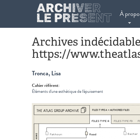
Aller au contenu principal
À propo
Archives indécidables
https://www.theatla
Tronca, Lisa
Cahier référent:
Éléments d'une esthétique de l'épuisement