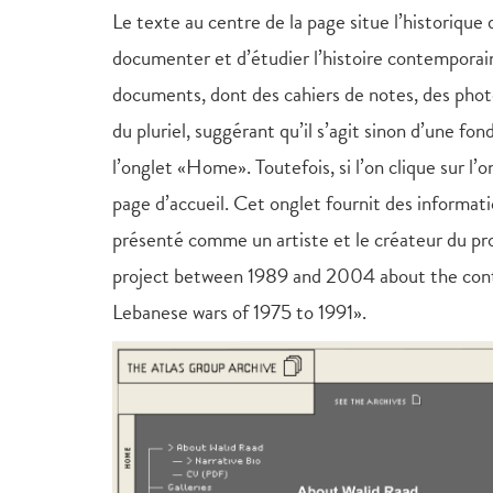
Le texte au centre de la page situe l’historiqu
documenter et d’étudier l’histoire contemporaine
documents, dont des cahiers de notes, des photo
du pluriel, suggérant qu’il s’agit sinon d’une fo
l’onglet «Home». Toutefois, si l’on clique sur l’o
page d’accueil. Cet onglet fournit des informat
présenté comme un artiste et le créateur du pr
project between 1989 and 2004 about the conte
Lebanese wars of 1975 to 1991».