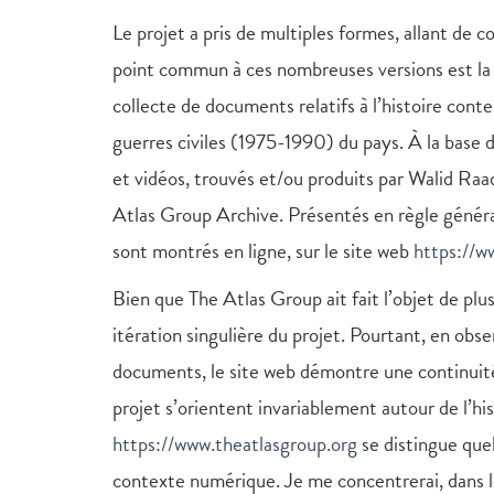
Le projet a pris de multiples formes, allant de
point commun à ces nombreuses versions est la m
collecte de documents relatifs à l’histoire cont
guerres civiles (1975-1990) du pays. À la base 
et vidéos, trouvés et/ou produits par Walid Ra
Atlas Group Archive. Présentés en règle génér
sont montrés en ligne, sur le site web
https://w
Bien que The Atlas Group ait fait l’objet de plu
itération singulière du projet. Pourtant, en obse
documents, le site web démontre une continuité 
projet s’orientent invariablement autour de l’his
https://www.theatlasgroup.org
se distingue que
contexte numérique. Je me concentrerai, dans les