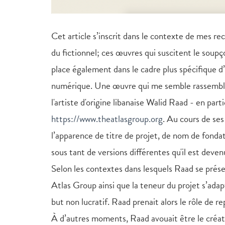
Cet article s’inscrit dans le contexte de mes r
du fictionnel; ces œuvres qui suscitent le soupç
place également dans le cadre plus spécifique d’u
numérique. Une œuvre qui me semble rassembl
l'artiste d'origine libanaise Walid Raad - en pa
https://www.theatlasgroup.org
. Au cours de ses
l’apparence de titre de projet, de nom de fonda
sous tant de versions différentes qu'il est deve
Selon les contextes dans lesquels Raad se présent
Atlas Group ainsi que la teneur du projet s’ada
but non lucratif. Raad prenait alors le rôle de 
À d’autres moments, Raad avouait être le créat