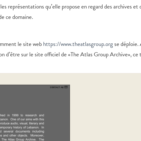
es représentations qu’elle propose en regard des archives et 
 de ce domaine.
comment le site web
https://www.theatlasgroup.org
se déploie.
n d’être sur le site officiel de «The Atlas Group Archive», ce t