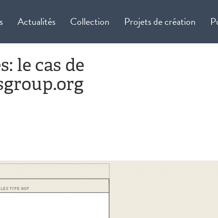
s
Actualités
Collection
Projets de création
P
: le cas de
sgroup.org