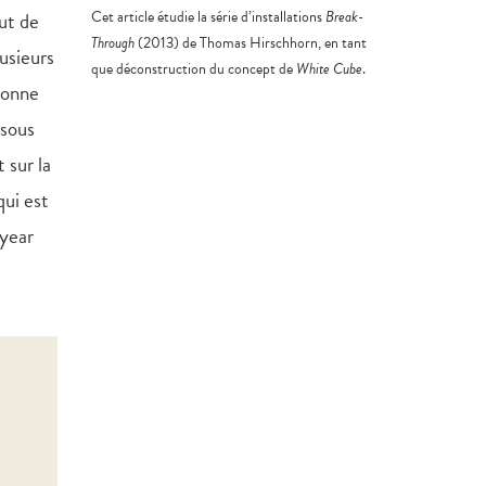
ut de
Cet article étudie la série d’installations
Break-
Through
(2013) de Thomas Hirschhorn, en tant
usieurs
que déconstruction du concept de
White Cube
.
sonne
 sous
 sur la
qui est
-year
e