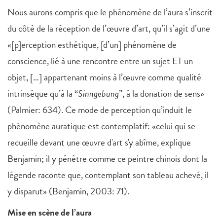
Nous aurons compris que le phénomène de l’aura s’inscrit
du côté de la réception de l’œuvre d’art, qu’il s’agit d’une
«[p]erception esthétique, [d’un] phénomène de
conscience, lié à une rencontre entre un sujet ET un
objet, […] appartenant moins à l’œuvre comme qualité
intrinsèque qu’à la “
Sinngebung
”, à la donation de sens»
(Palmier: 634). Ce mode de perception qu’induit le
phénomène auratique est contemplatif: «celui qui se
recueille devant une œuvre d'art s'y abîme, explique
Benjamin; il y pénètre comme ce peintre chinois dont la
légende raconte que, contemplant son tableau achevé, il
y disparut» (Benjamin, 2003: 71).
Mise en scène de l’aura