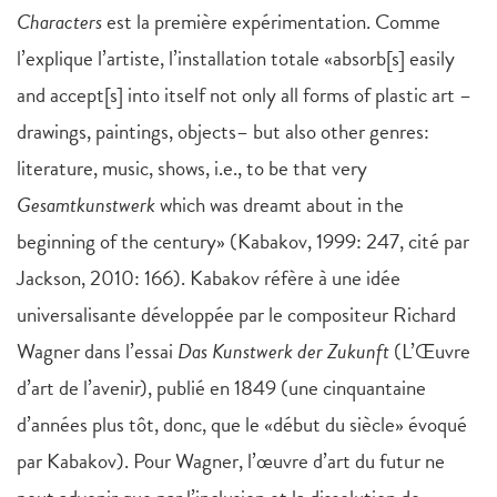
Characters
est la première expérimentation. Comme
l’explique l’artiste, l’installation totale «absorb[s] easily
and accept[s] into itself not only all forms of plastic art –
drawings, paintings, objects– but also other genres:
literature, music, shows, i.e., to be that very
Gesamtkunstwerk
which was dreamt about in the
beginning of the century» (Kabakov, 1999: 247, cité par
Jackson, 2010: 166). Kabakov réfère à une idée
universalisante développée par le compositeur Richard
Wagner dans l’essai
Das Kunstwerk der Zukunft
(L’Œuvre
d’art de l’avenir), publié en 1849 (une cinquantaine
d’années plus tôt, donc, que le «début du siècle» évoqué
par Kabakov). Pour Wagner, l’œuvre d’art du futur ne