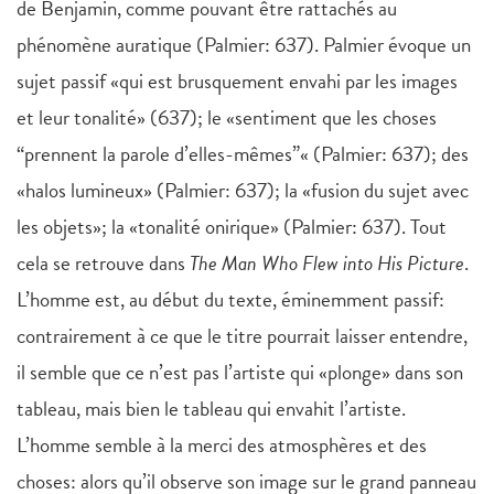
de Benjamin, comme pouvant être rattachés au
phénomène auratique (Palmier: 637). Palmier évoque un
sujet passif «qui est brusquement envahi par les images
et leur tonalité» (637); le «sentiment que les choses
“prennent la parole d’elles-mêmes”« (Palmier: 637); des
«halos lumineux» (Palmier: 637); la «fusion du sujet avec
les objets»; la «tonalité onirique» (Palmier: 637). Tout
cela se retrouve dans
The Man Who Flew into His Picture
.
L’homme est, au début du texte, éminemment passif:
contrairement à ce que le titre pourrait laisser entendre,
il semble que ce n’est pas l’artiste qui «plonge» dans son
tableau, mais bien le tableau qui envahit l’artiste.
L’homme semble à la merci des atmosphères et des
choses: alors qu’il observe son image sur le grand panneau