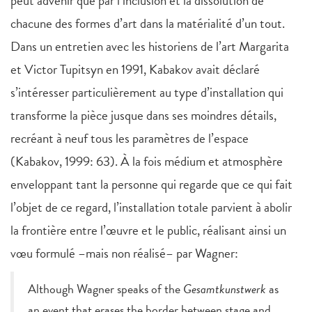
peut advenir que par l’inclusion et la dissolution de
chacune des formes d’art dans la matérialité d’un tout.
Dans un entretien avec les historiens de l’art Margarita
et Victor Tupitsyn en 1991, Kabakov avait déclaré
s’intéresser particulièrement au type d’installation qui
transforme la pièce jusque dans ses moindres détails,
recréant à neuf tous les paramètres de l’espace
(Kabakov, 1999: 63). À la fois médium et atmosphère
enveloppant tant la personne qui regarde que ce qui fait
l’objet de ce regard, l’installation totale parvient à abolir
la frontière entre l’œuvre et le public, réalisant ainsi un
vœu formulé –mais non réalisé– par Wagner:
Although Wagner speaks of the
Gesamtkunstwerk
as
an event that erases the border between stage and