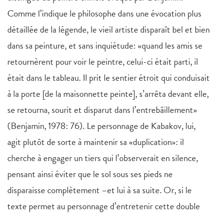
Comme l’indique le philosophe dans une évocation plus
détaillée de la légende, le vieil artiste disparaît bel et bien
dans sa peinture, et sans inquiétude: «quand les amis se
retournèrent pour voir le peintre, celui-ci était parti, il
était dans le tableau. Il prit le sentier étroit qui conduisait
à la porte [de la maisonnette peinte], s’arrêta devant elle,
se retourna, sourit et disparut dans l’entrebâillement»
(Benjamin, 1978: 76). Le personnage de Kabakov, lui,
agit plutôt de sorte à maintenir sa «duplication»: il
cherche à engager un tiers qui l’observerait en silence,
pensant ainsi éviter que le sol sous ses pieds ne
disparaisse complètement –et lui à sa suite. Or, si le
texte permet au personnage d’entretenir cette double