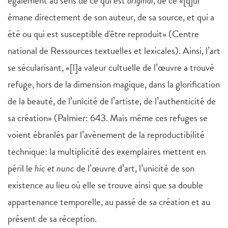
également au sens de ce qui est
original
, de ce «[q]ui
émane directement de son auteur, de sa source, et qui a
été ou qui est susceptible d'être reproduit» (Centre
national de Ressources textuelles et lexicales). Ainsi, l’art
se sécularisant, «[l]a valeur cultuelle de l’œuvre a trouvé
refuge, hors de la dimension magique, dans la glorification
de la beauté, de l’unicité de l’artiste, de l’authenticité de
sa création» (Palmier: 643. Mais même ces refuges se
voient ébranlés par l’avènement de la reproductibilité
technique: la multiplicité des exemplaires mettent en
péril le
hic et nunc
de l’œuvre d’art, l’unicité de son
existence au lieu où elle se trouve ainsi que sa double
appartenance temporelle, au passé de sa création et au
présent de sa réception.