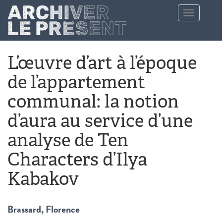
Aller au contenu principal
Toggle
navigation
L’œuvre d’art à l’époque
de l’appartement
communal: la notion
d’aura au service d’une
analyse de Ten
Characters d’Ilya
Kabakov
Brassard, Florence