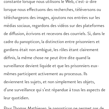
constante lorsque nous utilisons le Web, c’est-à-dire
lorsque nous effectuons des recherches, téléversons ou
téléchargeons des images, ajoutons nos entrées sur les
médias sociaux, regardons des vidéos sur des plateformes
de diffusion, écrivons et recevons des courriels. Si, dans le
cadre du panopticon, la distinction entre prisonniers et
gardiens était non ambiguë, les rôles étant clairement
définis, la même chose ne peut être dite quand la
surveillance devient liquide et que les prisonniers eux-
mêmes participent activement au processus. Ils
deviennent les sujets, et non simplement les objets,
d’une surveillance qui s’est répandue à tous les aspects de
leur quotidien.
Pour Thomas Mathiesen, le panopticon ne permet pas de