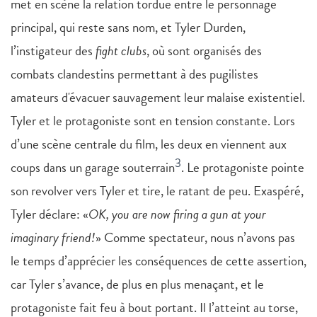
met en scène la relation tordue entre le personnage
principal, qui reste sans nom, et Tyler Durden,
l’instigateur des
fight clubs
, où sont organisés des
combats clandestins permettant à des pugilistes
amateurs d'évacuer sauvagement leur malaise existentiel.
Tyler et le protagoniste sont en tension constante. Lors
d’une scène centrale du film, les deux en viennent aux
3
coups dans un garage souterrain
. Le protagoniste pointe
son revolver vers Tyler et tire, le ratant de peu. Exaspéré,
Tyler déclare: «
OK, you are now firing a gun at your
imaginary friend!
» Comme spectateur, nous n’avons pas
le temps d’apprécier les conséquences de cette assertion,
car Tyler s’avance, de plus en plus menaçant, et le
protagoniste fait feu à bout portant. Il l’atteint au torse,