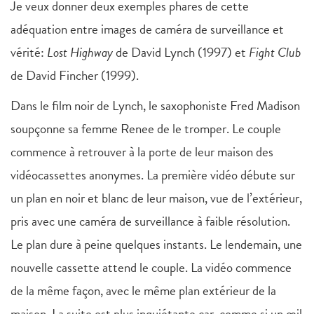
Je veux donner deux exemples phares de cette
adéquation entre images de caméra de surveillance et
vérité:
Lost Highway
de David Lynch (1997) et
Fight Club
de David Fincher (1999).
Dans le film noir de Lynch, le saxophoniste Fred Madison
soupçonne sa femme Renee de le tromper. Le couple
commence à retrouver à la porte de leur maison des
vidéocassettes anonymes. La première vidéo débute sur
un plan en noir et blanc de leur maison, vue de l’extérieur,
pris avec une caméra de surveillance à faible résolution.
Le plan dure à peine quelques instants. Le lendemain, une
nouvelle cassette attend le couple. La vidéo commence
de la même façon, avec le même plan extérieur de la
maison. La suite est plus inquiétante car, comme si un œil