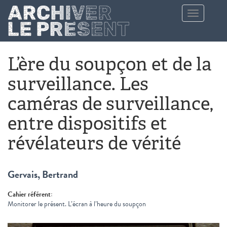
Aller au contenu principal
Toggle
navigation
L’ère du soupçon et de la
surveillance. Les
caméras de surveillance,
entre dispositifs et
révélateurs de vérité
Gervais, Bertrand
Cahier référent:
Monitorer le présent. L’écran à l’heure du soupçon