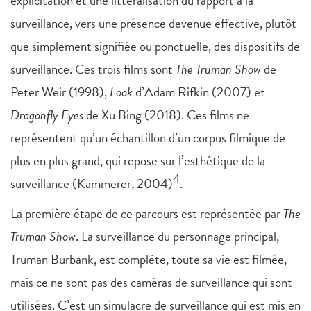
explicitation et une littéralisation du rapport à la
surveillance, vers une présence devenue effective, plutôt
que simplement signifiée ou ponctuelle, des dispositifs de
surveillance. Ces trois films sont
The Truman Show
de
Peter Weir (1998),
Look
d’Adam Rifkin (2007) et
Dragonfly Eyes
de Xu Bing (2018). Ces films ne
représentent qu’un échantillon d’un corpus filmique de
plus en plus grand, qui repose sur l’esthétique de la
4
surveillance (Kammerer, 2004)
.
La première étape de ce parcours est représentée par
The
Truman Show
. La surveillance du personnage principal,
Truman Burbank, est complète, toute sa vie est filmée,
mais ce ne sont pas des caméras de surveillance qui sont
utilisées. C’est un simulacre de surveillance qui est mis en