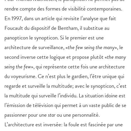
rendre compte des formes de visibilité contemporaines.
En 1997, dans un article qui revisite l’analyse que fait
Foucault du dispositif de Bentham, il substitue au
panopticon le synopticon. Si le premier est une
architecture de surveillance, «
the few seing the many
», le
second inverse cette logique et propose plutôt «
the many
seing the few
», qui représente cette fois une architecture
du voyeurisme. Ce n’est plus le gardien, l’être unique qui
regarde et surveille la multitude; avec le synopticon, c’est
la multitude qui surveille l’individu. La situation idoine est
l’émission de télévision qui permet à un vaste public de se
passionner pour une
star
ou une personnalité.
L’architecture est inversée: la foule est fascinée par une