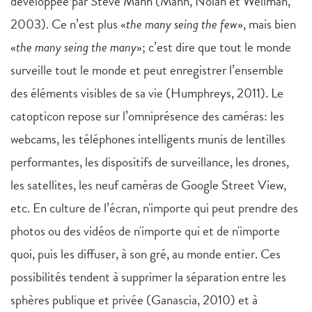
développée par Steve Mann (Mann, Nolan et Wellman,
2003). Ce n’est plus «
the many seing the few
», mais bien
«
the many seing the many
»; c’est dire que tout le monde
surveille tout le monde et peut enregistrer l’ensemble
des éléments visibles de sa vie (Humphreys, 2011). Le
catopticon repose sur l’omniprésence des caméras: les
webcams, les téléphones intelligents munis de lentilles
performantes, les dispositifs de surveillance, les drones,
les satellites, les neuf caméras de Google Street View,
etc. En culture de l’écran, n'importe qui peut prendre des
photos ou des vidéos de n'importe qui et de n'importe
quoi, puis les diffuser, à son gré, au monde entier. Ces
possibilités tendent à supprimer la séparation entre les
sphères publique et privée (Ganascia, 2010) et à