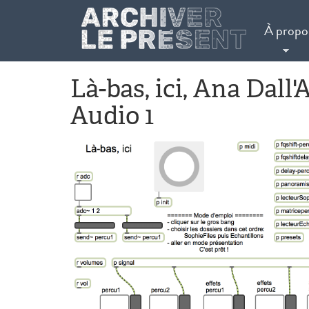
Aller au contenu principal
À propo
Là-bas, ici, Ana Dall
Audio 1