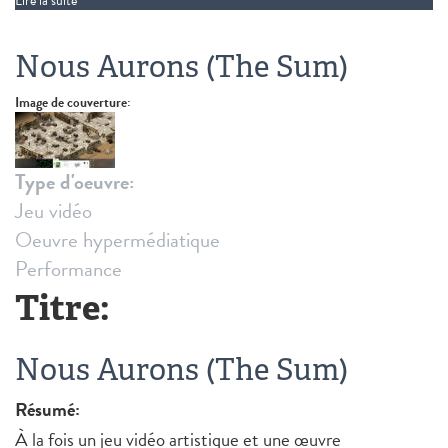
Lire la suite
de Puberty
Nous Aurons (The Sum)
Image de couverture:
Type d'oeuvre:
Jeu vidéo
Oeuvre hypermédiatique
Performance
Titre:
Nous Aurons (The Sum)
Résumé:
À la fois un jeu vidéo artistique et une œuvre