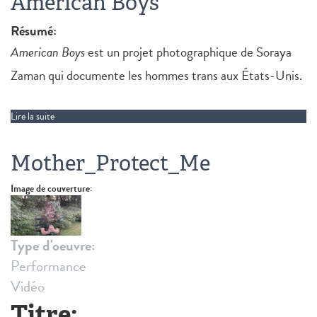
American Boys
Résumé:
American Boys
est un projet photographique de Soraya
Zaman qui documente les hommes trans aux États-Unis.
Lire la suite
de American Boys
Mother_Protect_Me
Image de couverture:
Type d'oeuvre:
Performance
Vidéo
Titre: