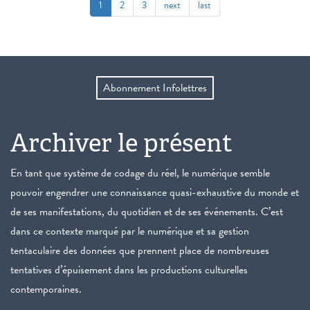
1
2
3
next
last
Abonnement Infolettres
Archiver le présent
En tant que système de codage du réel, le numérique semble
pouvoir engendrer une connaissance quasi-exhaustive du monde et
de ses manifestations, du quotidien et de ses événements. C’est
dans ce contexte marqué par le numérique et sa gestion
tentaculaire des données que prennent place de nombreuses
tentatives d’épuisement dans les productions culturelles
contemporaines.