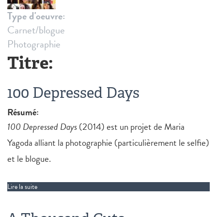
Type d'oeuvre:
Carnet/blogue
Photographie
Titre:
100 Depressed Days
Résumé:
100 Depressed Days
(2014) est un projet de Maria
Yagoda alliant la photographie (particulièrement le selfie)
et le blogue.
Lire la suite
de 100 Depressed Days