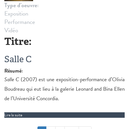
Type d'oeuvre:
Exposition
Performance
Vidéo
Titre:
Salle C
Résumé:
Salle C
(2007) est une exposition-performance d’Olivia
Boudreau qui eut lieu à la galerie Leonard and Bina Ellen
de l’Université Concordia.
Lire la suite
de Salle C