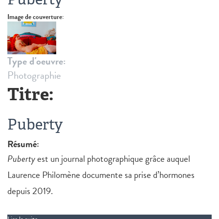
Image de couverture:
Type d'oeuvre:
Photographie
Titre:
Puberty
Résumé:
Puberty
est un journal photographique grâce auquel
Laurence Philomène documente sa prise d’hormones
depuis 2019.