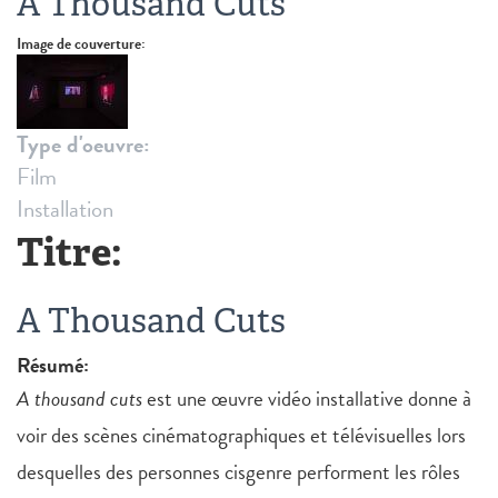
A Thousand Cuts
Image de couverture:
Type d'oeuvre:
Film
Installation
Titre:
A Thousand Cuts
Résumé:
A thousand cuts
est une œuvre vidéo installative donne à
voir des scènes cinématographiques et télévisuelles lors
desquelles des personnes cisgenre performent les rôles