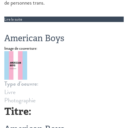
de personnes trans.
Lire la suite
de A Thousand Cuts
American Boys
Image de couverture:
Type d'oeuvre:
Livre
Photographie
Titre: