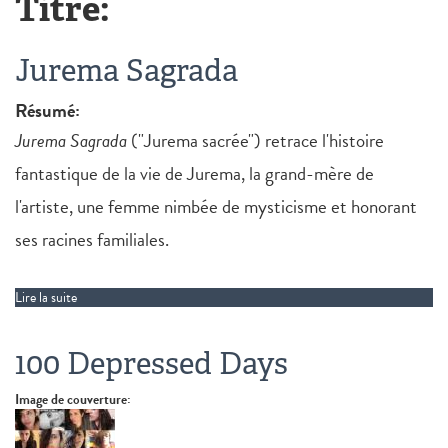
Titre:
Jurema Sagrada
Résumé:
Jurema Sagrada
("Jurema sacrée") retrace l'histoire
fantastique de la vie de Jurema, la grand-mère de
l'artiste, une femme nimbée de mysticisme et honorant
ses racines familiales.
Lire la suite
de Jurema Sagrada
100 Depressed Days
Image de couverture: