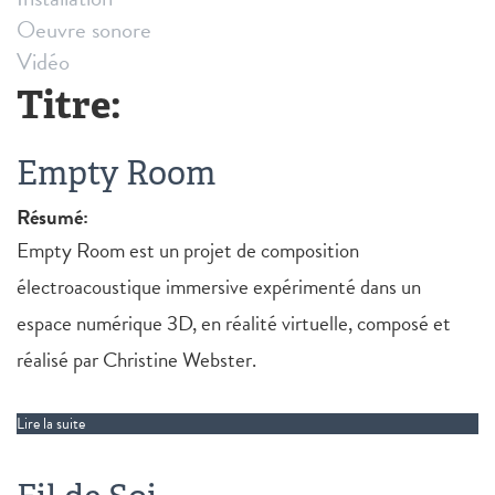
Oeuvre sonore
Vidéo
Titre:
Empty Room
Résumé:
Empty Room est un projet de composition
électroacoustique immersive expérimenté dans un
espace numérique 3D, en réalité virtuelle, composé et
réalisé par Christine Webster.
Lire la suite
de Empty Room