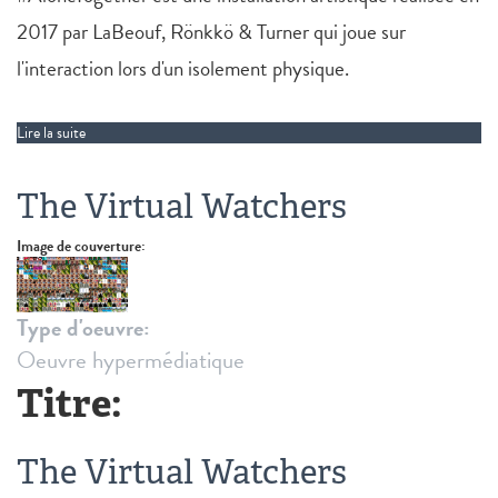
2017 par LaBeouf, Rönkkö & Turner qui joue sur
l'interaction lors d'un isolement physique.
Lire la suite
de #ALONETOGETHER
The Virtual Watchers
Image de couverture:
Type d'oeuvre:
Oeuvre hypermédiatique
Titre:
The Virtual Watchers