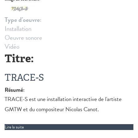
Type d'oeuvre:
Installation
Oeuvre sonore
Vidéo
Titre:
TRACE-S
Résumé:
TRACE-S est une installation interactive de l'artiste
GMTW et du compositeur Nicolas Canot.
Lire la suite
de TRACE-S