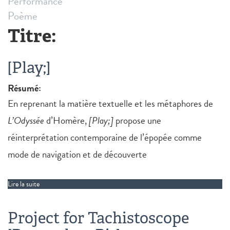
Performance
Poème
Titre:
[Play;]
Résumé:
En reprenant la matière textuelle et les métaphores de
L’Odyssée
d’Homère,
[Play;]
propose une
réinterprétation contemporaine de l’épopée comme
mode de navigation et de découverte
Lire la suite
de [Play;]
Project for Tachistoscope