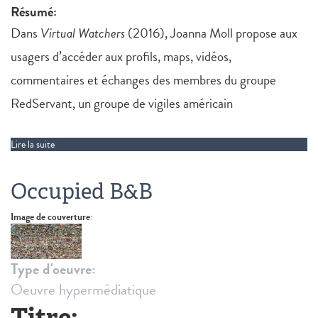
Résumé:
Dans
Virtual Watchers
(2016), Joanna Moll propose aux
usagers d’accéder aux profils, maps, vidéos,
commentaires et échanges des membres du groupe
RedServant, un groupe de vigiles américain
Lire la suite
de The Virtual Watchers
Occupied B&B
Image de couverture:
Type d'oeuvre:
Oeuvre hypermédiatique
Titre: