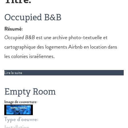
Occupied B&B
Résumé:
Occupied B&B
est une archive photo-textuelle et
cartographique des logements Airbnb en location dans
les colonies israéliennes.
Lire la suite
de Occupied B&B
Empty Room
Image de couverture:
Type d'oeuvre:
Installation