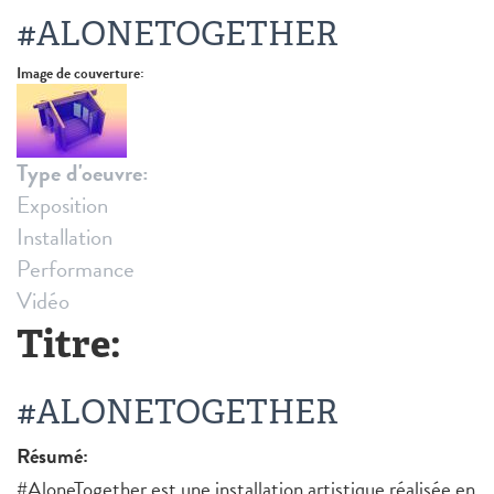
#ALONETOGETHER
Image de couverture:
Type d'oeuvre:
Exposition
Installation
Performance
Vidéo
Titre:
#ALONETOGETHER
Résumé:
#AloneTogether est une installation artistique réalisée en