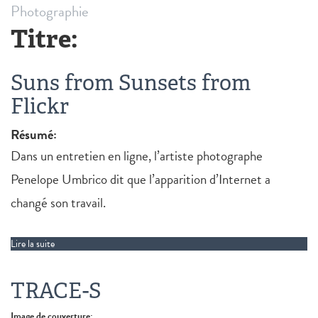
Photographie
Titre:
Suns from Sunsets from
Flickr
Résumé:
Dans un entretien en ligne, l’artiste photographe
Penelope Umbrico dit que l’apparition d’Internet a
changé son travail.
Lire la suite
de Suns from Sunsets from Flickr
TRACE-S
Image de couverture: