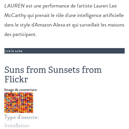
LAUREN
est une performance de l'artiste Lauren Lee
McCarthy qui prenait le rôle d'une intelligence artificielle
dans le style d'Amazon Alexa et qui surveillait les maisons
des participant.
Lire la suite
de LAUREN
Suns from Sunsets from
Flickr
Image de couverture:
Type d'oeuvre:
Installation