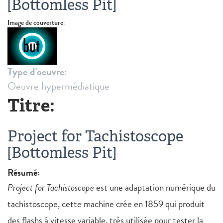
[Bottomless Pit]
Image de couverture:
Type d'oeuvre:
Oeuvre hypermédiatique
Titre:
Project for Tachistoscope
[Bottomless Pit]
Résumé:
Project for Tachistoscope
est une adaptation numérique du
tachistoscope, cette machine crée en 1859 qui produit
des flashs à vitesse variable, très utilisée pour tester la