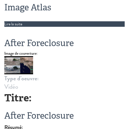
Image Atlas
Lire la suite
de Image Atlas
After Foreclosure
Image de couverture:
Type d'oeuvre:
Vidéo
Titre:
After Foreclosure
Résumé: