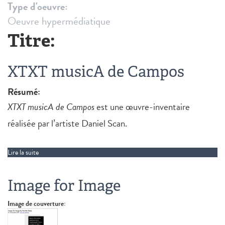
Type d'oeuvre:
Oeuvre hypermédiatique
Titre:
XTXT musicA de Campos
Résumé:
XTXT musicA de Campos
est une œuvre-inventaire
réalisée par l’artiste Daniel Scan.
Lire la suite
de XTXT musicA de Campos
Image for Image
Image de couverture: