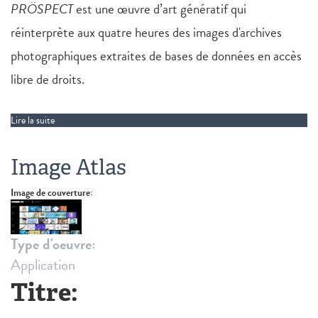
PRÖSPECT
est une œuvre d’art génératif qui
réinterprète aux quatre heures des images d'archives
photographiques extraites de bases de données en accès
libre de droits.
Lire la suite
de PRÖSPECT
Image Atlas
Image de couverture:
Type d'oeuvre:
Application
Titre: