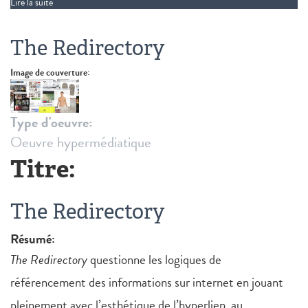
Lire la suite
de Tracing You
The Redirectory
Image de couverture:
Type d'oeuvre:
Oeuvre hypermédiatique
Titre:
The Redirectory
Résumé:
The Redirectory
questionne les logiques de
référencement des informations sur internet en jouant
pleinement avec l’esthétique de l’hyperlien, au