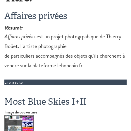
Affaires privées
Résumé:
Affaires privées
est un projet photogrpahique de Thierry
Boüet. L'artiste photographie
de particuliers accompagnés des objets qu'ils cherchent à
vendre sur la plateforme leboncoin.fr.
Lire la suite
de Affaires privées
Most Blue Skies I+II
Image de couverture: