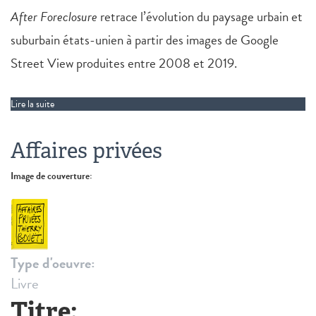
After Foreclosure
retrace l’évolution du paysage urbain et
suburbain états-unien à partir des images de Google
Street View produites entre 2008 et 2019.
Lire la suite
de After Foreclosure
Affaires privées
Image de couverture:
Type d'oeuvre:
Livre
Titre: