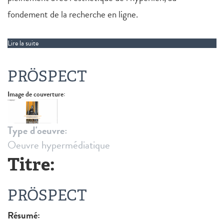
fondement de la recherche en ligne.
Lire la suite
de The Redirectory
PRÖSPECT
Image de couverture:
Type d'oeuvre:
Oeuvre hypermédiatique
Titre:
PRÖSPECT
Résumé: