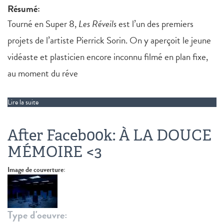
Résumé:
Tourné en Super 8,
Les Réveils
est l’un des premiers
projets de l’artiste Pierrick Sorin. On y aperçoit le jeune
vidéaste et plasticien encore inconnu filmé en plan fixe,
au moment du réve
Lire la suite
de Les Réveils
After Faceb00k: À LA DOUCE
MÉMOIRE <3
Image de couverture:
Type d'oeuvre: