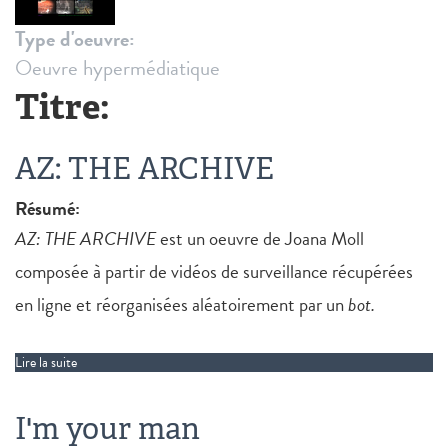
Type d'oeuvre:
Oeuvre hypermédiatique
Titre:
AZ: THE ARCHIVE
Résumé:
AZ: THE ARCHIVE
est un oeuvre de Joana Moll
composée à partir de vidéos de surveillance récupérées
en ligne et réorganisées aléatoirement par un
bot.
Lire la suite
de AZ: THE ARCHIVE
I'm your man