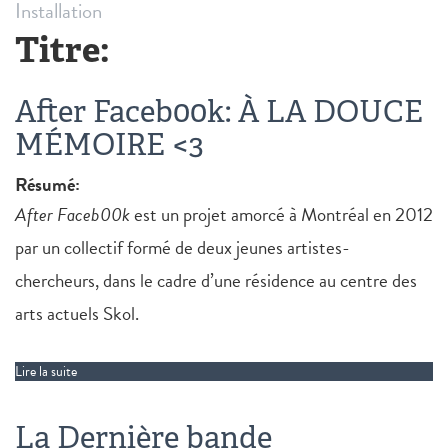
Installation
Titre:
After Faceb00k: À LA DOUCE
MÉMOIRE <3
Résumé:
After Faceb00k
est un projet amorcé à Montréal en 2012
par un collectif formé de deux jeunes artistes-
chercheurs, dans le cadre d’une résidence au centre des
arts actuels Skol.
Lire la suite
de After Faceb00k: À LA DOUCE MÉMOIRE
La Dernière bande