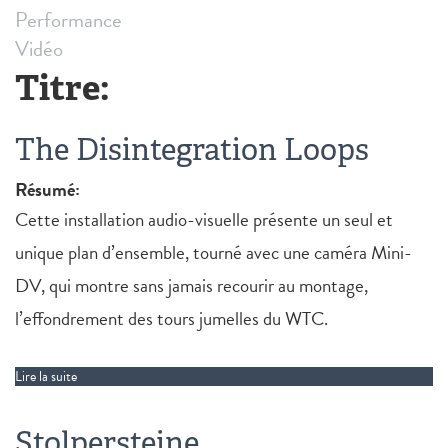
Performance
Vidéo
Titre:
The Disintegration Loops
Résumé:
Cette installation audio-visuelle présente un seul et
unique plan d’ensemble, tourné avec une caméra Mini-
DV, qui montre sans jamais recourir au montage,
l’effondrement des tours jumelles du WTC.
Lire la suite
de The Disintegration Loops
Stolpersteine