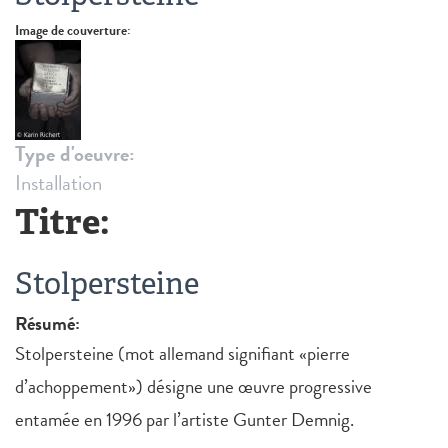
Image de couverture:
Type d'oeuvre:
Installation
Titre:
Stolpersteine
Résumé:
Stolpersteine (mot allemand signifiant «pierre
d’achoppement») désigne une œuvre progressive
entamée en 1996 par l’artiste Gunter Demnig.