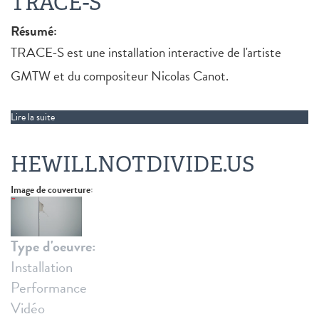
TRACE-S
Résumé:
TRACE-S est une installation interactive de l'artiste
GMTW et du compositeur Nicolas Canot.
Lire la suite
de TRACE-S
HEWILLNOTDIVIDE.US
Image de couverture:
Type d'oeuvre:
Installation
Performance
Vidéo