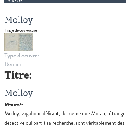
Lire la suite
de Osmose
Molloy
Image de couverture:
Type d'oeuvre:
Roman
Titre:
Molloy
Résumé:
Molloy, vagabond délirant, de même que Moran, l'étrange
détective qui part à sa recherche, sont véritablement des