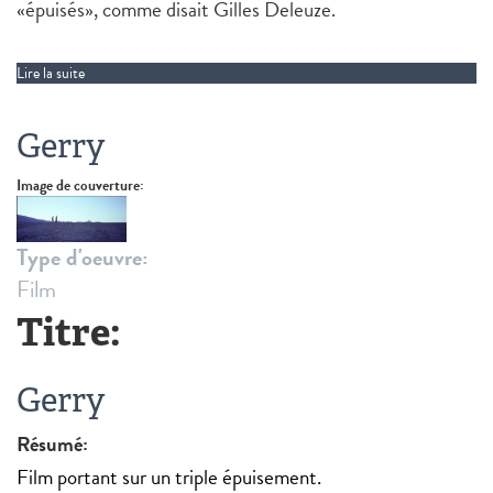
«épuisés», comme disait Gilles Deleuze.
Lire la suite
de Molloy
Gerry
Image de couverture:
Type d'oeuvre:
Film
Titre:
Gerry
Résumé:
Film portant sur un triple épuisement.