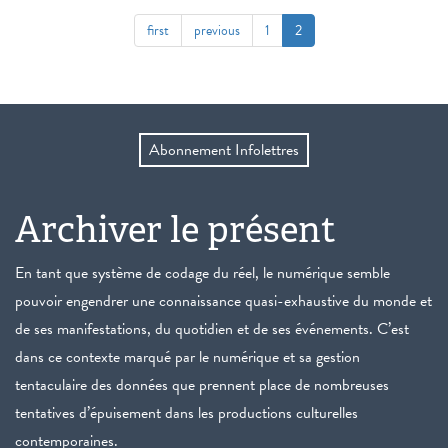
first
previous
1
2
Abonnement Infolettres
Archiver le présent
En tant que système de codage du réel, le numérique semble
pouvoir engendrer une connaissance quasi-exhaustive du monde et
de ses manifestations, du quotidien et de ses événements. C’est
dans ce contexte marqué par le numérique et sa gestion
tentaculaire des données que prennent place de nombreuses
tentatives d’épuisement dans les productions culturelles
contemporaines.