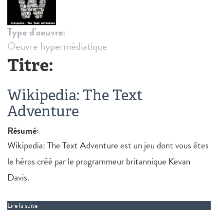
Type d'oeuvre:
Oeuvre hypermédiatique
Titre:
Wikipedia: The Text
Adventure
Résumé:
Wikipedia: The Text Adventure est un jeu dont vous êtes
le héros créé par le programmeur britannique Kevan
Davis.
Lire la suite
de Wikipedia: The Text Adventure