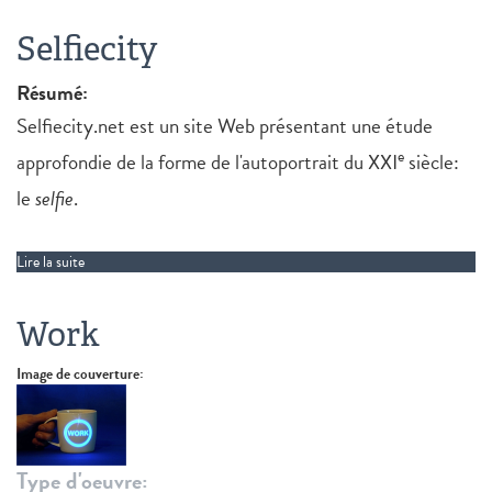
Selfiecity
Résumé:
Selfiecity.net est un site Web présentant une étude
e
approfondie de la forme de l'autoportrait du XXI
siècle:
le
selfie
.
Lire la suite
de Selfiecity
Work
Image de couverture:
Type d'oeuvre: