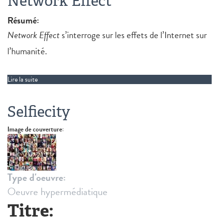
Network Effect
Résumé:
Network Effect
s’interroge sur les effets de l’Internet sur
l’humanité.
Lire la suite
de Network Effect
Selfiecity
Image de couverture:
Type d'oeuvre:
Oeuvre hypermédiatique
Titre: