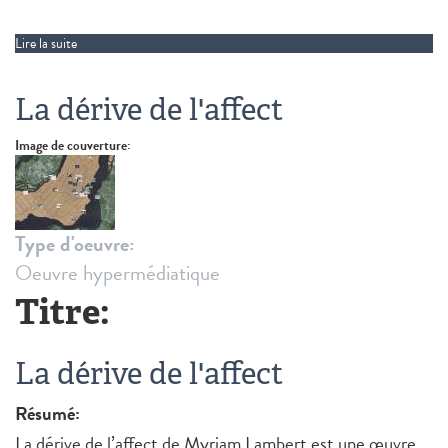
Lire la suite
de Gerry
La dérive de l'affect
Image de couverture:
Type d'oeuvre:
Oeuvre hypermédiatique
Titre:
La dérive de l'affect
Résumé:
La dérive de l’affect de Myriam Lambert est une œuvre