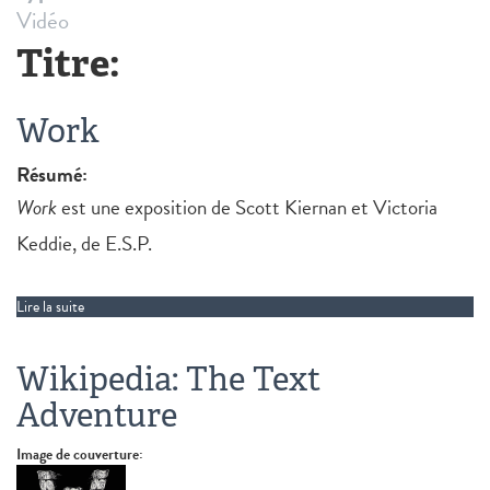
Vidéo
Titre:
Work
Résumé:
Work
est une exposition de Scott Kiernan et Victoria
Keddie, de E.S.P.
Lire la suite
de Work
Wikipedia: The Text
Adventure
Image de couverture: