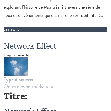
explorant l’histoire de Montréal à travers une série de
lieux et d’évènements qui ont marqué ses habitant(e)s.
Lire la suite
de La dérive de l'affect
Network Effect
Image de couverture:
Type d'oeuvre:
Oeuvre hypermédiatique
Titre: