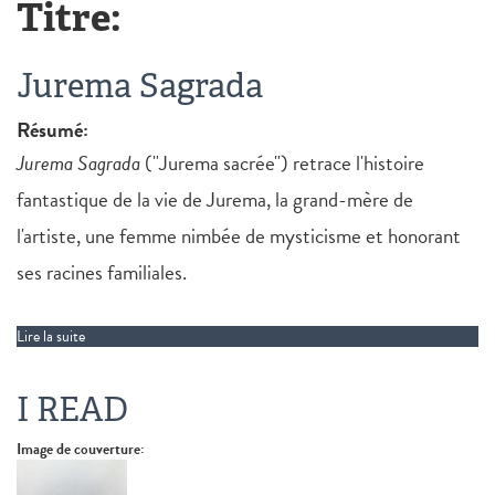
Titre:
Jurema Sagrada
Résumé:
Jurema Sagrada
("Jurema sacrée") retrace l'histoire
fantastique de la vie de Jurema, la grand-mère de
l'artiste, une femme nimbée de mysticisme et honorant
ses racines familiales.
Lire la suite
de Jurema Sagrada
I READ
Image de couverture: