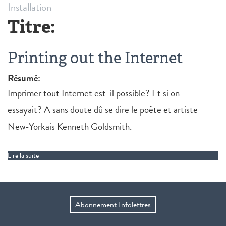
Installation
Titre:
Printing out the Internet
Résumé:
Imprimer tout Internet est-il possible? Et si on
essayait? A sans doute dû se dire le poète et artiste
New-Yorkais Kenneth Goldsmith.
Lire la suite
de Printing out the Internet
Abonnement Infolettres