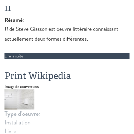
11
Résumé:
11
de Steve Giasson est oeuvre littéraire connaissant
actuellement deux formes différentes.
Lire la suite
de 11
Print Wikipedia
Image de couverture:
Type d'oeuvre:
Installation
Livre