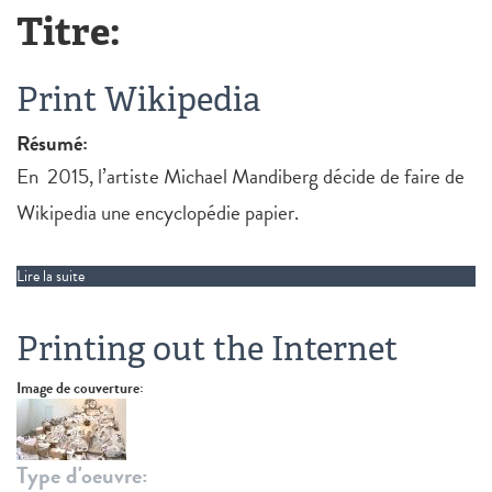
Titre:
Print Wikipedia
Résumé:
En 2015, l’artiste Michael Mandiberg décide de faire de
Wikipedia une encyclopédie papier.
Lire la suite
de Print Wikipedia
Printing out the Internet
Image de couverture:
Type d'oeuvre: