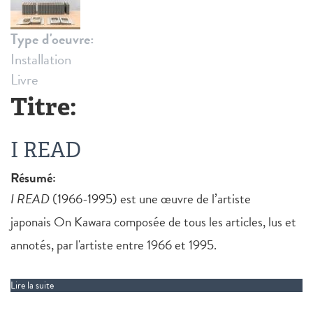
Type d'oeuvre:
Installation
Livre
Titre:
I READ
Résumé:
I READ
(1966-1995) est une œuvre de l’artiste
japonais On Kawara composée de tous les articles, lus et
annotés, par l'artiste entre 1966 et 1995.
Lire la suite
de I READ