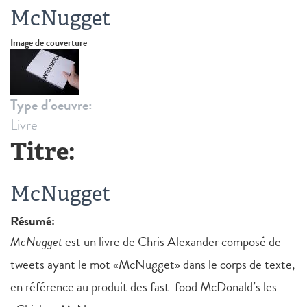
McNugget
Image de couverture:
Type d'oeuvre:
Livre
Titre:
McNugget
Résumé:
McNugget
est un livre de Chris Alexander composé de
tweets ayant le mot «McNugget» dans le corps de texte,
en référence au produit des fast-food McDonald’s les