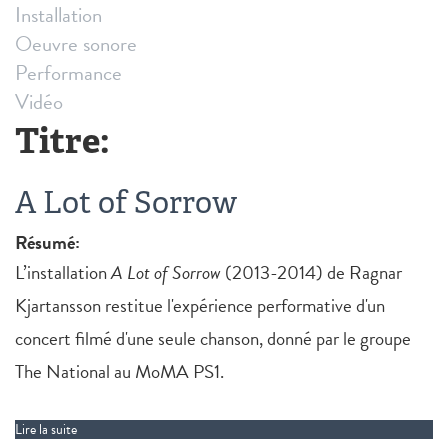
Installation
Oeuvre sonore
Performance
Vidéo
Titre:
A Lot of Sorrow
Résumé:
L’installation
A Lot of Sorrow
(2013-2014) de Ragnar
Kjartansson restitue l'expérience performative d'un
concert filmé d'une seule chanson, donné par le groupe
The National au MoMA PS1.
Lire la suite
de A Lot of Sorrow