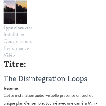
Type d'oeuvre:
Installation
Oeuvre sonore
Performance
Vidéo
Titre:
The Disintegration Loops
Résumé:
Cette installation audio-visuelle présente un seul et
unique plan d’ensemble, tourné avec une caméra Mini-