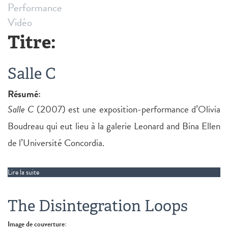
Performance
Vidéo
Titre:
Salle C
Résumé:
Salle C
(2007) est une exposition-performance d’Olivia
Boudreau qui eut lieu à la galerie Leonard and Bina Ellen
de l’Université Concordia.
Lire la suite
de Salle C
The Disintegration Loops
Image de couverture: