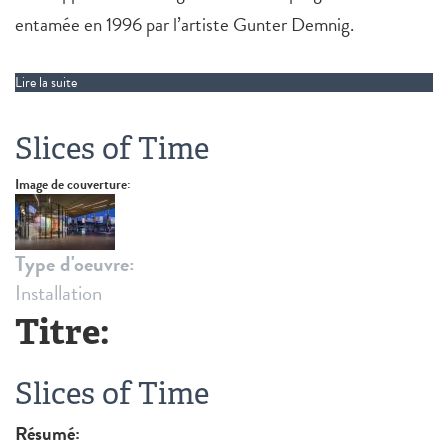
entamée en 1996 par l’artiste Gunter Demnig.
Lire la suite
de Stolpersteine
Slices of Time
Image de couverture:
Type d'oeuvre:
Installation
Titre:
Slices of Time
Résumé: