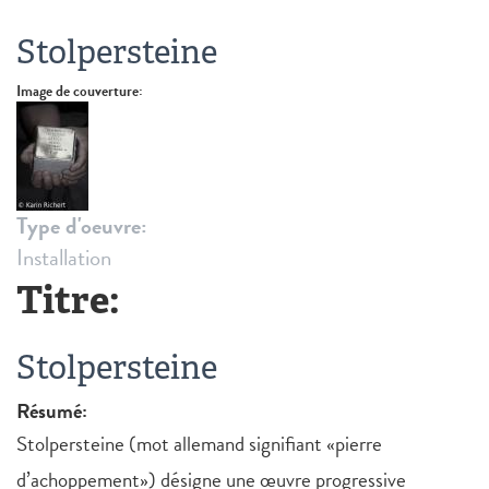
Stolpersteine
Image de couverture:
Type d'oeuvre:
Installation
Titre:
Stolpersteine
Résumé:
Stolpersteine (mot allemand signifiant «pierre
d’achoppement») désigne une œuvre progressive