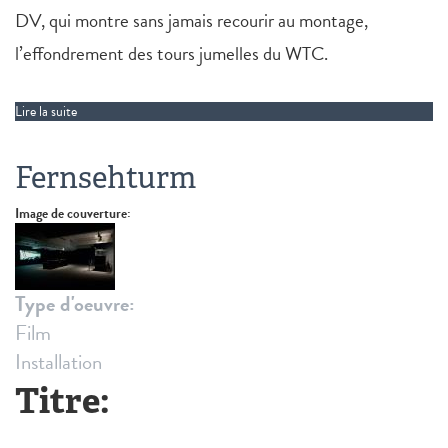
DV, qui montre sans jamais recourir au montage,
l’effondrement des tours jumelles du WTC.
Lire la suite
de The Disintegration Loops
Fernsehturm
Image de couverture:
Type d'oeuvre:
Film
Installation
Titre: