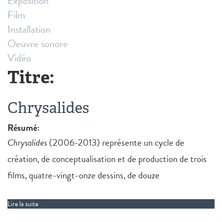
Exposition
Film
Installation
Oeuvre sonore
Vidéo
Titre:
Chrysalides
Résumé:
Chrysalides
(2006-2013) représente un cycle de
création, de conceptualisation et de production de trois
films, quatre-vingt-onze dessins, de douze
Lire la suite
de Chrysalides