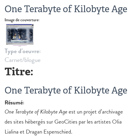
One Terabyte of Kilobyte Age
Image de couverture:
Type d'oeuvre:
Carnet/blogue
Titre:
One Terabyte of Kilobyte Age
Résumé:
One Terabyte of Kilobyte Age
est un projet d’archivage
des sites hébergés sur GeoCities par les artistes Olia
Lialina et Dragan Espenschied.