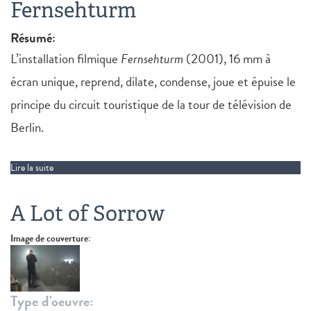
Fernsehturm
Résumé:
L’installation filmique
Fernsehturm
(2001), 16 mm à
écran unique, reprend, dilate, condense, joue et épuise le
principe du circuit touristique de la tour de télévision de
Berlin.
Lire la suite
de Fernsehturm
A Lot of Sorrow
Image de couverture:
Type d'oeuvre: