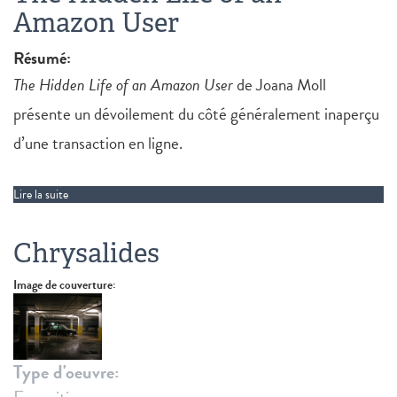
Amazon User
Résumé:
The Hidden Life of an Amazon User
de Joana Moll
présente un dévoilement du côté généralement inaperçu
d’une transaction en ligne.
Lire la suite
de The Hidden Life of an Amazon User
Chrysalides
Image de couverture:
Type d'oeuvre: