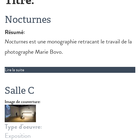
Titre:
Nocturnes
Résumé:
Nocturnes
est une monographie retracant le travail de la
photographe Marie Bovo.
Lire la suite
de Nocturnes
Salle C
Image de couverture:
Type d'oeuvre:
Exposition