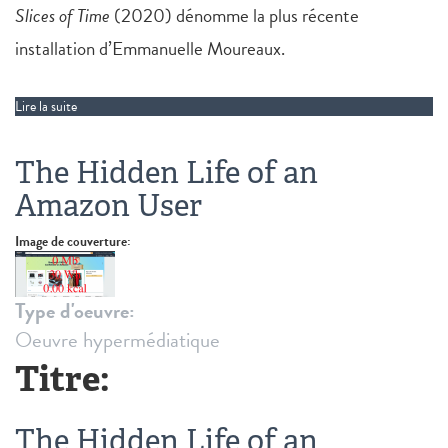
Slices of Time
(2020) dénomme la plus récente
installation d’Emmanuelle Moureaux.
Lire la suite
de Slices of Time
The Hidden Life of an
Amazon User
Image de couverture:
Type d'oeuvre:
Oeuvre hypermédiatique
Titre:
The Hidden Life of an