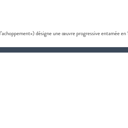
e d’achoppement») désigne une œuvre progressive entamée en 