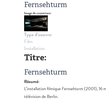
Fernsehturm
Image de couverture:
Type d'oeuvre:
Film
Installation
Titre:
Fernsehturm
Résumé:
L’installation filmique
Fernsehturm
(2001), 16 mm
télévision de Berlin.