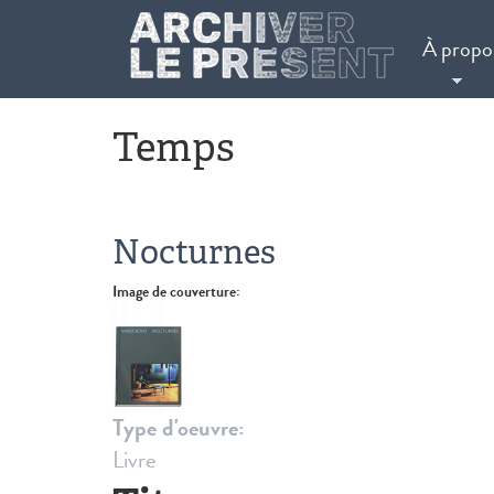
Aller au contenu principal
À propo
Temps
Nocturnes
Image de couverture:
Type d'oeuvre:
Livre