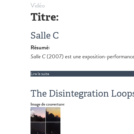
Vidéo
Titre:
Salle C
Résumé:
Salle C
(2007) est une exposition-performance d’
Lire la suite
de Salle C
The Disintegration Loop
Image de couverture: