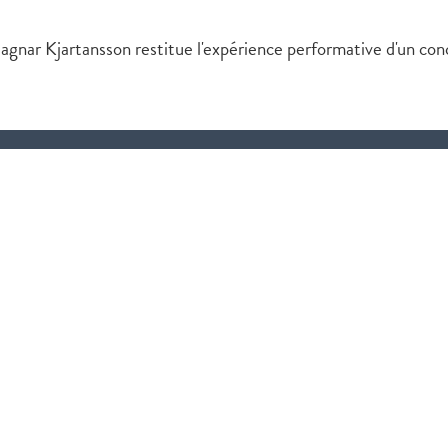
nar Kjartansson restitue l'expérience performative d'un conce