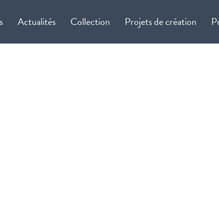
s
Actualités
Collection
Projets de création
P