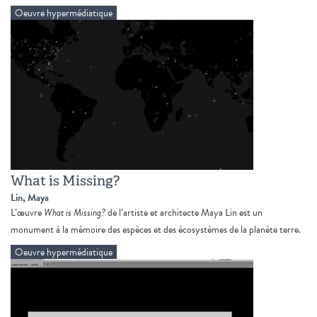
Oeuvre hypermédiatique
What is Missing?
Lin, Maya
L’œuvre
What is Missing?
de l’artiste et architecte Maya Lin est un
monument à la mémoire des espèces et des écosystèmes de la planète terre.
Oeuvre hypermédiatique