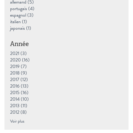
allemand (5)
Apply allemand filter
portugais (4)
Apply portugais filter
espagnol (3)
Apply espagnol filter
italien (1)
Apply italien filter
japonais (1)
Apply japonais filter
Année
2021 (3)
Apply 2021 filter
2020 (16)
Apply 2020 filter
2019 (7)
Apply 2019 filter
2018 (9)
Apply 2018 filter
2017 (12)
Apply 2017 filter
2016 (13)
Apply 2016 filter
2015 (16)
Apply 2015 filter
2014 (10)
Apply 2014 filter
2013 (11)
Apply 2013 filter
2012 (8)
Apply 2012 filter
Voir plus