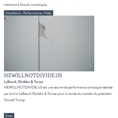
mémoire à l'ère du numérique.
Installation, Performance, Vidéo
HEWILLNOTDIVIDE.US
LaBeouf, Rönkkö & Turner
HEWILLNOTDIVIDE.US est une œuvre de performance artistique réalisée
par le trio LaBeouf, Rönkkö & Turner pour la durée du mandat du président
Donald Trump.
Essai