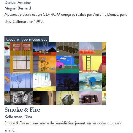
Denize, Antoine
Magné, Bernard
Machines à écrire
est un CD-ROM conçu et réalisé par Antoine Denize, paru
chez Gallimard en 1999.
Oeuvre hypermédiatique
Smoke & Fire
Kelberman, Dina
Smoke & Fire
est une œuvre de remédiation jouant sur les codes du dessin
animé.