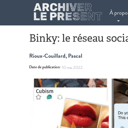
Aller au contenu principal
À propo
Binky: le réseau socia
Rioux-Couillard, Pascal
Date de publication:
10 mai 2022