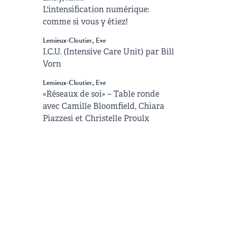
L'intensification numérique:
comme si vous y étiez!
Lemieux-Cloutier, Eve
I.C.U. (Intensive Care Unit) par Bill
Vorn
Lemieux-Cloutier, Eve
«Réseaux de soi» – Table ronde
avec Camille Bloomfield, Chiara
Piazzesi et Christelle Proulx