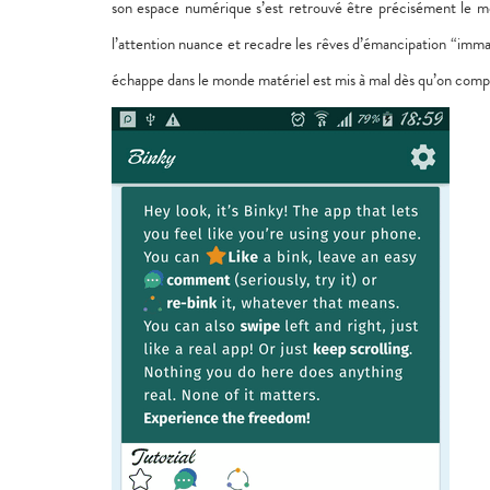
son espace numérique s’est retrouvé être précisément le mo
l’attention nuance et recadre les rêves d’émancipation
“
immat
échappe dans le monde matériel est mis à mal dès qu’on compre