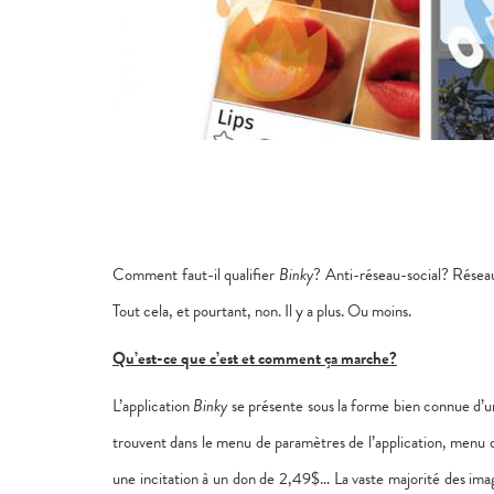
Comment faut-il qualifier
Binky
? Anti-réseau-social? Résea
Tout cela, et pourtant, non. Il y a plus. Ou moins.
Qu’est-ce que c’est et comment ça marche?
L’application
Binky
se présente sous la forme bien connue d’un 
trouvent dans le menu de paramètres de l’application, menu q
une incitation à un don de 2,49$… La vaste majorité des i