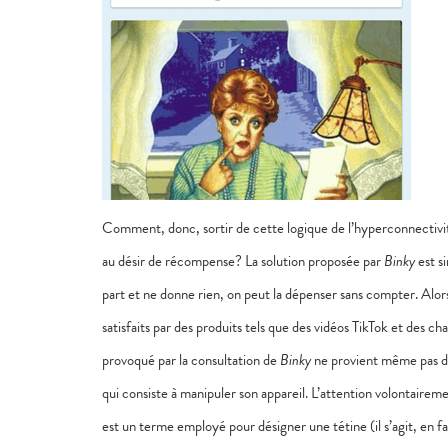
Comment, donc, sortir de cette logique de l’hyperconnectivité
au désir de récompense? La solution proposée par
Binky
est s
part et ne donne rien, on peut la dépenser sans compter. Alors
satisfaits par des produits tels que des vidéos TikTok et des c
provoqué par la consultation de
Binky
ne provient même pas d’a
qui consiste à manipuler son appareil. L’attention volontairem
est un terme employé pour désigner une tétine (il s’agit, en 