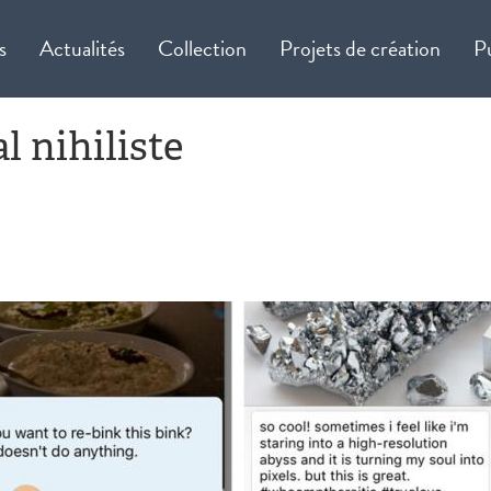
s
Actualités
Collection
Projets de création
P
l nihiliste