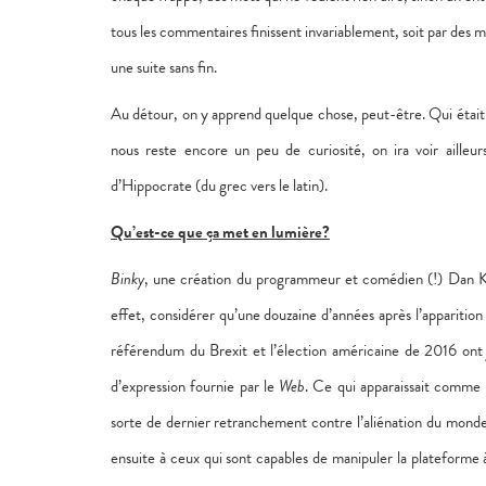
tous les commentaires finissent invariablement, soit par des m
une suite sans fin.
Au détour, on y apprend quelque chose, peut-être. Qui était d
nous reste encore un peu de curiosité, on ira voir ailleur
d’Hippocrate (du grec vers le latin).
Qu’est-ce que ça met en lumière?
Binky
, une création du programmeur et comédien (!) Dan Ku
effet, considérer qu’une douzaine d’années après l’apparitio
référendum du Brexit et l’élection américaine de 2016 ont j
d’expression fournie par le
Web
. Ce qui apparaissait comme l
sorte de dernier retranchement contre l’aliénation du monde 
ensuite à ceux qui sont capables de manipuler la plateforme 