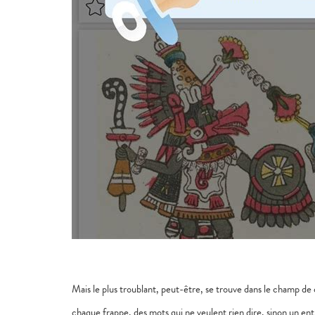
Mais le plus troublant, peut-être, se trouve dans le champ d
chaque frappe, des mots qui ne veulent rien dire, sinon un en