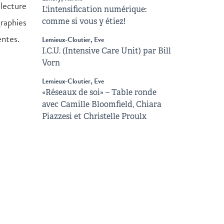
 lecture
L'intensification numérique:
graphies
comme si vous y étiez!
entes.
Lemieux-Cloutier, Eve
I.C.U. (Intensive Care Unit) par Bill
Vorn
Lemieux-Cloutier, Eve
«Réseaux de soi» – Table ronde
avec Camille Bloomfield, Chiara
Piazzesi et Christelle Proulx