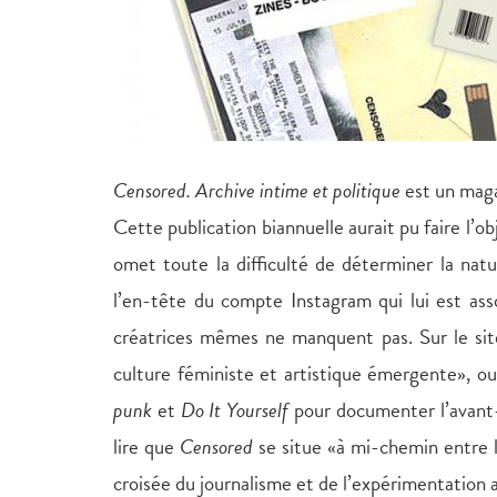
Censored. Archive intime et politique
est un maga
Cette publication biannuelle aurait pu faire l’ob
omet toute la difficulté de déterminer la natu
l’en-tête du compte Instagram qui lui est asso
créatrices mêmes ne manquent pas. Sur le sit
culture féministe et artistique émergente»,
punk
et
Do It Yourself
pour documenter l’avant-
lire que
Censored
se situe «à mi-chemin entre l’
croisée du journalisme et de l’expérimentation