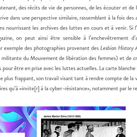
intenant, des récits de vie de personnes, de les écouter et de l
crive dans une perspective similaire, rassemblant à la fois des 
 nourrissant les archives des luttes en cours et à venir. Si l
zine, on peut ainsi être sensible à l’enchevêtrement d’a
ar exemple des photographies provenant des
Lesbian History 
ne militante du Mouvement de libération des femmes) et de c
pour être en prise avec les luttes actuelles. La carte blanch
e plus frappant, son travail visant tant à rendre compte de la 
res qu’à «invite[r] à la cyber-résistance», notamment par le r