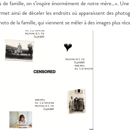
os de famille, on s’inspire énormément de notre mère…». Une
met ainsi de déceler les endroits où apparaissent des photo
oto de la famille, qui viennent se mêler à des images plus réc