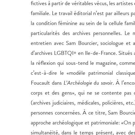
fictives à partir de véritables vécus, les artiste
familiale. Le travail éditorial n’est par ailleur
la condition féminine au sein de la cellule fami
particularités des archives personnelles. Le
entretien avec Sam Bourcier, sociologue et a
d’archives LGBTQI+ en Ile-de-France. Situés a
la réflexion qui sous-tend le magazine, comme
c’est-à-dire le «modèle patrimonial classiqu
Foucault dans
L’Archéologie du savoir
. À l’enc
corps et des gens», qui ne se contente pas d
(archives judiciaires, médicales, policières, e
personnes concernées. À ce titre, Sam Bourcie
approche archéologique et patrimoniale: «On peu
simultanéité, dans le temps présent, avec des