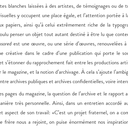
artes blanches laissées à des artistes, de témoignages ou de t
isuelles y occupent une place égale, et l’attention portée à 
 papiers, ainsi qu’à celui extrêmement riche de la typogra
voulu penser un objet tout autant destiné à être lu que cont
sored
est une œuvre, ou une série d’œuvres, renouvelées à
créative dans le cadre d’une publication qui porte le sou
et s’étonner du rapprochement fait entre les productions arti
 le magazine, et la notion d’archivage. À cela s’ajoute l’ambi
ntre archives publiques et archives confidentielles, voire inter
es pages du magazine, la question de l’archive et le rapport 
anière très personnelle. Ainsi, dans un entretien accordé a
cet aspect de son travail: «C’est un projet fraternel, on a 
frère nous a rejoint, on puise énormément nos inspiration