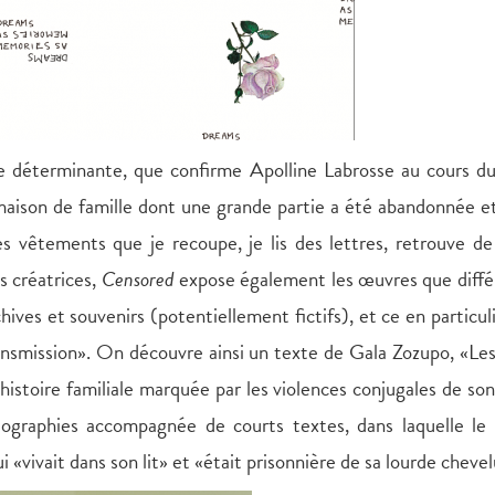
que déterminante, que confirme Apolline Labrosse au cours 
aison de famille dont une grande partie a été abandonnée et
es vêtements que je recoupe, je lis des lettres, retrouve de 
s créatrices,
Censored
expose également les œuvres que diffé
hives et souvenirs (potentiellement fictifs), et ce en particul
ansmission». On découvre ainsi un texte de Gala Zozupo, «Le
histoire familiale marquée par les violences conjugales de so
tographies accompagnée de courts textes, dans laquelle le
 «vivait dans son lit» et «était prisonnière de sa lourde chevel