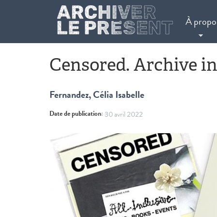
Aller au contenu principal
À propo
Censored. Archive in
Fernandez, Célia Isabelle
Date de publication:
30 avril 2022