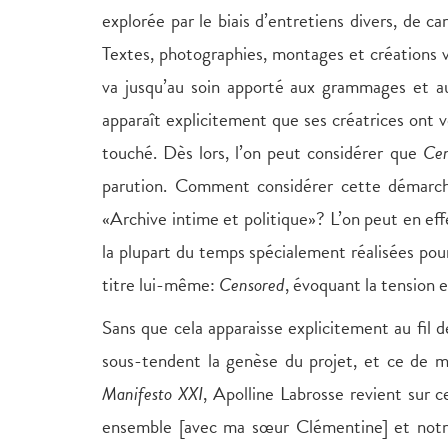
explorée par le biais d’entretiens divers, de c
Textes, photographies, montages et créations v
va jusqu’au soin apporté aux grammages et aux
apparaît explicitement que ses créatrices ont 
touché. Dès lors, l’on peut considérer que
Cen
parution. Comment considérer cette démarche 
«Archive intime et politique»? L’on peut en eff
la plupart du temps spécialement réalisées pour
titre lui-même:
Censored
, évoquant la tension e
Sans que cela apparaisse explicitement au fil d
sous-tendent la genèse du projet, et ce de m
Manifesto XXI
, Apolline Labrosse revient sur 
ensemble [avec ma sœur Clémentine] et notre 