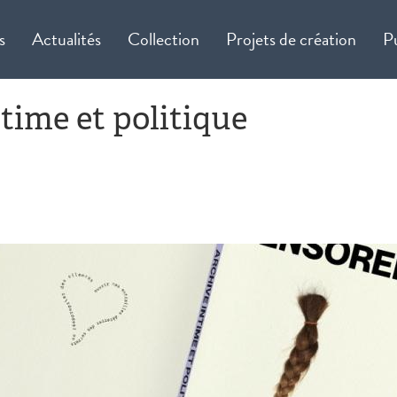
s
Actualités
Collection
Projets de création
P
time et politique