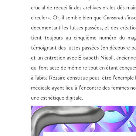
crucial de recueillir des archives orales dès ma
circuler». Or, il semble bien que
Censored
s’ins
documentant les luttes passées, et des créations
tient toujours au cinquième numéro du maga
témoignant des luttes passées (on découvre p
et un entretien avec Elisabeth Nicoli, ancien
qui font acte de mémoire tout en étant conçues 
à Tabita Rezaire constitue peut-être l’exemple l
médicale ayant lieu à l’encontre des femmes noi
une esthétique digitale.