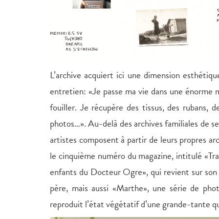
L’archive acquiert ici une dimension esthéti
entretien: «Je passe ma vie dans une énorme m
fouiller. Je récupère des tissus, des rubans, d
photos…». Au-delà des archives familiales de se
artistes composent à partir de leurs propres arc
le cinquième numéro du magazine, intitulé «Tr
enfants du Docteur Ogre», qui revient sur son 
père, mais aussi «Marthe», une série de pho
reproduit l’état végétatif d’une grande-tante qui