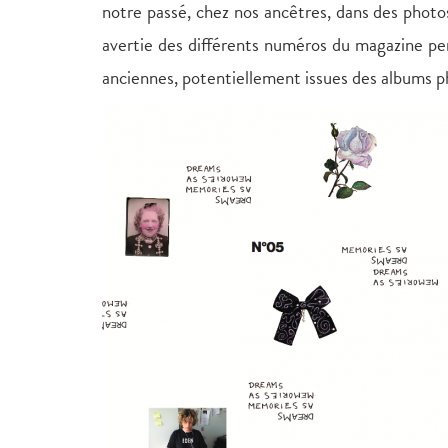
notre passé, chez nos ancêtres, dans des phot
avertie des différents numéros du magazine per
anciennes, potentiellement issues des albums ph