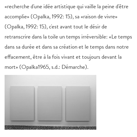
«recherche d'une idée artistique qui vaille la peine d'être
accomplie» (Opalka, 1992: 15), sa «raison de vivre»
(Opalka, 1992: 15), c'est avant tout le désir de
retranscrire dans la toile un temps irréversible: «Le temps
dans sa durée et dans sa création et le temps dans notre
effacement, être à la fois vivant et toujours devant la
mort» (Opalka1965, s.d.: Démarche).