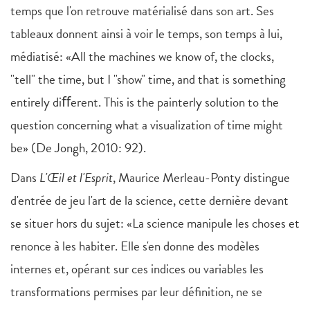
temps que l'on retrouve matérialisé dans son art. Ses
tableaux donnent ainsi à voir le temps, son temps à lui,
médiatisé: «All the machines we know of, the clocks,
"tell" the time, but I "show" time, and that is something
entirely diﬀerent. This is the painterly solution to the
question concerning what a visualization of time might
be» (De Jongh, 2010: 92).
Dans
L'Œil et l'Esprit
, Maurice Merleau-Ponty distingue
d'entrée de jeu l'art de la science, cette dernière devant
se situer hors du sujet: «La science manipule les choses et
renonce à les habiter. Elle s'en donne des modèles
internes et, opérant sur ces indices ou variables les
transformations permises par leur définition, ne se