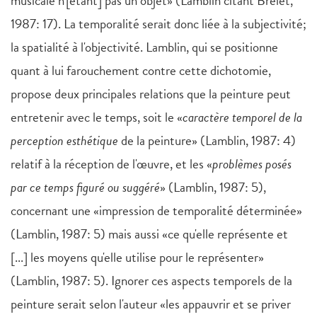
musicale n'[étant] pas un objet» (Lamblin citant Brelet,
1987: 17). La temporalité serait donc liée à la subjectivité;
la spatialité à l'objectivité. Lamblin, qui se positionne
quant à lui farouchement contre cette dichotomie,
propose deux principales relations que la peinture peut
entretenir avec le temps, soit le «
caractère temporel de la
perception esthétique
de la peinture» (Lamblin, 1987: 4)
relatif à la réception de l'œuvre, et les «
problèmes posés
par ce temps figuré ou suggéré
» (Lamblin, 1987: 5),
concernant une «impression de temporalité déterminée»
(Lamblin, 1987: 5) mais aussi «ce qu'elle représente et
[...] les moyens qu'elle utilise pour le représenter»
(Lamblin, 1987: 5). Ignorer ces aspects temporels de la
peinture serait selon l'auteur «les appauvrir et se priver