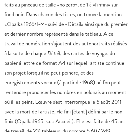
faits au pinceau de taille «no zero», de 1 à «l'infini» sur
fond noir. Dans chacun des titres, on trouve la mention
«Opalka 1965/1-∞» suivi de «Détail» ainsi que du premier
et dernier nombre représenté dans le tableau. À ce
travail de numération s'ajoutent des autoportraits réalisés
à la suite de chaque
Détail
, des cartes de voyage, du
papier à lettre de format A4 sur lequel l'artiste continue
son projet lorsqu'il ne peut peindre, et des
enregistrements vocaux (à partir de 1968) où l'on peut
l'entendre prononcer les nombres en polonais au moment
où il les peint. L'œuvre s'est interrompue le 6 août 2011
avec la mort de l'artiste, «le fini [étant] défini par le non
fini» (Opalka1965, s.d.: Accueil). Elle est faite de 45 ans
de travail, de 231 tableaux, du nombre 5 607 249.