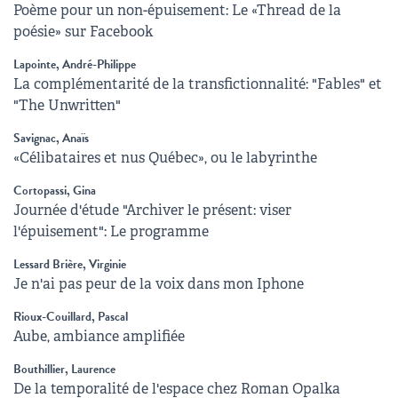
Poème pour un non-épuisement: Le «Thread de la
poésie» sur Facebook
Lapointe, André-Philippe
La complémentarité de la transfictionnalité: "Fables" et
"The Unwritten"
Savignac, Anaïs
«Célibataires et nus Québec», ou le labyrinthe
Cortopassi, Gina
Journée d'étude "Archiver le présent: viser
l'épuisement": Le programme
Lessard Brière, Virginie
Je n'ai pas peur de la voix dans mon Iphone
Rioux-Couillard, Pascal
Aube, ambiance amplifiée
Bouthillier, Laurence
De la temporalité de l'espace chez Roman Opalka