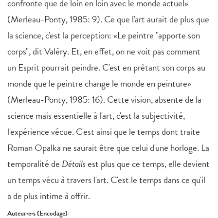
confronte que de loin en loin avec le monde actuel»
(Merleau-Ponty, 1985: 9). Ce que l'art aurait de plus que
la science, c'est la perception: «Le peintre "apporte son
corps", dit Valéry. Et, en effet, on ne voit pas comment
un Esprit pourrait peindre. C'est en prêtant son corps au
monde que le peintre change le monde en peinture»
(Merleau-Ponty, 1985: 16). Cette vision, absente de la
science mais essentielle à l'art, c'est la subjectivité,
l'expérience vécue. C'est ainsi que le temps dont traite
Roman Opalka ne saurait être que celui d'une horloge. La
temporalité de
Détails
est plus que ce temps, elle devient
un temps vécu à travers l'art. C'est le temps dans ce qu'il
a de plus intime à offrir.
Auteur·e·s (Encodage):