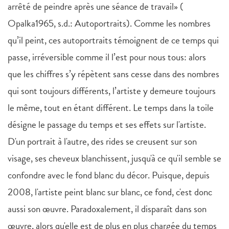
arrêté de peindre après une séance de travail» (
Opalka1965, s.d.: Autoportraits). Comme les nombres
qu’il peint, ces autoportraits témoignent de ce temps qui
passe, irréversible comme il l’est pour nous tous: alors
que les chiffres s’y répètent sans cesse dans des nombres
qui sont toujours différents, l’artiste y demeure toujours
le même, tout en étant différent. Le temps dans la toile
désigne le passage du temps et ses effets sur l'artiste.
D'un portrait à l'autre, des rides se creusent sur son
visage, ses cheveux blanchissent, jusqu'à ce qu'il semble se
confondre avec le fond blanc du décor. Puisque, depuis
2008, l'artiste peint blanc sur blanc, ce fond, c'est donc
aussi son œuvre. Paradoxalement, il disparaît dans son
œuvre, alors qu'elle est de plus en plus chargée du temps