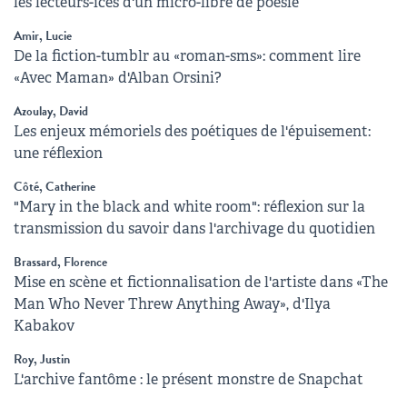
les lecteurs-ices d'un micro-libre de poésie
Amir, Lucie
De la fiction-tumblr au «roman-sms»: comment lire
«Avec Maman» d'Alban Orsini?
Azoulay, David
Les enjeux mémoriels des poétiques de l'épuisement:
une réflexion
Côté, Catherine
"Mary in the black and white room": réflexion sur la
transmission du savoir dans l'archivage du quotidien
Brassard, Florence
Mise en scène et fictionnalisation de l'artiste dans «The
Man Who Never Threw Anything Away», d'Ilya
Kabakov
Roy, Justin
L'archive fantôme : le présent monstre de Snapchat