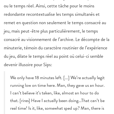
ou le temps réel. Ainsi, cette tâche pour le moins
redondante recontextualise les temps simultanés et
remet en question non seulement le temps consacré au
jeu, mais peut-être plus particulièrement, le temps
consacré au visionnement de l’archive. Le décompte de la
minuterie, témoin du caractère routinier de l’expérience
du jeu, dilate le temps réel au point où celui-ci semble
devenir illusoire pour Sips:
We only have 18 minutes left. [...] We’re actually legit
running low on time here. Man, they gave us an hour.
I can’t believe it’s taken, like, almost an hour to do
that. [rires] Have I actually been doing...That can’t be
real time! Is it, like, somewhat sped up? Man, there is