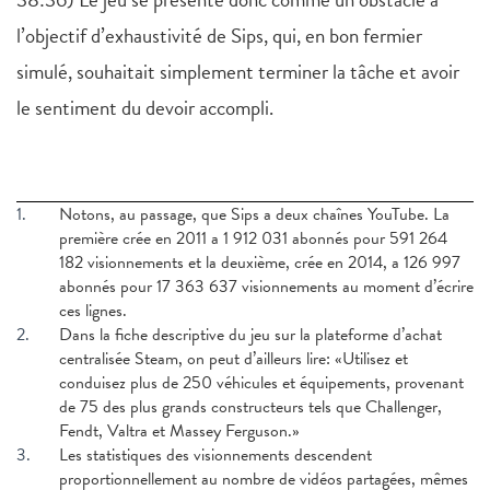
l’objectif d’exhaustivité de Sips, qui, en bon fermier
simulé, souhaitait simplement terminer la tâche et avoir
le sentiment du devoir accompli.
1.
Notons, au passage, que Sips a deux chaînes YouTube. La
première crée en 2011 a 1 912 031 abonnés pour 591 264
182 visionnements et la deuxième, crée en 2014, a 126 997
abonnés pour 17 363 637 visionnements au moment d’écrire
ces lignes.
2.
Dans la fiche descriptive du jeu sur la plateforme d’achat
centralisée Steam, on peut d’ailleurs lire: «Utilisez et
conduisez plus de 250 véhicules et équipements, provenant
de 75 des plus grands constructeurs tels que Challenger,
Fendt, Valtra et Massey Ferguson.»
3.
Les statistiques des visionnements descendent
proportionnellement au nombre de vidéos partagées, mêmes