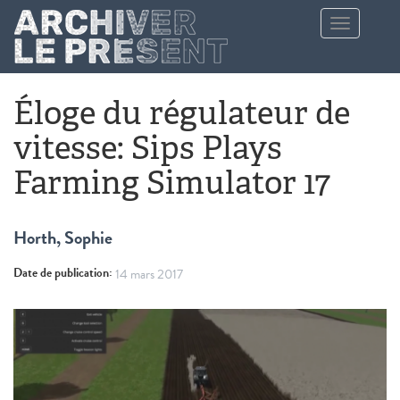
Aller au contenu principal
Toggle
navigation
Éloge du régulateur de
vitesse: Sips Plays
Farming Simulator 17
Horth, Sophie
Date de publication:
14 mars 2017