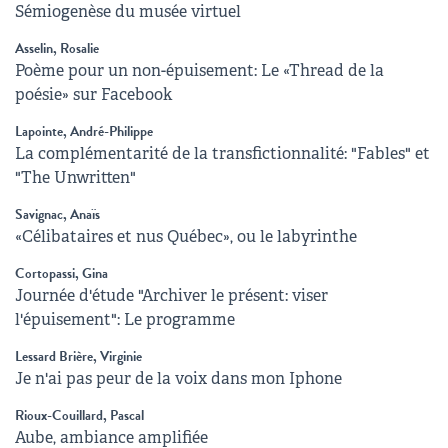
Sémiogenèse du musée virtuel
Asselin, Rosalie
Poème pour un non-épuisement: Le «Thread de la
poésie» sur Facebook
Lapointe, André-Philippe
La complémentarité de la transfictionnalité: "Fables" et
"The Unwritten"
Savignac, Anaïs
«Célibataires et nus Québec», ou le labyrinthe
Cortopassi, Gina
Journée d'étude "Archiver le présent: viser
l'épuisement": Le programme
Lessard Brière, Virginie
Je n'ai pas peur de la voix dans mon Iphone
Rioux-Couillard, Pascal
Aube, ambiance amplifiée