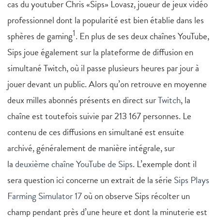
cas du youtuber Chris «Sips» Lovasz, joueur de jeux vidéo
professionnel dont la popularité est bien établie dans les
1
sphères de gaming
. En plus de ses deux chaînes YouTube,
Sips joue également sur la plateforme de diffusion en
simultané Twitch, où il passe plusieurs heures par jour à
jouer devant un public. Alors qu’on retrouve en moyenne
deux milles abonnés présents en direct sur
Twitch
, la
chaîne est toutefois suivie par 213 167 personnes. Le
contenu de ces diffusions en simultané est ensuite
archivé, généralement de manière intégrale, sur
la
deuxième chaîne YouTube de Sips
. L’exemple dont il
sera question ici concerne un extrait de la série
Sips Plays
Farming Simulator 17
où on observe Sips récolter un
champ pendant près d’une heure et dont la minuterie est