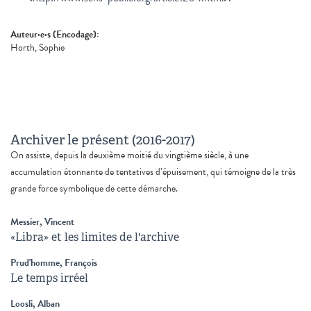
Auteur·e·s (Encodage):
Horth, Sophie
Archiver le présent (2016-2017)
On assiste, depuis la deuxième moitié du vingtième siècle, à une
accumulation étonnante de tentatives d’épuisement, qui témoigne de la très
grande force symbolique de cette démarche.
Messier, Vincent
«Libra» et les limites de l'archive
Prud'homme, François
Le temps irréel
Loosli, Alban