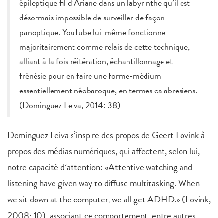
épileptique fil d’Ariane dans un labyrinthe qu’il est
désormais impossible de surveiller de façon
panoptique. YouTube lui-même fonctionne
majoritairement comme relais de cette technique,
alliant à la fois réitération, échantillonnage et
frénésie pour en faire une forme-médium
essentiellement néobaroque, en termes calabresiens.
(Dominguez Leiva, 2014: 38)
Dominguez Leiva s’inspire des propos de Geert Lovink à
propos des médias numériques, qui affectent, selon lui,
notre capacité d’attention: «Attentive watching and
listening have given way to diffuse multitasking. When
we sit down at the computer, we all get ADHD.» (Lovink,
2008: 10), associant ce comportement, entre autres