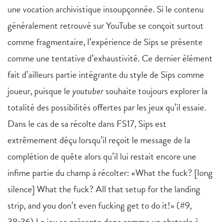
une vocation archivistique insoupçonnée. Si le contenu
généralement retrouvé sur YouTube se conçoit surtout
comme fragmentaire, l’expérience de Sips se présente
comme une tentative d’exhaustivité. Ce dernier élément
fait d’ailleurs partie intégrante du style de Sips comme
joueur, puisque le
youtuber
souhaite toujours explorer la
totalité des possibilités offertes par les jeux qu’il essaie.
Dans le cas de sa récolte dans FS17, Sips est
extrêmement déçu lorsqu’il reçoit le message de la
complétion de quête alors qu’il lui restait encore une
infime partie du champ à récolter: «What the fuck? [long
silence] What the fuck? All that setup for the landing
strip, and you don’t even fucking get to do it!» (#9,
38:36) Le jeu se présente donc comme un obstacle à