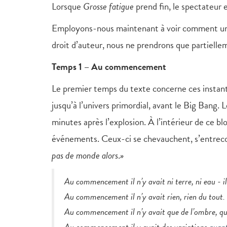
Lorsque
Grosse fatigue
prend fin, le spectateur
Employons-nous maintenant à voir comment une t
droit d’auteur, nous ne prendrons que partiellem
Temps 1 – Au commencement
Le premier temps du texte concerne ces instants
jusqu’à l’univers primordial, avant le Big Bang
minutes après l’explosion. À l’intérieur de ce b
événements. Ceux-ci se chevauchent, s’entrecou
pas de monde alors
.
»
Au commencement il n’y avait ni terre, ni eau - il
Au commencement il n’y avait rien, rien du tout. 
Au commencement il n’y avait que de l’ombre, que 
Au commencement il y avait des variations
quan