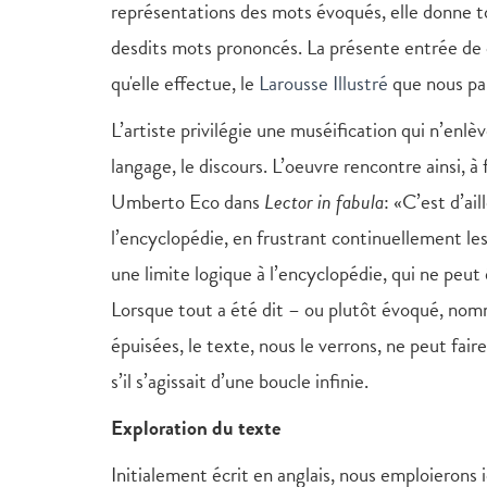
représentations des mots évoqués, elle donne t
desdits mots prononcés. La présente entrée de c
qu'elle effectue, le
Larousse Illustré
que nous par
L’artiste privilégie une muséification qui n’enlèv
langage, le discours. L’oeuvre rencontre ainsi, à
Umberto Eco dans
Lector in fabula
: «C’est d’ail
l’encyclopédie, en frustrant continuellement les 
une limite logique à l’encyclopédie, qui ne peut êt
Lorsque tout a été dit – ou plutôt évoqué, nom
épuisées, le texte, nous le verrons, ne peut fa
s’il s’agissait d’une boucle infinie.
Exploration du texte
Initialement écrit en anglais, nous emploierons 