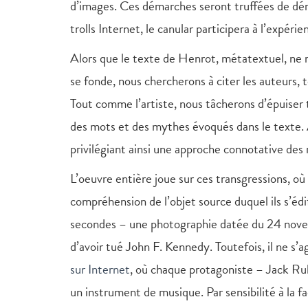
d’images. Ces démarches seront truffées de dér
trolls Internet, le canular participera à l’expéri
Alors que le texte de Henrot, métatextuel, ne m
se fonde, nous chercherons à citer les auteurs, t
Tout comme l’artiste, nous tâcherons d’épuiser to
des mots et des mythes évoqués dans le texte. A
privilégiant ainsi une approche connotative des 
L’oeuvre entière joue sur ces transgressions, 
compréhension de l’objet source duquel ils s’édi
secondes – une photographie datée du 24 nove
d’avoir tué John F. Kennedy. Toutefois, il ne s’a
sur Internet
, où chaque protagoniste – Jack Ru
un instrument de musique. Par sensibilité à la f