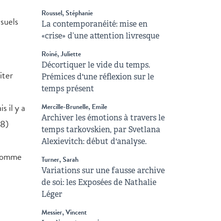
Roussel, Stéphanie
isuels
La contemporanéité: mise en
«crise» d’une attention livresque
Roiné, Juliette
Décortiquer le vide du temps.
iter
Prémices d'une réflexion sur le
temps présent
s il y a
Mercille-Brunelle, Emile
Archiver les émotions à travers le
48)
temps tarkovskien, par Svetlana
Alexievitch: début d'analyse.
, comme
Turner, Sarah
Variations sur une fausse archive
de soi: les Exposées de Nathalie
Léger
Messier, Vincent