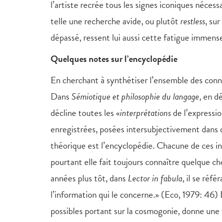
l’artiste recrée tous les signes iconiques néce
telle une recherche avide, ou plutôt
restless
, su
dépassé, ressent lui aussi cette fatigue immense
Quelques notes sur l’encyclopédie
En cherchant à synthétiser l’ensemble des conn
Dans
Sémiotique et philosophie du langage
, en d
décline toutes les «
interprétations
de l’expressio
enregistrées, posées intersubjectivement dans
théorique est l’encyclopédie. Chacune de ces in
pourtant elle fait toujours connaître quelque c
années plus tôt, dans
Lector in fabula
, il se réf
l’information qui le concerne.» (Eco, 1979: 46)
possibles portant sur la cosmogonie, donne une 