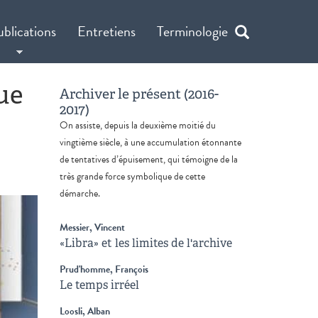
ublications
Entretiens
Terminologie
ue
Archiver le présent (2016-
2017)
On assiste, depuis la deuxième moitié du
vingtième siècle, à une accumulation étonnante
de tentatives d’épuisement, qui témoigne de la
très grande force symbolique de cette
démarche.
Messier, Vincent
«Libra» et les limites de l'archive
Prud'homme, François
Le temps irréel
Loosli, Alban