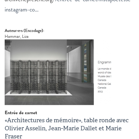
instagram-co...
Auteur·e·s (Encodage):
Hammar, Liza
Entrée de carnet
«Architectures de mémoire», table ronde avec
Olivier Asselin, Jean-Marie Dallet et Marie
Fraser