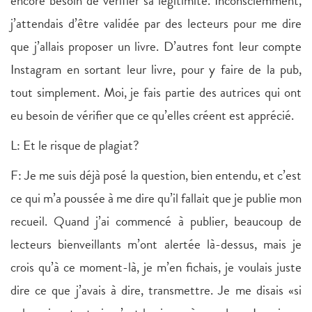
encore besoin de vérifier sa légitimité. Inconsciemment,
j’attendais d’être validée par des lecteurs pour me dire
que j’allais proposer un livre. D’autres font leur compte
Instagram en sortant leur livre, pour y faire de la pub,
tout simplement. Moi, je fais partie des autrices qui ont
eu besoin de vérifier que ce qu’elles créent est apprécié.
L: Et le risque de plagiat?
F: Je me suis déjà posé la question, bien entendu, et c’est
ce qui m’a poussée à me dire qu’il fallait que je publie mon
recueil. Quand j’ai commencé à publier, beaucoup de
lecteurs bienveillants m’ont alertée là-dessus, mais je
crois qu’à ce moment-là, je m’en fichais, je voulais juste
dire ce que j’avais à dire, transmettre. Je me disais «si