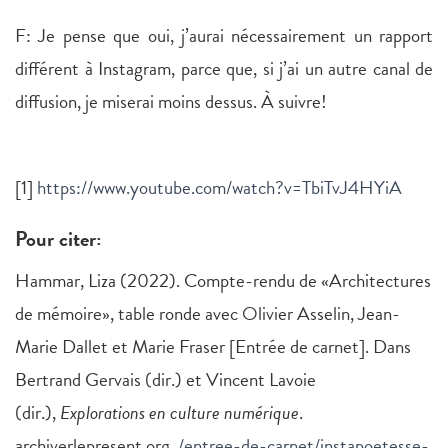
F: Je pense que oui, j’aurai nécessairement un rapport
différent à Instagram, parce que, si j’ai un autre canal de
diffusion, je miserai moins dessus. À suivre!
[1]
https://www.youtube.com/watch?v=TbiTvJ4HYiA
Pour citer:
Hammar, Liza (2022). Compte-rendu de «Architectures
de mémoire», table ronde avec Olivier Asselin, Jean-
Marie Dallet et Marie Fraser [Entrée de carnet]. Dans
Bertrand Gervais (dir.) et Vincent Lavoie
(dir.),
Explorations en culture numérique
.
archiverlepresent.org.
/entree-de-carnet/instapoetesse-