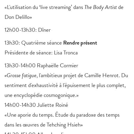
«L'utilisation du ‘live streaming’ dans
The Body Artist
de
Don Delillo»
12h00-13h30: Dîner
13h30: Quatrième séance
Rendre présent
Présidente de séance: Lisa Tronca
13h30-14h00 Raphaëlle Cormier
«Grosse fatigue
, l'ambitieux projet de Camille Henrot. Du
sentiment d'exhaustivité à l'épuisement le plus complet,
une encyclopédie cosmogonique.»
14h00-14h30 Juliette Roiné
«Une aporie du temps. Étude du paradoxe des temps
dans les œuvres de Tehching Hsieh»