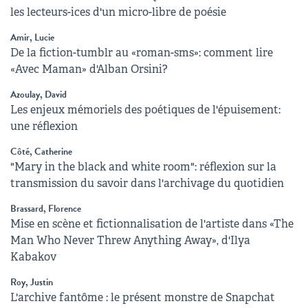
les lecteurs-ices d'un micro-libre de poésie
Amir, Lucie
De la fiction-tumblr au «roman-sms»: comment lire
«Avec Maman» d'Alban Orsini?
Azoulay, David
Les enjeux mémoriels des poétiques de l'épuisement:
une réflexion
Côté, Catherine
"Mary in the black and white room": réflexion sur la
transmission du savoir dans l'archivage du quotidien
Brassard, Florence
Mise en scène et fictionnalisation de l'artiste dans «The
Man Who Never Threw Anything Away», d'Ilya
Kabakov
Roy, Justin
L'archive fantôme : le présent monstre de Snapchat