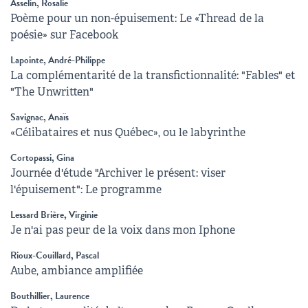
Asselin, Rosalie
Poème pour un non-épuisement: Le «Thread de la
poésie» sur Facebook
Lapointe, André-Philippe
La complémentarité de la transfictionnalité: "Fables" et
"The Unwritten"
Savignac, Anaïs
«Célibataires et nus Québec», ou le labyrinthe
Cortopassi, Gina
Journée d'étude "Archiver le présent: viser
l'épuisement": Le programme
Lessard Brière, Virginie
Je n'ai pas peur de la voix dans mon Iphone
Rioux-Couillard, Pascal
Aube, ambiance amplifiée
Bouthillier, Laurence