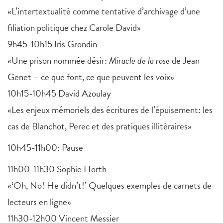
«L’intertextualité comme tentative d’archivage d’une
filiation politique chez Carole David»
9h45-10h15 Iris Grondin
«Une prison nommée désir:
Miracle de la rose
de Jean
Genet – ce que font, ce que peuvent les voix»
10h15-10h45 David Azoulay
«Les enjeux mémoriels des écritures de l’épuisement: les
cas de Blanchot, Perec et des pratiques illitéraires»
10h45-11h00: Pause
11h00-11h30 Sophie Horth
«‘Oh, No! He didn’t!’ Quelques exemples de carnets de
lecteurs en ligne»
11h30-12h00 Vincent Messier