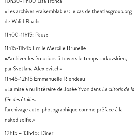
10h30-11h00 Lisa Tronca
«Les archives vraisemblables: le cas de theatlasgroup.org
de Walid Raad»
11h00-11h15: Pause
11h15-11h45 Emile Mercille Brunelle
«Archiver les émotions à travers le temps tarkovskien,
par Svetlana Alexievitch»
11h45-12h15 Emmanuelle Riendeau
«La mise à nu littéraire de Josée Yvon dans
Le clitoris de la
fée des étoiles
:
l'archivage auto-photographique comme préface à la
naked selfie.»
12h15 – 13h45: Dîner