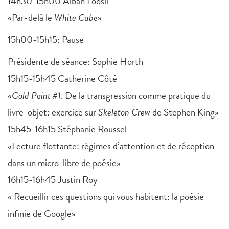
14h30-15h00 Alban Loosli
«Par-delà le
White Cube
»
15h00-15h15: Pause
Présidente de séance: Sophie Horth
15h15-15h45 Catherine Côté
«
Gold Paint #1
. De la transgression comme pratique du
livre-objet: exercice sur
Skeleton Crew
de Stephen King»
15h45-16h15 Stéphanie Roussel
«Lecture flottante: régimes d’attention et de réception
dans un micro-libre de poésie»
16h15-16h45 Justin Roy
« Recueillir ces questions qui vous habitent: la poésie
infinie de Google»