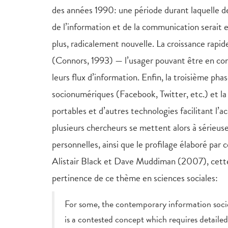
des années 1990: une période durant laquelle 
de l’information et de la communication serait en
plus, radicalement nouvelle. La croissance rapid
(Connors, 1993) — l’usager pouvant être en con
leurs flux d’information. Enfin, la troisième 
socionumériques (Facebook, Twitter, etc.) et la
portables et d’autres technologies facilitant l’
plusieurs chercheurs se mettent alors à sérieuse
personnelles, ainsi que le profilage élaboré par c
Alistair Black et Dave Muddiman (2007), cette 
pertinence de ce thème en sciences sociales:
For some, the contemporary information societ
is a contested concept which requires detailed