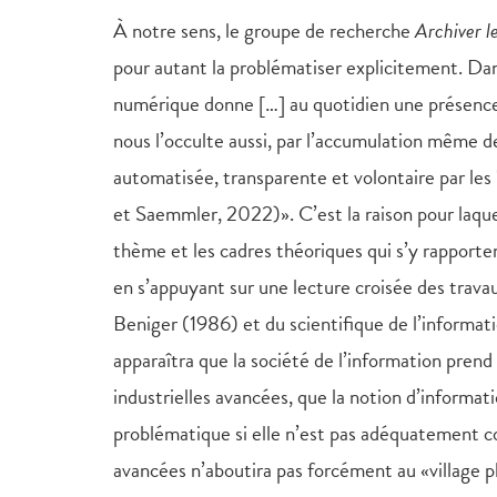
À notre sens, le groupe de recherche
Archiver l
pour autant la problématiser explicitement. Da
numérique donne […] au quotidien une présence; i
nous l’occulte aussi, par l’accumulation même d
automatisée, transparente et volontaire par les 
et Saemmler, 2022)». C’est la raison pour laquell
thème et les cadres théoriques qui s’y rapporten
en s’appuyant sur une lecture croisée des trava
Beniger (1986) et du scientifique de l’informat
apparaîtra que la société de l’information prend
industrielles avancées, que la notion d’informat
problématique si elle n’est pas adéquatement con
avancées n’aboutira pas forcément au «village 