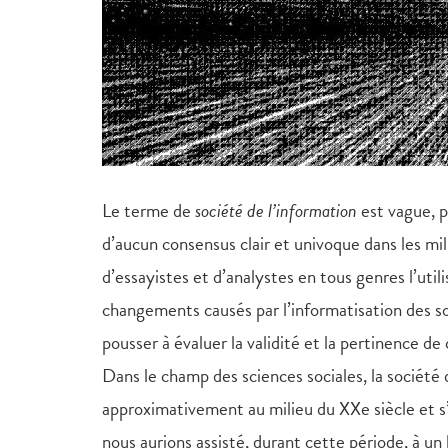
Le terme de
société de l’information
est vague, p
d’aucun consensus clair et univoque dans les mi
d’essayistes et d’analystes en tous genres l’util
changements causés par l’informatisation des soc
pousser à évaluer la validité et la pertinence de
Dans le champ des sciences sociales, la société
approximativement au milieu du XXe siècle et s
nous aurions assisté, durant cette période, à u