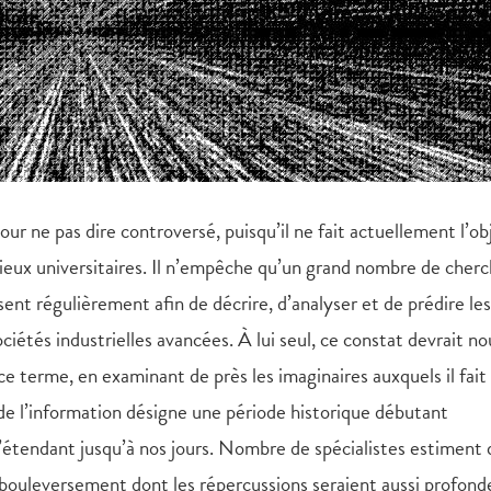
our ne pas dire controversé, puisqu’il ne fait actuellement l’ob
lieux universitaires. Il n’empêche qu’un grand nombre de cherc
isent régulièrement afin de décrire, d’analyser et de prédire les
iétés industrielles avancées. À lui seul, ce constat devrait no
 ce terme, en examinant de près les imaginaires auxquels il fait
 de l’information désigne une période historique débutant
’étendant jusqu’à nos jours. Nombre de spécialistes estiment
n bouleversement dont les répercussions seraient aussi profond