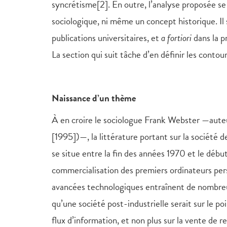
syncrétisme[2]. En outre, l’analyse proposée se 
sociologique, ni même un concept historique. Il 
publications universitaires, et
a fortiori
dans la p
La section qui suit tâche d’en définir les contour
Naissance d’un thème
À en croire le sociologue Frank Webster —aute
[1995])—, la littérature portant sur la société 
se situe entre la fin des années 1970 et le déb
commercialisation des premiers ordinateurs pers
avancées technologiques entraînent de nombre
qu’une société post-industrielle serait sur le p
flux d’information, et non plus sur la vente de 