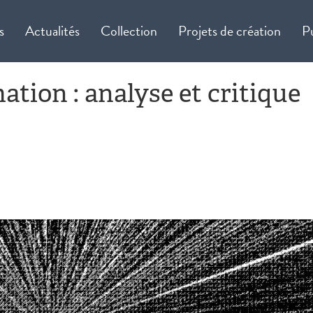
s
Actualités
Collection
Projets de création
P
mation : analyse et critique