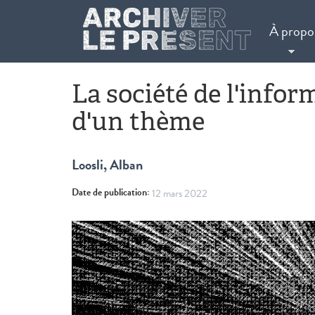
Aller au contenu principal
À propo
La société de l'infor
d'un thème
Loosli, Alban
Date de publication:
12 mars 2022