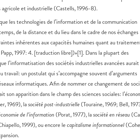
s agricole et industrielle (Castells, 1996-8).
que les technologies de l’information et de la communication
temps, de la distance et du lieu dans le cadre de nos échanges
ntraintes inhérentes aux capacités humaines quant au traitemen
 Papp, 1997: 4. [traduction libre])»[1]. Dans la plupart des
e l’informatisation des sociétés industrielles avancées aurait
du travail: un postulat qui s’accompagne souvent d’arguments
 réseaux informatiques. Afin de nommer ce changement de soci
 son apparition dans le champ des sciences sociales: l’
économ
r, 1969), la
société post-industrielle
(Touraine, 1969; Bell, 1973
économie de l’information
(Porat, 1977), la
société en réseau
(Cas
hiapello, 1999), ou encore le
capitalisme informationnel
(Cohe
xpansion.