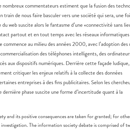
de nombreux commentateurs estiment que la fusion des techno
 train de nous faire basculer vers une société qui sera, une fo
e du web suscite alors le fantasme d’une «connectivité sans lie
tact partout et en tout temps avec les réseaux informatiques
phase commence au milieu des années 2000, avec l’adoption des
 commercialisation des téléphones intelligents, des ordinateur
accès aux dispositifs numériques. Derrière cette façade ludique,
ment critiquer les enjeux relatifs à la collecte des données
ertaines entreprises à des fins publicitaires. Selon les cherche
dernière phase suscite une forme d’incertitude quant à la
y and its positive consequences are taken for granted; for other
 investigation. The information society debate is comprised of t