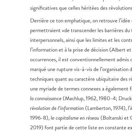
significatives que celles héritées des révolution
Derrière ce ton emphatique, on retrouve l’idée 
permettraient «de transcender les barrières du 
interpersonnels, ainsi que les limites et les co
l’information et à la prise de décision (Albert et
occurrences, il est conventionnellement admis qu
marqué une rupture vis-à-vis de l’organisation 
techniques quant au caractère ubiquitaire des
une myriade de termes connexes a également fait
la connaissance
(Machlup, 1962, 1980-4; Drucke
révolution de l’information
(Lamberton, 1974), l’
1996-8), le
capitalisme en réseau
(Boltanski et C
2019) font partie de cette liste en constante e