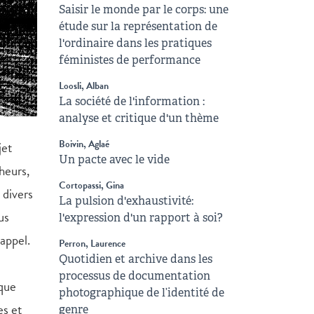
Saisir le monde par le corps: une
étude sur la représentation de
l'ordinaire dans les pratiques
féministes de performance
Loosli, Alban
La société de l'information :
analyse et critique d'un thème
Boivin, Aglaé
jet
Un pacte avec le vide
heurs,
Cortopassi, Gina
 divers
La pulsion d'exhaustivité:
us
l'expression d'un rapport à soi?
 appel.
Perron, Laurence
Quotidien et archive dans les
processus de documentation
 que
photographique de l’identité de
es et
genre