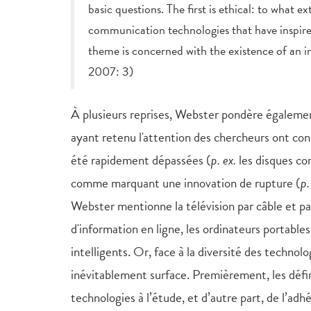
basic questions. The first is ethical: to what e
communication technologies that have inspire
theme is concerned with the existence of an in
2007: 3)
À plusieurs reprises, Webster pondère égalemen
ayant retenu l'attention des chercheurs ont cons
été rapidement dépassées (
p. ex.
les disques co
comme marquant une innovation de rupture (
p.
Webster mentionne la télévision par câble et par 
d'information en ligne, les ordinateurs portable
intelligents. Or, face à la diversité des techno
inévitablement surface. Premièrement, les défin
technologies à l’étude, et d’autre part, de l’ad