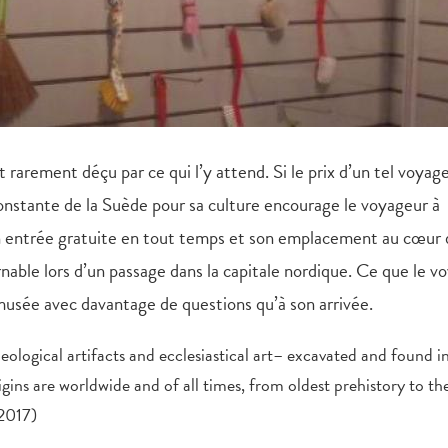
 rarement déçu par ce qui l’y attend. Si le prix d’un tel voyag
constante de la Suède pour sa culture encourage le voyageur à
on entrée gratuite en tout temps et son emplacement au cœur
able lors d’un passage dans la capitale nordique. Ce que le v
 musée avec davantage de questions qu’à son arrivée.
ological artifacts and ecclesiastical art– excavated and found i
gins are worldwide and of all times, from oldest prehistory to th
 2017)