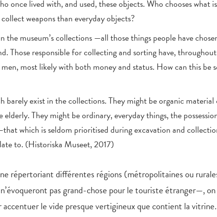
o once lived with, and used, these objects. Who chooses what is
o collect weapons than everyday objects?
in the museum’s collections —all those things people have chose
nd. Those responsible for collecting and sorting have, throughout
d men, most likely with both money and status. How can this be 
 barely exist in the collections. They might be organic material 
 elderly. They might be ordinary, everyday things, the possessio
 —that which is seldom prioritised during excavation and collectio
ate to. (Historiska Museet, 2017)
e répertoriant différentes régions (métropolitaines ou rurale
, n’évoqueront pas grand-chose pour le touriste étranger—, on
 accentuer le vide presque vertigineux que contient la vitrine.