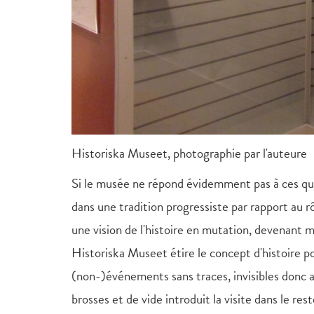
Historiska Museet, photographie par l'auteure
Si le musée ne répond évidemment pas à ces quest
dans une tradition progressiste par rapport au rôl
une vision de l'histoire en mutation, devenant m
Historiska Museet étire le concept d'histoire po
(non-)événements sans traces, invisibles donc 
brosses et de vide introduit la visite dans le r