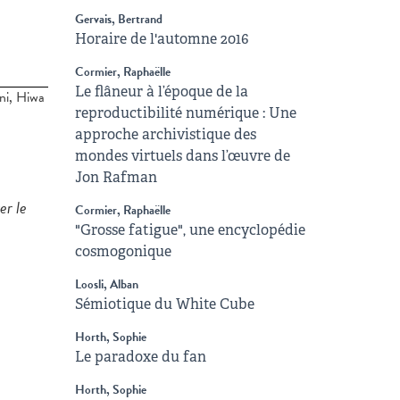
Gervais, Bertrand
Horaire de l'automne 2016
Cormier, Raphaëlle
Le flâneur à l’époque de la
ni, Hiwa
reproductibilité numérique : Une
approche archivistique des
mondes virtuels dans l’œuvre de
Jon Rafman
er le
Cormier, Raphaëlle
"Grosse fatigue", une encyclopédie
cosmogonique
Loosli, Alban
Sémiotique du White Cube
Horth, Sophie
Le paradoxe du fan
Horth, Sophie