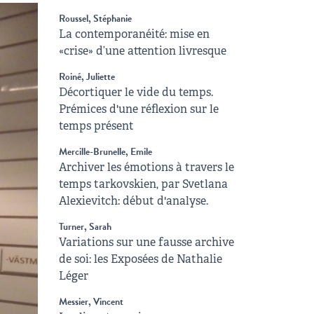
Roussel, Stéphanie
La contemporanéité: mise en
«crise» d’une attention livresque
Roiné, Juliette
Décortiquer le vide du temps.
Prémices d'une réflexion sur le
temps présent
Mercille-Brunelle, Emile
Archiver les émotions à travers le
temps tarkovskien, par Svetlana
Alexievitch: début d'analyse.
Turner, Sarah
Variations sur une fausse archive
de soi: les Exposées de Nathalie
Léger
Messier, Vincent