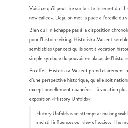
Voici ce qu’il peut lire sur
le site Internet du H
now called». Déjà, on met la puce à l’oreille du v
Bien qu’il n’échappe pas à la disposition chronol
pour l’histoire viking, Historiska Museet sembl
semblables (par ceci qu’ils sont à vocation histo
simple symbole du pouvoir en place, de l’histoir
En effet, Historiska Museet prend clairement pos
d’une perspective historique, qu’elle soit natio
exceptionnellement nuancées— à vocation plus h
exposition «History Unfolds»:
History Unfolds is an attempt at making visibl
and still influences our view of society. The