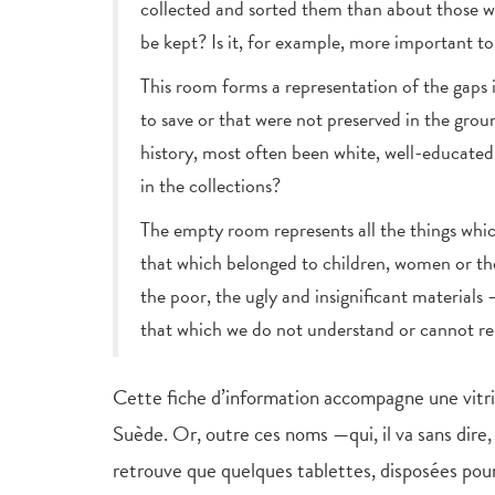
collected and sorted them than about those wh
be kept? Is it, for example, more important t
This room forms a representation of the gaps 
to save or that were not preserved in the grou
history, most often been white, well-educate
in the collections?
The empty room represents all the things which
that which belonged to children, women or the
the poor, the ugly and insignificant materials
that which we do not understand or cannot rel
Cette fiche d’information accompagne une vitrin
Suède. Or, outre ces noms —qui, il va sans dire
retrouve que quelques tablettes, disposées pour