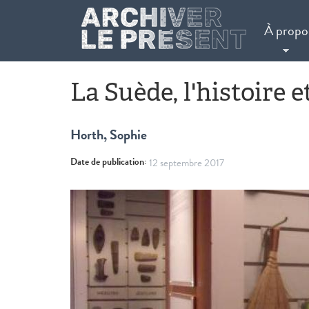
Aller au contenu principal
À propo
La Suède, l'histoire e
Horth, Sophie
Date de publication:
12 septembre 2017