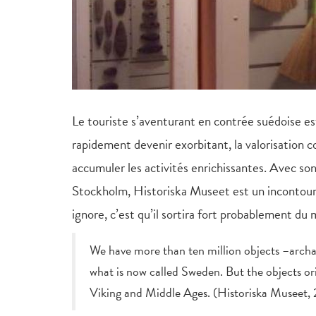
Le touriste s’aventurant en contrée suédoise est
rapidement devenir exorbitant, la valorisation 
accumuler les activités enrichissantes. Avec s
Stockholm, Historiska Museet est un incontourn
ignore, c’est qu’il sortira fort probablement du
We have more than ten million objects –archae
what is now called Sweden. But the objects ori
Viking and Middle Ages. (Historiska Museet,