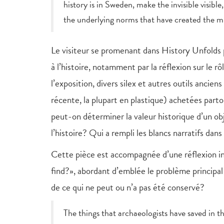
history is in Sweden, make the invisible visib
the underlying norms that have created the m
Le visiteur se promenant dans History Unfolds p
à l’histoire, notamment par la réflexion sur le r
l’exposition, divers silex et autres outils ancie
récente, la plupart en plastique) achetées parto
peut-on déterminer la valeur historique d’un obj
l’histoire? Qui a rempli les blancs narratifs dan
Cette pièce est accompagnée d’une réflexion in
find?», abordant d’emblée le problème principal 
de ce qui ne peut ou n’a pas été conservé?
The things that archaeologists have saved in 