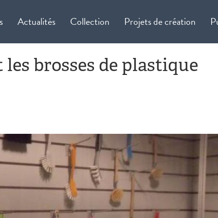
s
Actualités
Collection
Projets de création
P
t les brosses de plastique