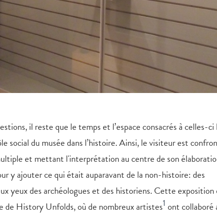
ions, il reste que le temps et l’espace consacrés à celles-ci l
e social du musée dans l’histoire. Ainsi, le visiteur est confro
ultiple et mettant l'interprétation au centre de son élaboratio
ur y ajouter ce qui était auparavant de la non-histoire: des
aux yeux des archéologues et des historiens. Cette exposition
1
este de History Unfolds, où de nombreux artistes
ont collaboré 