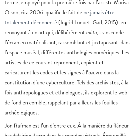
terme, employé pour la première fois par l’artiste Marisa
Olson, cira 2006, qualifie le fait de
ne jamais être
totalement déconnecté
(Ingrid Luquet-Gad, 2015), en
renvoyant à un art qui, délibérément
méta
, transcende
l’écran en matérialisant, rassemblant et juxtaposant, dans
l’espace muséal, différentes anthologies numériques. Les
artistes de ce courant reprennent, copient et
caricaturent les codes et les signes à l’œuvre dans la
constitution d’une cyberculture. Tels des archivistes, à la
fois anthropologues et ethnologues, ils explorent le web
de fond en comble, rappelant par ailleurs les fouilles
archéologiques.
Jon Rafman est l’un d’entre eux. À la manière du flâneur
baudelairien il erre dans les mondes virtuels. Émerveillé