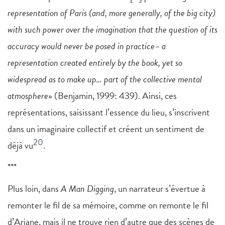
representation of Paris (and, more generally, of the big city)
with such power over the imagination that the question of its
accuracy would never be posed in practice– a
representation created entirely by the book, yet so
widespread as to make up… part of the collective mental
atmosphere
» (Benjamin, 1999: 439). Ainsi, ces
représentations, saisissant l’essence du lieu, s’inscrivent
dans un imaginaire collectif et créent un sentiment de
20
déjà vu
.
***
Plus loin, dans
A Man Digging
, un narrateur s’évertue à
remonter le fil de sa mémoire, comme on remonte le fil
d’Ariane, mais il ne trouve rien d’autre que des scènes de