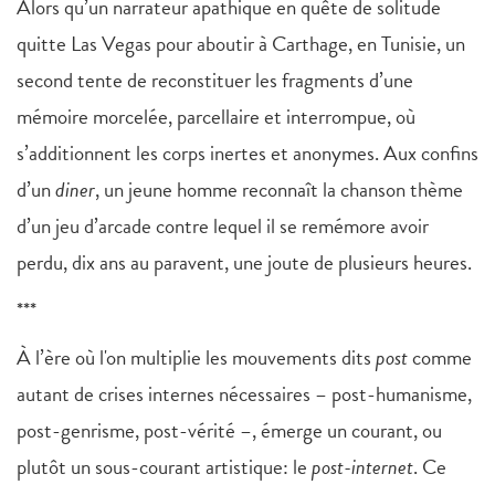
Alors qu’un narrateur apathique en quête de solitude
quitte Las Vegas pour aboutir à Carthage, en Tunisie, un
second tente de reconstituer les fragments d’une
mémoire morcelée, parcellaire et interrompue, où
s’additionnent les corps inertes et anonymes. Aux confins
d’un
diner
, un jeune homme reconnaît la chanson thème
d’un jeu d’arcade contre lequel il se remémore avoir
perdu, dix ans au paravent, une joute de plusieurs heures.
***
À l’ère où l'on multiplie les mouvements dits
post
comme
autant de crises internes nécessaires – post-humanisme,
post-genrisme, post-vérité –, émerge un courant, ou
plutôt un sous-courant artistique: le
post-internet
. Ce