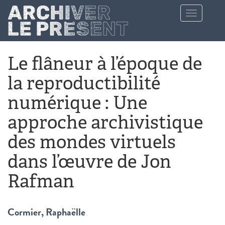
Aller au contenu principal
Toggle
navigation
Le flâneur à l’époque de
la reproductibilité
numérique : Une
approche archivistique
des mondes virtuels
dans l’œuvre de Jon
Rafman
Cormier, Raphaëlle