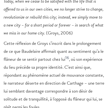
Today, when we cease to be satisfied with the life that is
offered to us in our own cities, we no longer strive to change,
revolutionize or rebuild this city; instead, we simply move to
a new city – for a short period or forever – in search of what
we miss in our home city
. (Groys, 2006)
Cette réflexion de Groys s’inscrit dans le prolongement
de ce que Baudelaire affirmait quant au sentiment qu’a le
16
flâneur de se sentir partout chez lui
, où son expérience
du lieu précède sa propre identité. C’est ainsi que,
répondant au phénomène actuel de mouvance constante,
le narrateur déserte en direction de Carthage – une terre
lui semblant davantage correspondre à son désir de
solitude et de tranquillité, à l'opposé du flâneur qui lui, se
plaît parmi les foules.