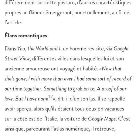
différemment sur cette posture, d’autres caractéristiques
propres au flâneur émergeront, ponctuellement, au fil de
l’article.
Élans romantiques
Dans
You, the World and I
, un homme revisite, via
Google
Street View
, différentes villes dans lesquelles lui et son
ancienne amoureuse ont voyagé et habité. «
Now that
she’s gone, I wish more than ever I had some sort of record of
our time together. Something to grab on to. A proof of our
12
love. But I have none
», dit-il d’un ton las. Il se rappelle
avoir aperçu, alors qu’ils étaient tous deux en vacances
sur la côte est de l’Italie, la voiture de
Google Maps
. C’est
ainsi que, parcourant l’atlas numérique, il retrouve,