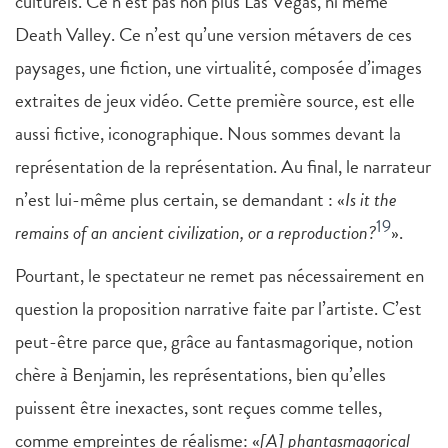
culturels. Ce n’est pas non plus Las Vegas, ni même
Death Valley. Ce n’est qu’une version métavers de ces
paysages, une fiction, une virtualité, composée d’images
extraites de jeux vidéo. Cette première source, est elle
aussi fictive, iconographique. Nous sommes devant la
représentation de la représentation. Au final, le narrateur
n’est lui-même plus certain, se demandant : «
Is it the
19
remains of an ancient civilization, or a reproduction?
».
Pourtant, le spectateur ne remet pas nécessairement en
question la proposition narrative faite par l’artiste. C’est
peut-être parce que, grâce au fantasmagorique, notion
chère à Benjamin, les représentations, bien qu’elles
puissent être inexactes, sont reçues comme telles,
comme empreintes de réalisme: «
[A] phantasmagorical