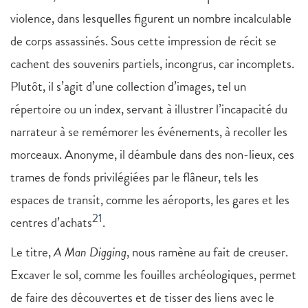
violence, dans lesquelles figurent un nombre incalculable
de corps assassinés. Sous cette impression de récit se
cachent des souvenirs partiels, incongrus, car incomplets.
Plutôt, il s’agit d’une collection d’images, tel un
répertoire ou un index, servant à illustrer l’incapacité du
narrateur à se remémorer les événements, à recoller les
morceaux. Anonyme, il déambule dans des non-lieux, ces
trames de fonds privilégiées par le flâneur, tels les
espaces de transit, comme les aéroports, les gares et les
21
centres d’achats
.
Le titre,
A Man Digging
, nous ramène au fait de creuser.
Excaver le sol, comme les fouilles archéologiques, permet
de faire des découvertes et de tisser des liens avec le