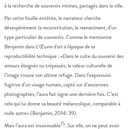
à la recherche de souvenirs intimes, partagés dans la ville.
Par cette fouille entêtée, le narrateur cherche
désespérément la reconstitution, le
reenactment
, d’un
type particulier de souvenirs. Comme le mentionne
Benjamin dans
L'Œuvre d'art à l'époque de sa
reproductibilité technique
: «Dans le culte du souvenir des
amours éloignés ou trépassés, la valeur culturelle de
l’image trouve son ultime refuge. Dans l’expression
fugitive d’un visage humain, capté sur d’anciennes
photographies, l’aura fait signe une dernière fois. C’est
cela qui lui donne sa beauté mélancolique, comparable à
nulle autre» (Benjamin, 2014: 39).
15
Mais l’aura est insaisissable
. Sur elle, on ne peut avoir