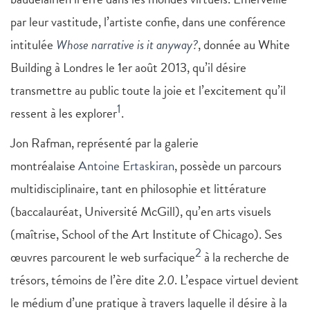
par leur vastitude, l’artiste confie, dans une conférence
intitulée
Whose narrative is it anyway?
, donnée au White
Building à Londres le 1er août 2013, qu’il désire
transmettre au public toute la joie et l’excitement qu’il
1
ressent à les explorer
.
Jon Rafman, représenté par la galerie
montréalaise
Antoine Ertaskiran
, possède un parcours
multidisciplinaire, tant en philosophie et littérature
(baccalauréat, Université McGill), qu’en arts visuels
(maîtrise, School of the Art Institute of Chicago). Ses
2
œuvres parcourent le web surfacique
à la recherche de
trésors, témoins de l’ère dite
2.0
. L’espace virtuel devient
le médium d’une pratique à travers laquelle il désire à la