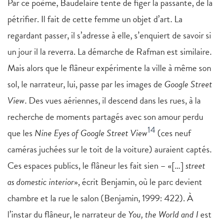
Par ce poème, Baudelaire tente de figer la passante, de la
pétrifier. Il fait de cette femme un objet d’art. La
regardant passer, il s’adresse à elle, s’enquiert de savoir si
un jour il la reverra. La démarche de Rafman est similaire.
Mais alors que le flâneur expérimente la ville à même son
sol, le narrateur, lui, passe par les images de
Google Street
View
. Des vues aériennes, il descend dans les rues, à la
recherche de moments partagés avec son amour perdu
14
que les
Nine Eyes of Google Street View
(ces neuf
caméras juchées sur le toit de la voiture) auraient captés.
Ces espaces publics, le flâneur les fait sien – «[…]
street
as domestic interior
», écrit Benjamin, où le parc devient
chambre et la rue le salon (Benjamin, 1999: 422). À
l’instar du flâneur, le narrateur de
You, the World and I
est