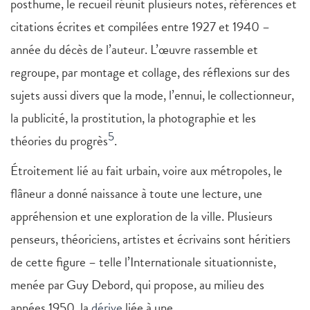
posthume, le recueil réunit plusieurs notes, références et
citations écrites et compilées entre 1927 et 1940 –
année du décès de l’auteur. L’œuvre rassemble et
regroupe, par montage et collage, des réflexions sur des
sujets aussi divers que la mode, l’ennui, le collectionneur,
la publicité, la prostitution, la photographie et les
5
théories du progrès
.
Étroitement lié au fait urbain, voire aux métropoles, le
flâneur a donné naissance à toute une lecture, une
appréhension et une exploration de la ville. Plusieurs
penseurs, théoriciens, artistes et écrivains sont héritiers
de cette figure – telle l’Internationale situationniste,
menée par Guy Debord, qui propose, au milieu des
années 1950, la
dérive
liée à une