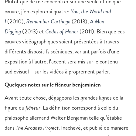
Plutôt que de me concentrer sur une seule et unique
œuvre, j’en explorerai quatre:
You, the World and
I
(2010),
Remember Carthage
(2013),
A Man
Digging
(2013) et
Codes of Honor
(2011). Bien que ces
œuvres vidéographiques soient présentées à travers
différents dispositifs scéniques, variant parfois d’une
exposition à l’autre, l’accent sera mis sur le contenu
audiovisuel – sur les vidéos à proprement parler.
Quelques notes sur le flâneur benjaminien
Avant toute chose, dégageons les grandes lignes de la
figure du
flâneur
. La définition correspond à celle du
philosophe allemand Walter Benjamin telle qu’établie
dans
The
Arcades Project
. Inachevé, et publié de manière