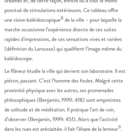
urbaines et, de cette façon, enrichi ou à tout le moins
ponctué de stimulations extérieures. Ce tableau offre
8
une vision kaléidoscopique
de la ville – pour laquelle la
marche occasionne l’expérience directe de ces suites
rapides d'impressions, de ces sensations vives et variées
(définition du Larousse) qui qualifient l’image même du
kaléidoscope.
Le flâneur étudie la ville qui devient son laboratoire. Il est
piéton, passant. C’est l’homme des foules. Malgré cette
proximité physique avec les autres, ses promenades
philosophiques (Benjamin, 1999: 418) sont empreintes
de solitude et de méditation. Il pratique l’art de voir,
d’observer (Benjamin, 1999: 451). Alors que l’activité
9
dans les rues est précipitée, il fait l’éloge de la lenteur
.