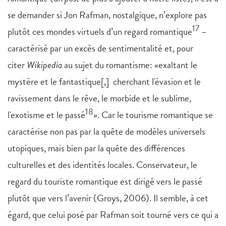
se demander si Jon Rafman, nostalgique, n’explore pas
17
plutôt ces mondes virtuels d’un regard romantique
–
caractérisé par un excès de sentimentalité et, pour
citer
Wikipedia
au sujet du romantisme: «exaltant le
mystère et le fantastique[,] cherchant l'évasion et le
ravissement dans le rêve, le morbide et le sublime,
18
l'exotisme et le passé
». Car le tourisme romantique se
caractérise non pas par la quête de modèles universels
utopiques, mais bien par la quête des différences
culturelles et des identités locales. Conservateur, le
regard du touriste romantique est dirigé vers le passé
plutôt que vers l’avenir (Groys, 2006). Il semble, à cet
égard, que celui posé par Rafman soit tourné vers ce qui a