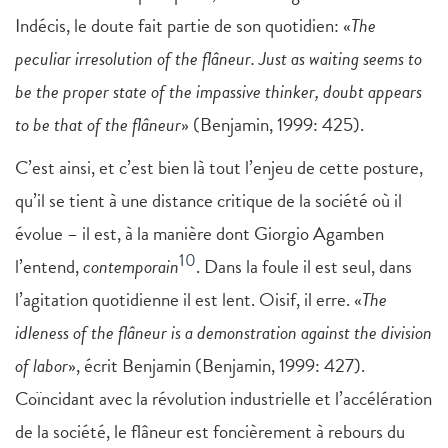
Indécis, le doute fait partie de son quotidien: «
The
peculiar irresolution of the flâneur. Just as waiting seems to
be the proper state of the impassive thinker, doubt appears
to be that of the flâneur
» (Benjamin, 1999: 425).
C’est ainsi, et c’est bien là tout l’enjeu de cette posture,
qu’il se tient à une distance critique de la société où il
évolue – il est, à la manière dont Giorgio Agamben
10
l’entend,
contemporain
. Dans la foule il est seul, dans
l’agitation quotidienne il est lent. Oisif, il erre. «
The
idleness of the flâneur is a demonstration against the division
of labor
», écrit Benjamin (Benjamin, 1999: 427).
Coïncidant avec la révolution industrielle et l’accélération
de la société, le flâneur est foncièrement à rebours du