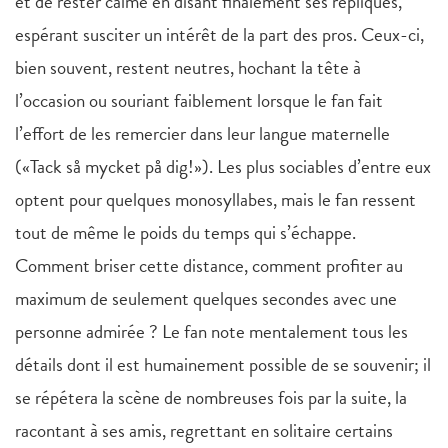
et de rester calme en disant finalement ses répliques,
espérant susciter un intérêt de la part des pros. Ceux-ci,
bien souvent, restent neutres, hochant la tête à
l’occasion ou souriant faiblement lorsque le fan fait
l’effort de les remercier dans leur langue maternelle
(«Tack så mycket på dig!»). Les plus sociables d’entre eux
optent pour quelques monosyllabes, mais le fan ressent
tout de même le poids du temps qui s’échappe.
Comment briser cette distance, comment profiter au
maximum de seulement quelques secondes avec une
personne admirée ? Le fan note mentalement tous les
détails dont il est humainement possible de se souvenir; il
se répétera la scène de nombreuses fois par la suite, la
racontant à ses amis, regrettant en solitaire certains