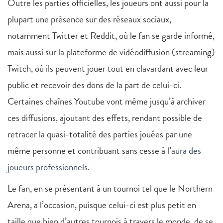
Outre les parties officielles, les joueurs ont aussi pour la
plupart une présence sur des réseaux sociaux,
notamment Twitter et Reddit, où le fan se garde informé,
mais aussi sur la plateforme de vidéodiffusion (streaming)
Twitch, où ils peuvent jouer tout en clavardant avec leur
public et recevoir des dons de la part de celui-ci.
Certaines chaînes Youtube vont même jusqu’à archiver
ces diffusions, ajoutant des effets, rendant possible de
retracer la quasi-totalité des parties jouées par une
même personne et contribuant sans cesse à l’
aura des
joueurs professionnels
.
Le fan, en se présentant à un tournoi tel que le Northern
Arena, a l’occasion, puisque celui-ci est plus petit en
taille que bien d’autres tournois à travers le monde, de se