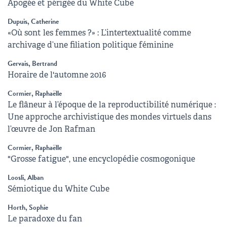
Apogée et périgée du White Cube
Dupuis, Catherine
«Où sont les femmes ?» : L’intertextualité comme
archivage d’une filiation politique féminine
Gervais, Bertrand
Horaire de l'automne 2016
Cormier, Raphaëlle
Le flâneur à l’époque de la reproductibilité numérique :
Une approche archivistique des mondes virtuels dans
l’œuvre de Jon Rafman
Cormier, Raphaëlle
"Grosse fatigue", une encyclopédie cosmogonique
Loosli, Alban
Sémiotique du White Cube
Horth, Sophie
Le paradoxe du fan