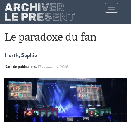
Aller au contenu principal
Toggle
navigation
Le paradoxe du fan
Horth, Sophie
Date de publication:
17 novembre 2016