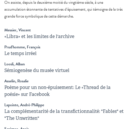
On assiste, depuis la deuxième moitié du vingtième siècle, à une
accumulation étonnante de tentatives d’épuisement, qui témoigne de la très
grande force symbolique de cette démarche.
Messier, Vincent
«Libra» et les limites de l'archive
Prud'homme, François
Le temps irréel
Loosli, Alban
Sémiogenèse du musée virtuel
Asselin, Rosalie
Poème pour un non-épuisement: Le «Thread de la
poésie» sur Facebook
Lapointe, André-Philippe
La complémentarité de la transfictionnalité: "Fables" et
"The Unwritten"
Savignac, Anaïs