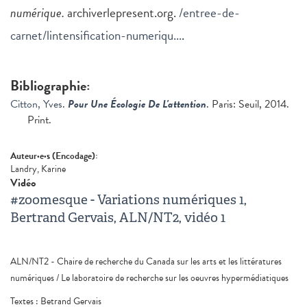
numérique.
archiverlepresent.org.
/entree-de-
carnet/lintensification-numeriqu...
.
Bibliographie:
Citton, Yves
.
Pour Une Écologie De L'attention
. Paris: Seuil, 2014.
Print.
Auteur·e·s (Encodage):
Landry, Karine
Vidéo
#zoomesque - Variations numériques 1,
Bertrand Gervais, ALN/NT2, vidéo 1
ALN/NT2 - Chaire de recherche du Canada sur les arts et les littératures
numériques / Le laboratoire de recherche sur les oeuvres hypermédiatiques
Textes : Betrand Gervais