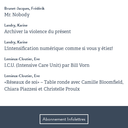
Brunet-Jacques, Frédérik
Mr. Nobody
Landry, Karine
Archiver la violence du présent
Landry, Karine
L'intensification numérique: comme si vous y étiez!
Lemieux-Cloutier, Eve
I.C.U. (Intensive Care Unit) par Bill Vorn
Lemieux-Cloutier, Eve
«Réseaux de soi» – Table ronde avec Camille Bloomfield,
Chiara Piazzesi et Christelle Proulx
Abonnement Infolettres