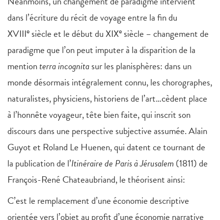
Néanmoins, un changement de paradigme intervient
dans l’écriture du récit de voyage entre la fin du
e
e
XVIII
siècle et le début du XIX
siècle – changement de
paradigme que l’on peut imputer à la disparition de la
mention
terra incognita
sur les planisphères: dans un
monde désormais intégralement connu, les chorographes,
naturalistes, physiciens, historiens de l’art…cèdent place
à l’honnête voyageur, tête bien faite, qui inscrit son
discours dans une perspective subjective assumée. Alain
Guyot et Roland Le Huenen, qui datent ce tournant de
la publication de l’
Itinéraire de Paris à Jérusalem
(1811) de
François-René Chateaubriand, le théorisent ainsi:
C’est le remplacement d’une économie descriptive
orientée vers l’objet au profit d’une économie narrative