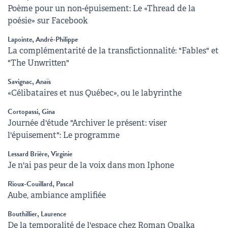
Poème pour un non-épuisement: Le «Thread de la
poésie» sur Facebook
Lapointe, André-Philippe
La complémentarité de la transfictionnalité: "Fables" et
"The Unwritten"
Savignac, Anaïs
«Célibataires et nus Québec», ou le labyrinthe
Cortopassi, Gina
Journée d'étude "Archiver le présent: viser
l'épuisement": Le programme
Lessard Brière, Virginie
Je n'ai pas peur de la voix dans mon Iphone
Rioux-Couillard, Pascal
Aube, ambiance amplifiée
Bouthillier, Laurence
De la temporalité de l'espace chez Roman Opalka