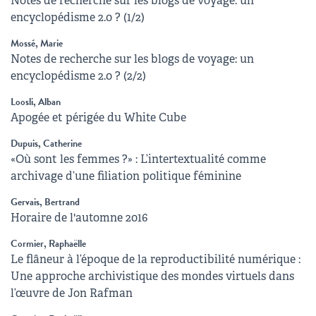
Notes de recherche sur les blogs de voyage: un
encyclopédisme 2.0 ? (1/2)
Mossé, Marie
Notes de recherche sur les blogs de voyage: un
encyclopédisme 2.0 ? (2/2)
Loosli, Alban
Apogée et périgée du White Cube
Dupuis, Catherine
«Où sont les femmes ?» : L’intertextualité comme
archivage d’une filiation politique féminine
Gervais, Bertrand
Horaire de l'automne 2016
Cormier, Raphaëlle
Le flâneur à l’époque de la reproductibilité numérique :
Une approche archivistique des mondes virtuels dans
l’œuvre de Jon Rafman