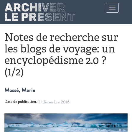
Aller au contenu principal
Toggle
navigation
Notes de recherche sur
les blogs de voyage: un
encyclopédisme 2.0 ?
(1/2)
Mossé, Marie
Date de publication:
31 décembre 2016