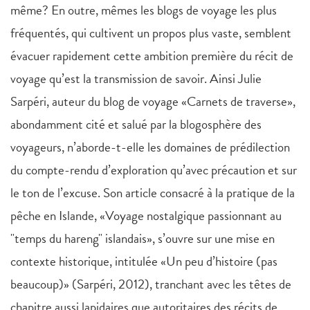
même? En outre, mêmes les blogs de voyage les plus
fréquentés, qui cultivent un propos plus vaste, semblent
évacuer rapidement cette ambition première du récit de
voyage qu’est la transmission de savoir. Ainsi Julie
Sarpéri, auteur du blog de voyage «Carnets de traverse»,
abondamment cité et salué par la blogosphère des
voyageurs, n’aborde-t-elle les domaines de prédilection
du compte-rendu d’exploration qu’avec précaution et sur
le ton de l’excuse. Son article consacré à la pratique de la
pêche en Islande, «Voyage nostalgique passionnant au
"temps du hareng" islandais», s’ouvre sur une mise en
contexte historique, intitulée «Un peu d’histoire (pas
beaucoup)» (Sarpéri, 2012), tranchant avec les têtes de
chapitre aussi lapidaires que autoritaires des récits de