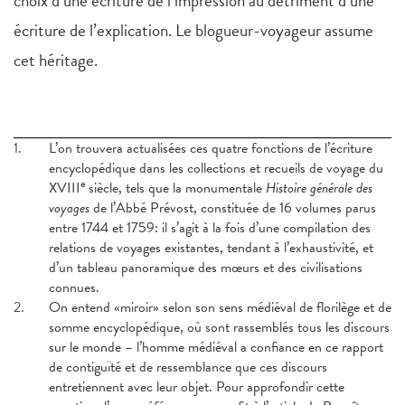
choix d’une écriture de l’impression au détriment d’une
écriture de l’explication. Le blogueur-voyageur assume
cet héritage.
1.
L’on trouvera actualisées ces quatre fonctions de l’écriture
encyclopédique dans les collections et recueils de voyage du
e
XVIII
siècle, tels que la monumentale
Histoire générale des
voyages
de l’Abbé Prévost, constituée de 16 volumes parus
entre 1744 et 1759: il s’agit à la fois d’une compilation des
relations de voyages existantes, tendant à l’exhaustivité, et
d’un tableau panoramique des mœurs et des civilisations
connues.
2.
On entend «miroir» selon son sens médiéval de florilège et de
somme encyclopédique, où sont rassemblés tous les discours
sur le monde – l’homme médiéval a confiance en ce rapport
de contiguïté et de ressemblance que ces discours
entretiennent avec leur objet. Pour approfondir cette