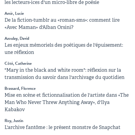
les lecteurs-ices d'un micro-libre de poésie
Amir, Lucie
De la fiction-tumblr au «roman-sms»: comment lire
«Avec Maman» d'Alban Orsini?
Azoulay, David
Les enjeux mémoriels des poétiques de l'épuisement:
une réflexion
Côté, Catherine
"Mary in the black and white room": réflexion sur la
transmission du savoir dans l'archivage du quotidien
Brassard, Florence
Mise en scène et fictionnalisation de l'artiste dans «The
Man Who Never Threw Anything Away», d'Ilya
Kabakov
Roy, Justin
L'archive fantôme : le présent monstre de Snapchat