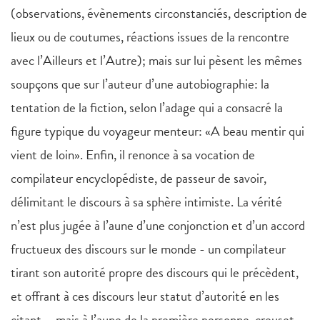
(observations, évènements circonstanciés, description de
lieux ou de coutumes, réactions issues de la rencontre
avec l’Ailleurs et l’Autre); mais sur lui pèsent les mêmes
soupçons que sur l’auteur d’une autobiographie: la
tentation de la fiction, selon l’adage qui a consacré la
figure typique du voyageur menteur: «A beau mentir qui
vient de loin». Enfin, il renonce à sa vocation de
compilateur encyclopédiste, de passeur de savoir,
délimitant le discours à sa sphère intimiste. La vérité
n’est plus jugée à l’aune d’une conjonction et d’un accord
fructueux des discours sur le monde - un compilateur
tirant son autorité propre des discours qui le précèdent,
et offrant à ces discours leur statut d’autorité en les
citant -, mais à l’aune de la première personne, creuset