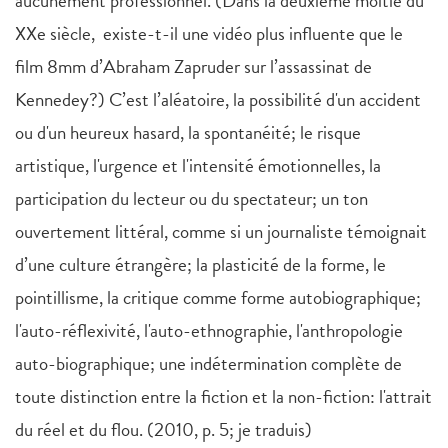
aucunement professionnel. (Dans la deuxième moitié du
XXe siècle, existe-t-il une vidéo plus influente que le
film 8mm d’Abraham Zapruder sur l’assassinat de
Kennedey?) C’est l’aléatoire, la possibilité d'un accident
ou d'un heureux hasard, la spontanéité; le risque
artistique, l'urgence et l'intensité émotionnelles, la
participation du lecteur ou du spectateur; un ton
ouvertement littéral, comme si un journaliste témoignait
d’une culture étrangère; la plasticité de la forme, le
pointillisme, la critique comme forme autobiographique;
l'auto-réflexivité, l'auto-ethnographie, l'anthropologie
auto-biographique; une indétermination complète de
toute distinction entre la fiction et la non-fiction: l'attrait
du réel et du flou. (2010, p. 5; je traduis)