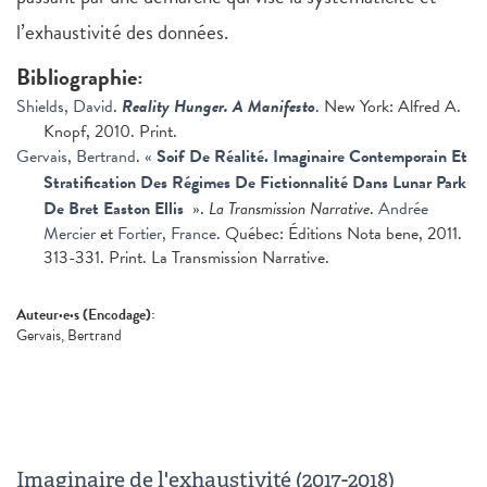
l’exhaustivité des données.
Bibliographie:
Shields, David
.
Reality Hunger. A Manifesto
. New York: Alfred A.
Knopf, 2010. Print.
Gervais, Bertrand
.
«
Soif De Réalité. Imaginaire Contemporain Et
Stratification Des Régimes De Fictionnalité Dans Lunar Park
De Bret Easton Ellis
»
.
La Transmission Narrative
.
Andrée
Mercier
et
Fortier, France
. Québec: Éditions Nota bene, 2011.
313-331. Print. La Transmission Narrative.
Auteur·e·s (Encodage):
Gervais, Bertrand
Imaginaire de l'exhaustivité (2017-2018)