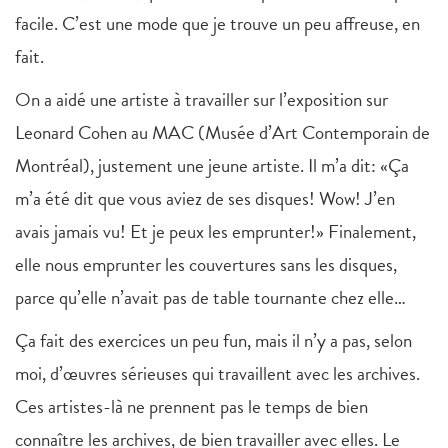
facile. C’est une mode que je trouve un peu affreuse, en
fait.
On a aidé une artiste à travailler sur l’exposition sur
Leonard Cohen au MAC (Musée d’Art Contemporain de
Montréal), justement une jeune artiste. Il m’a dit: «Ça
m’a été dit que vous aviez de ses disques! Wow! J’en
avais jamais vu! Et je peux les emprunter!» Finalement,
elle nous emprunter les couvertures sans les disques,
parce qu’elle n’avait pas de table tournante chez elle…
Ça fait des exercices un peu fun, mais il n’y a pas, selon
moi, d’œuvres sérieuses qui travaillent avec les archives.
Ces artistes-là ne prennent pas le temps de bien
connaître les archives, de bien travailler avec elles. Le