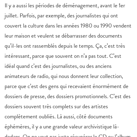
Il y a aussi les périodes de déménagement, avant le 1er
juillet. Parfois, par exemple, des journalistes qui ont
couvert la culture dans les années 1980 ou 1990 vendent
leur maison et veulent se débarrasser des documents
qu’il-les ont rassemblés depuis le temps. Ça, c’est très
intéressant, parce que souvent on n’a pas tout. C’est
idéal quand c’est des journalistes, ou des anciens
animateurs de radio, qui nous donnent leur collection,
parce que c’est des gens qui recevaient énormément de
dossiers de presse, des dossiers promotionnels. C’est des
dossiers souvent très complets sur des artistes
complètement oubliés. Là aussi, côté documents
éphémères, il y a une grande valeur archivistique là-
dedans. On ne veut pas juste récupérer le CD ou l’album,