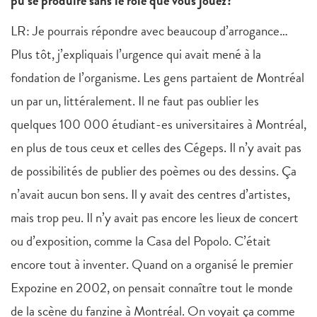
pu se produire sans le rôle que vous jouez?
LR: Je pourrais répondre avec beaucoup d’arrogance…
Plus tôt, j’expliquais l’urgence qui avait mené à la
fondation de l’organisme. Les gens partaient de Montréal
un par un, littéralement. Il ne faut pas oublier les
quelques 100 000 étudiant-es universitaires à Montréal,
en plus de tous ceux et celles des Cégeps. Il n’y avait pas
de possibilités de publier des poèmes ou des dessins. Ça
n’avait aucun bon sens. Il y avait des centres d’artistes,
mais trop peu. Il n’y avait pas encore les lieux de concert
ou d’exposition, comme la Casa del Popolo. C’était
encore tout à inventer. Quand on a organisé le premier
Expozine en 2002, on pensait connaître tout le monde
de la scène du fanzine à Montréal. On voyait ça comme