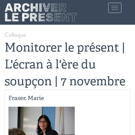
Aller au contenu principal
Toggle
navigation
Colloque
Monitorer le présent |
L'écran à l'ère du
soupçon | 7 novembre
Fraser, Marie