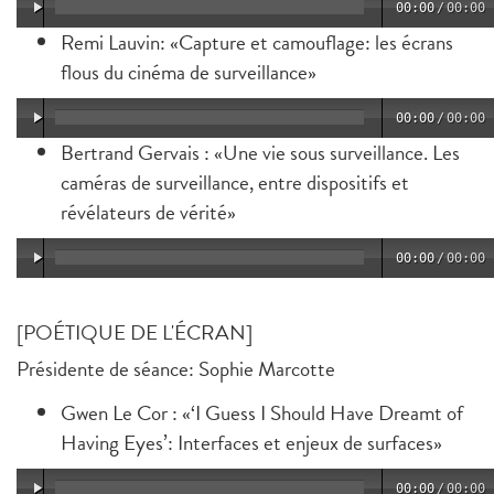
00:00
/
00:00
Remi Lauvin: «Capture et camouflage: les écrans
flous du cinéma de surveillance»
00:00
/
00:00
Bertrand Gervais : «Une vie sous surveillance. Les
caméras de surveillance, entre dispositifs et
révélateurs de vérité»
00:00
/
00:00
[POÉTIQUE DE L'ÉCRAN]
Présidente de séance: Sophie Marcotte
Gwen Le Cor : «‘I Guess I Should Have Dreamt of
Having Eyes’: Interfaces et enjeux de surfaces»
00:00
/
00:00