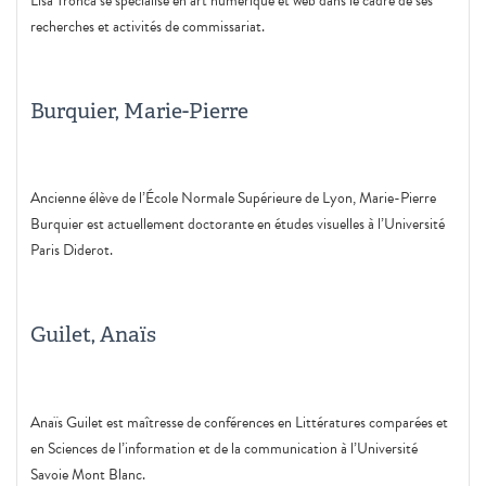
Lisa Tronca se spécialise en art numérique et web dans le cadre de ses
recherches et activités de commissariat.
Burquier, Marie-Pierre
Ancienne élève de l’École Normale Supérieure de Lyon, Marie-Pierre
Burquier est actuellement doctorante en études visuelles à l’Université
Paris Diderot.
Guilet, Anaïs
Anaïs Guilet est maîtresse de conférences en Littératures comparées et
en Sciences de l’information et de la communication à l’Université
Savoie Mont Blanc.