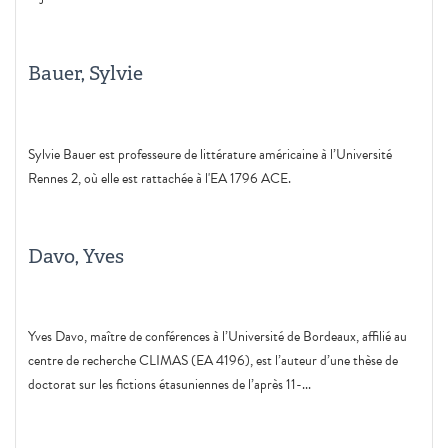
Bauer, Sylvie
Sylvie Bauer est professeure de littérature américaine à l’Université
Rennes 2, où elle est rattachée à l'EA 1796 ACE.
Davo, Yves
Yves Davo, maître de conférences à l’Université de Bordeaux, affilié au
centre de recherche CLIMAS (EA 4196), est l’auteur d’une thèse de
doctorat sur les fictions étasuniennes de l’après 11-...