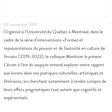
07 novembre 2019
Organisé à l’Université du Québec à Montréal, dans le
cadre de la série d’interventions «Formes et
représentations du pouvoir et de l'autorité en culture de
l'écran» (2019-2022), le colloque
Monitorer le présent.
L’écran à l’ère du soupçon
entend explorer notre rapport
aux écrans dans nos pratiques culturelles, artistiques et
littéraires, en cherchant notamment à rendre compte de
leurs effets pragmatiques tout autant que cognitifs et
expérientiels.