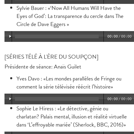
Sylvie Bauer : «‘Now All Humans Will Have the
Eyes of God’: La transparence du cercle dans The
Circle de Dave Eggers »
00:00
/
00:00
[SÉRIES TÉLÉ À L'ÈRE DU SOUPÇON]
Présidente de séance: Anaïs Guilet
Yves Davo : «Les mondes parallèles de Fringe ou
comment la série télévisée réécrit l’histoire»
00:00
/
00:00
Sophie Le Hiress : «Le détective, génie ou
charlatan? Palais mental, illusion et réalité virtuelle
dans ‘L’effroyable mariée’ (Sherlock, BBC, 2016)»