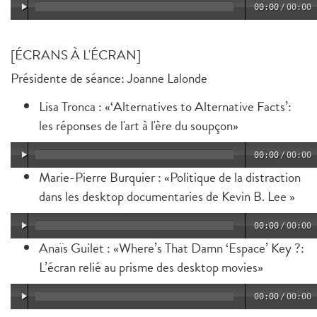
00:00
/
00:00
[ÉCRANS À L'ÉCRAN]
Présidente de séance: Joanne Lalonde
Lisa Tronca : «‘Alternatives to Alternative Facts’:
les réponses de l'art à l'ère du soupçon»
00:00
/
00:00
Marie-Pierre Burquier : «Politique de la distraction
dans les desktop documentaries de Kevin B. Lee »
00:00
/
00:00
Anaïs Guilet : «Where’s That Damn ‘Espace’ Key ?:
L’écran relié au prisme des desktop movies»
00:00
/
00:00