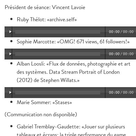
Président de séance: Vincent Lavoie
Ruby Thélot: «archive.self»
00:00
/
00:00
Sophie Marcotte: «OMG! 671 views, 61 followers!»
00:00
/
00:00
Alban Loosli: «Flux de données, photographie et art
des systèmes. Data Stream Portrait of London
(2012) de Stephen Willats.»
00:00
/
00:00
Marie Sommer: «Stases»
(Communication non disponible)
Gabriel Tremblay-Gaudette: «Jouer sur plusieurs
tableaux et écrans: la triple performance du game