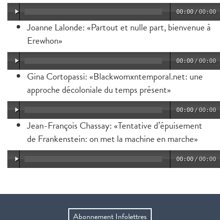
00:00
/
00:00
Joanne Lalonde: «Partout et nulle part, bienvenue à
Erewhon»
00:00
/
00:00
Gina Cortopassi: «Blackwomxntemporal.net: une
approche décoloniale du temps présent»
00:00
/
00:00
Jean-François Chassay: «Tentative d’épuisement
de Frankenstein: on met la machine en marche»
00:00
/
00:00
Abonnement Infolettres