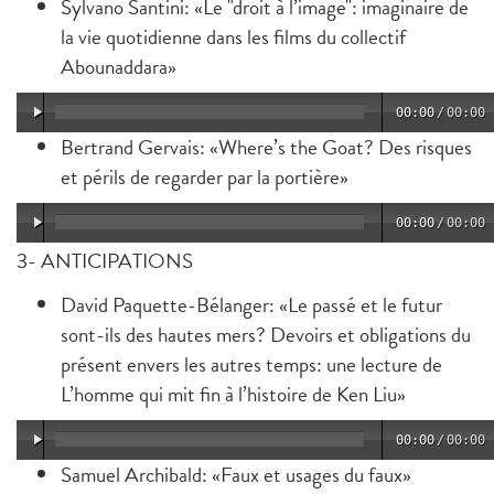
Sylvano Santini: «Le "droit à l’image": imaginaire de
la vie quotidienne dans les films du collectif
Abounaddara»
00:00
/
00:00
Bertrand Gervais: «Where’s the Goat? Des risques
et périls de regarder par la portière»
00:00
/
00:00
3- ANTICIPATIONS
David Paquette-Bélanger: «Le passé et le futur
sont-ils des hautes mers? Devoirs et obligations du
présent envers les autres temps: une lecture de
L’homme qui mit fin à l’histoire de Ken Liu»
00:00
/
00:00
Samuel Archibald: «Faux et usages du faux»