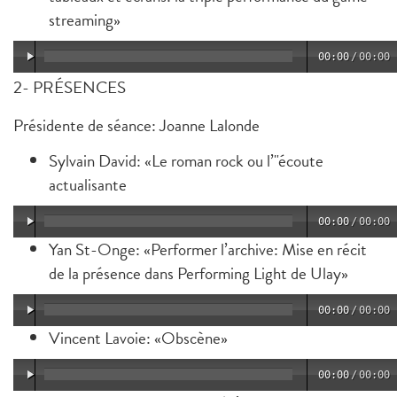
streaming»
00:00
/
00:00
2- PRÉSENCES
Présidente de séance: Joanne Lalonde
Sylvain David: «Le roman rock ou l’"écoute
actualisante
00:00
/
00:00
Yan St-Onge: «Performer l’archive: Mise en récit
de la présence dans Performing Light de Ulay»
00:00
/
00:00
Vincent Lavoie: «Obscène»
00:00
/
00:00