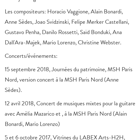
Les compositeurs: Horacio Vaggione, Alain Bonardi,
Anne Sèdes, Joao Svidzinski, Felipe Merker Castellani,
Gustavo Penha, Danilo Rossetti, Saïd Bonduki, Ana
Dall'Ara-Majek, Mario Lorenzo, Christine Webster.
Concerts/événements:
15 septembre 2018, Journées du patrimoine, MSH Paris
Nord, version concert à la MSH Paris Nord (Anne
Sèdes).
12 avril 2018, Concert de musiques mixtes pour la guitare
avec Amèlia Mazarico et , à la MSH Paris Nord (Alain
Bonardi, Mario Lorenzo)
5 et 6 octobre 2017, Vitrines du LABEX Arts-H2H,