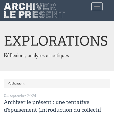
Aller au contenu principal
Toggle
navigation
EXPLORATIONS
Réflexions, analyses et critiques
Publications
04 septembre 2024
Archiver le présent : une tentative
d’épuisement (Introduction du collectif