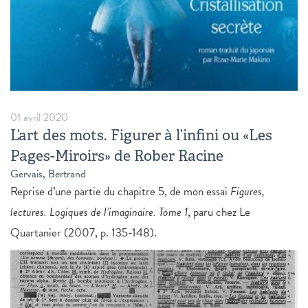
01 avril 2020
L’art des mots. Figurer à l’infini ou «Les
Pages-Miroirs» de Rober Racine
Gervais, Bertrand
Reprise d’une partie du chapitre 5, de mon essai
Figures,
lectures. Logiques de l’imaginaire. Tome 1
, paru chez Le
Quartanier (2007, p. 135-148).