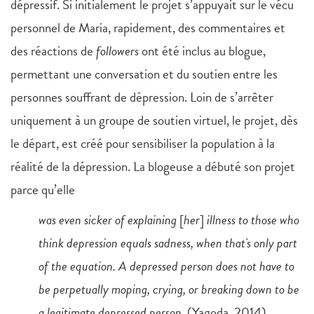
dépressif. Si initialement le projet s’appuyait sur le vécu
personnel de Maria, rapidement, des commentaires et
des réactions de
followers
ont été inclus au blogue,
permettant une conversation et du soutien entre les
personnes souffrant de dépression. Loin de s’arrêter
uniquement à un groupe de soutien virtuel, le projet, dès
le départ, est créé pour sensibiliser la population à la
réalité de la dépression. La blogeuse a débuté son projet
parce qu’elle
was even sicker of explaining
[
her
]
illness to those who
think depression equals sadness, when that's only part
of the equation. A depressed person does not have to
be perpetually moping, crying, or breaking down to be
a legitimate depressed person
. (Yagoda, 2014)