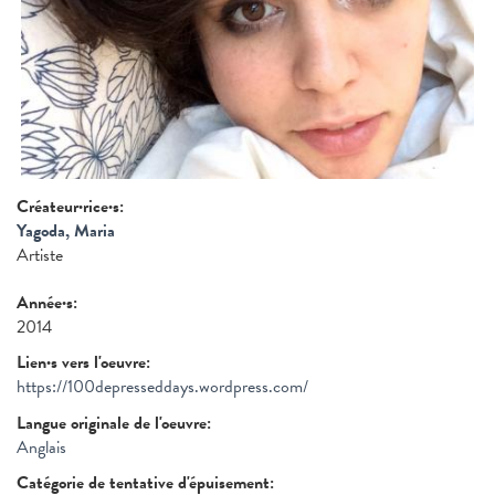
Créateur·rice·s:
Yagoda, Maria
Artiste
Année·s:
2014
Lien·s vers l'oeuvre:
https://100depresseddays.wordpress.com/
Langue originale de l'oeuvre:
Anglais
Catégorie de tentative d'épuisement: