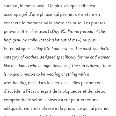
surtout, le moins beau. De plus, chaque selfie est
accompagné d’une phrase qui permet de mettre en
contexte le moment où la photo est prise. Les phrases
peuvent être sérieuses («
Day 95: I’m very proud of this
half-genuine smile. It took a lot out of me
») ou plus
humoristiques («
Day 86: Loungewear. The most wonderful
category of clothes, designed specifically for me and women
like me: ladies who lounge. Because if the sun is down, there
is no godly reason to be wearing anything with a
waistband
»), mais dans les deux cas, elles permettent
d’accéder à l’état d’esprit de la blogueuse et de mieux
comprendre le selfie. L’observateur peut créer une
adéquation entre la phrase et la photo, ce qui lui permet