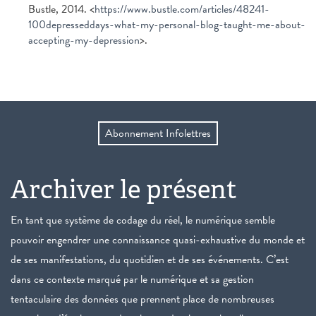
Bustle, 2014. <
https://www.bustle.com/articles/48241-
100depresseddays-what-my-personal-blog-taught-me-about-
accepting-my-depression
>.
Abonnement Infolettres
Archiver le présent
En tant que système de codage du réel, le numérique semble
pouvoir engendrer une connaissance quasi-exhaustive du monde et
de ses manifestations, du quotidien et de ses événements. C’est
dans ce contexte marqué par le numérique et sa gestion
tentaculaire des données que prennent place de nombreuses