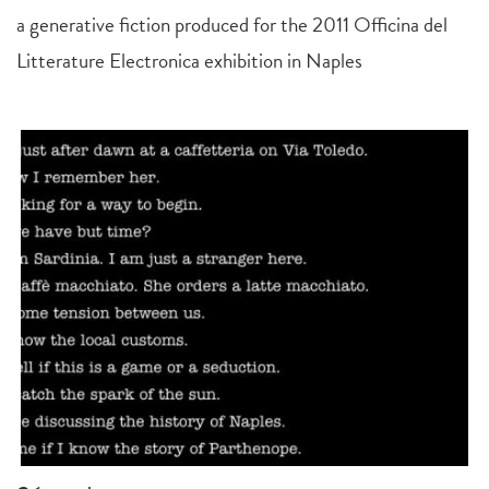
a generative fiction produced for the 2011 Officina del
Litterature Electronica exhibition in Naples