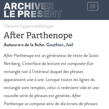
Aller au contenu principal
Toggle
navigation
Oeuvre hypermédiatique
After Parthenope
Auteur·e·s de la fiche:
Gauthier, Joël
After Parthenope
est un générateur de texte de Scott
Rettberg. L'interface de lecture est composée d'un
rectangle noir à l'intérieur duquel des phrases
apparaissent une à une. Lorsque toutes les lignes du
rectangle sont remplies, celui-ci redevient vide et une
nouvelle série de phrases est générée.
After
Parthenope
se compose ainsi de dix écrans de phrases