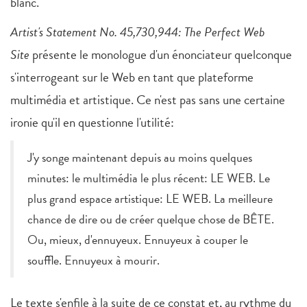
blanc.
Artist's Statement No. 45,730,944: The Perfect Web
Site
présente le monologue d'un énonciateur quelconque
s'interrogeant sur le Web en tant que plateforme
multimédia et artistique. Ce n'est pas sans une certaine
ironie qu'il en questionne l'utilité:
J'y songe maintenant depuis au moins quelques
minutes: le multimédia le plus récent: LE WEB. Le
plus grand espace artistique: LE WEB. La meilleure
chance de dire ou de créer quelque chose de BÊTE.
Ou, mieux, d'ennuyeux. Ennuyeux à couper le
souffle. Ennuyeux à mourir.
Le texte s'enfile à la suite de ce constat et, au rythme du