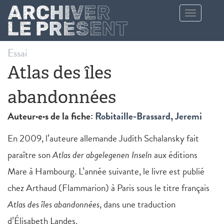
Aller au contenu principal
Toggle
navigation
Essai
Atlas des îles
abandonnées
Auteur·e·s de la fiche:
Robitaille-Brassard, Jeremi
En 2009, l’auteure allemande Judith Schalansky fait
paraître son
Atlas der abgelegenen Inseln
aux éditions
Mare à Hambourg. L’année suivante, le livre est publié
chez Arthaud (Flammarion) à Paris sous le titre français
Atlas des îles abandonnées
, dans une traduction
d’Élisabeth Landes.