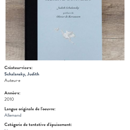
Créateur·rice·s:
Schalansky, Judith
Auteur·e
Année·s:
2010
Langue originale de l'oeuvre:
Allemand
Catégorie de tentative d'épuisement: