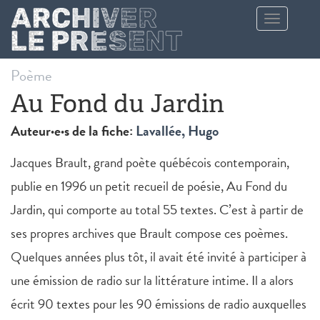
Aller au contenu principal
Toggle
navigation
Poème
Au Fond du Jardin
Auteur·e·s de la fiche:
Lavallée, Hugo
Jacques Brault, grand poète québécois contemporain,
publie en 1996 un petit recueil de poésie, Au Fond du
Jardin, qui comporte au total 55 textes. C’est à partir de
ses propres archives que Brault compose ces poèmes.
Quelques années plus tôt, il avait été invité à participer à
une émission de radio sur la littérature intime. Il a alors
écrit 90 textes pour les 90 émissions de radio auxquelles