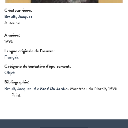
Créateur·rice·s:
Brault, Jacques
Auteur·e
Année·s:
1996
Langue originale de l'oeuvre:
Français
Catégorie de tentative d'épuisement:
Objet
Bibliographie:
Brault, Jacques
.
Au Fond Du Jardin
. Montréal: du Noroît, 1996.
Print.