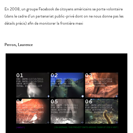
En 2008, un groupe Facebook de citoyens américains se porte volontaire
(dans le cadre d’un partenariat public-privé dont on ne nous donne pas les
détails précis) afin de monitorer la frontière mexi
Perron, Laurence