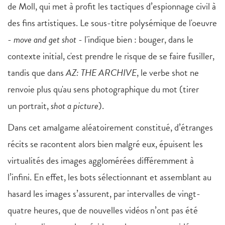
de Moll, qui met à profit les tactiques d’espionnage civil à
des fins artistiques. Le sous-titre polysémique de l'oeuvre
-
move and get shot
- l'indique bien : bouger, dans le
contexte initial, c'est prendre le risque de se faire fusiller,
tandis que dans
AZ: THE ARCHIVE
, le verbe shot ne
renvoie plus qu'au sens photographique du mot (tirer
un portrait,
shot a picture
).
Dans cet amalgame aléatoirement constitué, d’étranges
récits se racontent alors bien malgré eux, épuisent les
virtualités des images agglomérées différemment à
l’infini. En effet, les bots sélectionnant et assemblant au
hasard les images s’assurent, par intervalles de vingt-
quatre heures, que de nouvelles vidéos n’ont pas été