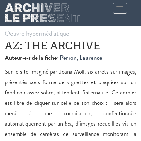
Aller au contenu principal
Toggle
navigation
Oeuvre hypermédiatique
AZ: THE ARCHIVE
Auteur·e·s de la fiche:
Perron, Laurence
Sur le site imaginé par Joana Moll, six arrêts sur images,
présentés sous forme de vignettes et plaquées sur un
fond noir assez sobre, attendent l’internaute. Ce dernier
est libre de cliquer sur celle de son choix : il sera alors
mené à une compilation, confectionnée
automatiquement par un
bot
, d’images recueillies via un
ensemble de caméras de surveillance monitorant la