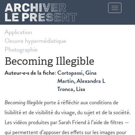
Aller au contenu principal
Toggle
navigation
Application
Oeuvre hypermédiatique
Photographie
Becoming Illegible
Auteur·e·s de la fiche:
Cortopassi, Gina
Martin, Alexandra L
Tronca, Lisa
Becoming Illegible
porte à réfléchir aux conditions de
lisibilité et de visibilité du visage, du sujet et de la société.
Les vidéos produites par Sarah Friend à l’aide de filtres —
qui permettent d’apposer des effets sur les images pour