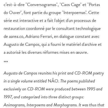
c’est-à-dire "Conversogramas", "Caos Cage" et "Portas
do Ouver", font partie du groupe "Interpoemas". Cette
série est interactive et a fait l'objet d'un processus de
restauration coordonné par le consultant technologique
de aarea.co, Adriano Ferrari, en dialogue constant avec
Augusto de Campos, qui a fourni le matériel d'archive et
a autorisé les diverses réformes mises en œuvre.
***
Augusto de Campos reunites his print and CD-ROM poetry
in a single volume entitled
NÃO
. The poems published
exclusively on CD-ROM were produced between 1995 and
1997, and categorized into three distinct groups:
Animograms, Interpoems and Morphograms. It was thus that