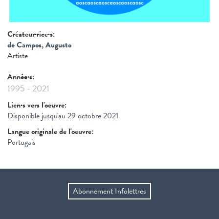
Créateur·rice·s:
de Campos, Augusto
Artiste
Année·s:
1995
-
2021
Lien·s vers l'oeuvre:
Disponible jusqu'au 29 octobre 2021
Langue originale de l'oeuvre:
Portugais
Abonnement Infolettres