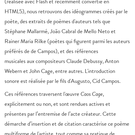
(réalisée avec Flash et récemment convertie en
HTML5), nous retrouvons des idéogrammes créés par le
poète, des extraits de poèmes d'auteurs tels que
Stéphane Mallarmé, João Cabral de Mello Neto et
Rainer Maria Rilke (poètes qui figurent parmi les auteurs
préférés de de Campos), et des références
musicales aux compositeurs Claude Debussy, Anton
Webern et John Cage, entre autres. L'introduction
sonore est réalisée par le fils d'Augusto, Cid Campos.
Ces références traversent l'œuvre
Caos Cage
,
explicitement ou non, et sont rendues actives et
présentes par l’entremise de l’acte créateur. Cette
démarche d’insertion et de citation caractérise ce poème
multiforme de l'artiste, tout comme sa pratique de