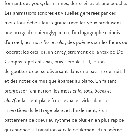
formant des yeux, des narines, des oreilles et une bouche.
Les animations sonores et visuelles générées par ces
mots font écho à leur signification: les yeux produisent
une image d'un hieroglyphe ou d'un logographe chinois
d'un oeil; les mots
flor
et
olor
, des poèmes sur les fleurs ou
l'odorat; les oreilles, un enregistrement de la voix de De
Campos répétant
caos,
puis, semble-t-il, le son
de gouttes d'eau se déversant dans une bassine de métal
et des notes de musique éparses au piano. En faisant
progresser l'animation, les mots
ohlo, sons, bocas et
olor/flor
laissent place à des espaces vides dans les
interstices du lettrage blanc et, finalement, à un
battement de coeur au rythme de plus en en plus rapide
qui annonce la transition vers le défilement d'un poème