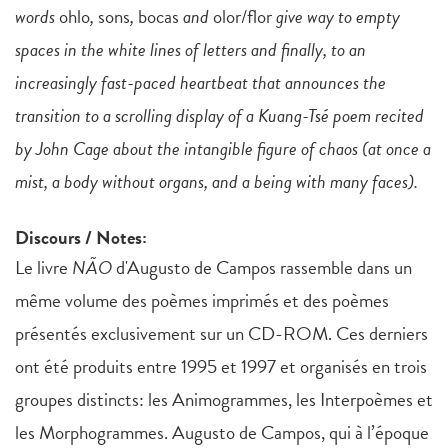
words
ohlo
,
sons
,
bocas
and
olor/flor
give way to empty
spaces in the white lines of letters and finally, to an
increasingly fast-paced heartbeat that announces the
transition to a scrolling display of a Kuang-Tsé poem recited
by John Cage about the intangible figure of chaos (at once a
mist, a body without organs, and a being with many faces).
Discours / Notes:
Le livre
NÃO
d'Augusto de Campos rassemble dans un
même volume des poèmes imprimés et des poèmes
présentés exclusivement sur un CD-ROM. Ces derniers
ont été produits entre 1995 et 1997 et organisés en trois
groupes distincts: les Animogrammes, les Interpoèmes et
les Morphogrammes. Augusto de Campos, qui à l’époque