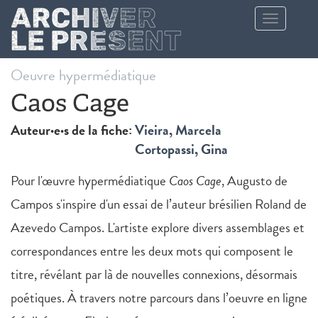
Aller au contenu principal
Toggle
navigation
Oeuvre hypermédiatique
Caos Cage
Auteur·e·s de la fiche:
Vieira, Marcela
Cortopassi, Gina
Pour l'œuvre hypermédiatique
Caos Cage
, Augusto de
Campos s'inspire d'un essai de l’auteur brésilien Roland de
Azevedo Campos. L'artiste explore divers assemblages et
correspondances entre les deux mots qui composent le
titre, révélant par là de nouvelles connexions, désormais
poétiques. À travers notre parcours dans l’oeuvre en ligne