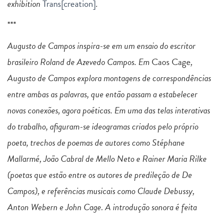
exhibition
Trans[creation]
.
***
Augusto de Campos inspira-se em um ensaio do escritor
brasileiro Roland de Azevedo Campos. Em
Caos Cage
,
Augusto de Campos explora montagens de correspondências
entre ambas as palavras, que então passam a estabelecer
novas conexões, agora poéticas. Em uma das telas interativas
do trabalho, afiguram-se ideogramas criados pelo próprio
poeta, trechos de poemas de autores como Stéphane
Mallarmé, João Cabral de Mello Neto e Rainer Maria Rilke
(poetas que estão entre os autores de predileção de De
Campos), e referências musicais como Claude Debussy,
Anton Webern e John Cage. A introdução sonora é feita