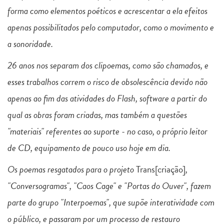
forma como elementos poéticos e acrescentar a ela efeitos
apenas possibilitados pelo computador, como o movimento e
a sonoridade.
26 anos nos separam dos clipoemas, como são chamados, e
esses trabalhos correm o risco de obsolescência devido não
apenas ao fim das atividades do Flash, software a partir do
qual as obras foram criadas, mas também a questões
"materiais" referentes ao suporte - no caso, o próprio leitor
de CD, equipamento de pouco uso hoje em dia.
Os poemas resgatados para o projeto
Trans[criação]
,
"Conversogramas", "Caos Cage" e "Portas do Ouver", fazem
parte do grupo "Interpoemas", que supõe interatividade com
o público, e passaram por um processo de restauro