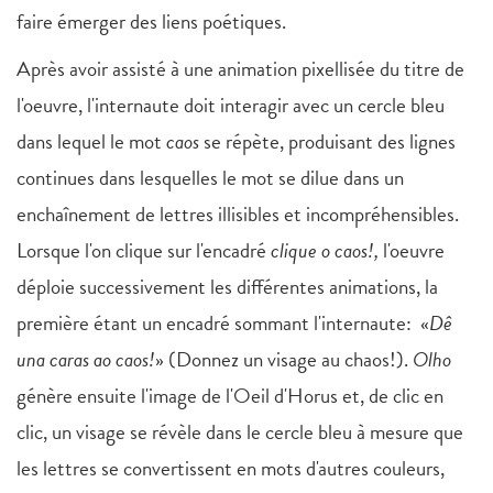
faire émerger des liens poétiques.
Après avoir assisté à une animation pixellisée du titre de
l'oeuvre, l'internaute doit interagir avec un cercle bleu
dans lequel le mot
caos
se répète, produisant des lignes
continues dans lesquelles le mot se dilue dans un
enchaînement de lettres illisibles et incompréhensibles.
Lorsque l'on clique sur l'encadré
clique o caos!,
l'oeuvre
déploie successivement les différentes animations, la
première étant un encadré sommant l'internaute: «
Dê
una caras ao caos!
» (Donnez un visage au chaos!).
Olho
génère ensuite l'image de l'Oeil d'Horus et, de clic en
clic, un visage se révèle dans le cercle bleu à mesure que
les lettres se convertissent en mots d'autres couleurs,