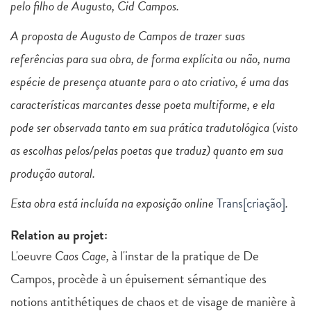
pelo filho de Augusto, Cid Campos.
A proposta de Augusto de Campos de trazer suas
referências para sua obra, de forma explícita ou não, numa
espécie de presença atuante para o ato criativo, é uma das
características marcantes desse poeta multiforme, e ela
pode ser observada tanto em sua prática tradutológica (visto
as escolhas pelos/pelas poetas que traduz) quanto em sua
produção autoral.
Esta obra está incluída na exposição online
Trans[criação]
.
Relation au projet:
L'oeuvre
Caos Cage,
à l'instar de la pratique de De
Campos, procède à un épuisement sémantique des
notions antithétiques de chaos et de visage de manière à