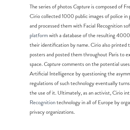
The series of photos
Capture
is composed of Fren
Cirio collected 1000 public images of police in
and processed them with Facial Recognition sof
platform
with a database of the resulting 4000 
their identification by name. Cirio also printed 
posters and posted them throughout Paris to ex
space.
Capture
comments on the potential uses 
Artificial Intelligence by questioning the asymm
regulations of such technology eventually turns
the use of it. Ultimately, as an activist, Cirio i
Recognition
technology in all of Europe by organ
privacy organizations.