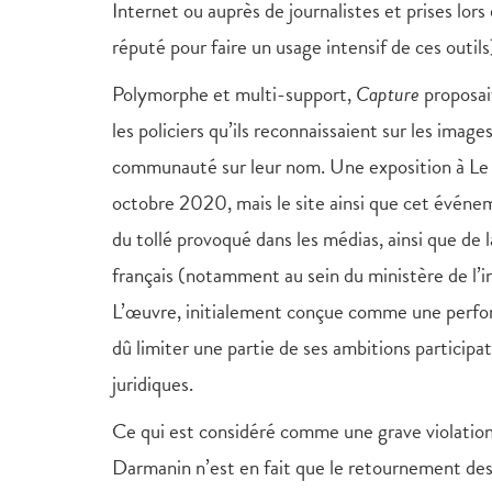
Internet ou auprès de journalistes et prises lor
réputé pour faire un usage intensif de ces outi
Polymorphe et multi-support,
Capture
proposait
les policiers qu’ils reconnaissaient sur les ima
communauté sur leur nom. Une exposition à Le
octobre 2020, mais le site ainsi que cet événe
du tollé provoqué dans les médias, ainsi que de
français (notamment au sein du ministère de l’in
L’œuvre, initialement conçue comme une perform
dû limiter une partie de ses ambitions participa
juridiques.
Ce qui est considéré comme une grave violation 
Darmanin n’est en fait que le retournement des 