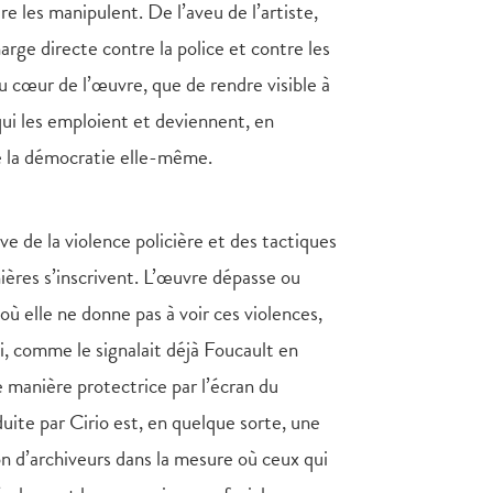
ire les manipulent. De l’aveu de l’artiste,
ge directe contre la police et contre les
u cœur de l’œuvre, que de rendre visible à
qui les emploient et deviennent, en
de la démocratie elle-même.
e de la violence policière et des tactiques
ières s’inscrivent. L’œuvre dépasse ou
ù elle ne donne pas à voir ces violences,
qui, comme le signalait déjà Foucault en
 de manière protectrice par l’écran du
duite par Cirio est, en quelque sorte, une
ion d’archiveurs dans la mesure où ceux qui