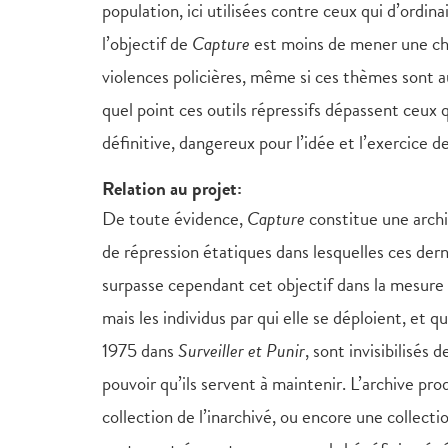
population, ici utilisées contre ceux qui d’ordina
l’objectif de
Capture
est moins de mener une char
violences policières, même si ces thèmes sont a
quel point ces outils répressifs dépassent ceux 
définitive, dangereux pour l’idée et l’exercice 
Relation au projet:
De toute évidence,
Capture
constitue une archiv
de répression étatiques dans lesquelles ces dern
surpasse cependant cet objectif dans la mesure o
mais les individus par qui elle se déploient, et 
1975 dans
Surveiller et Punir
, sont invisibilisés
pouvoir qu’ils servent à maintenir. L’archive pro
collection de l’inarchivé, ou encore une collect