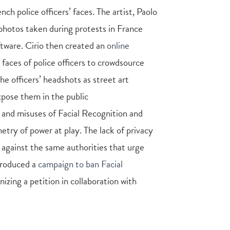
ch police officers’ faces. The artist, Paolo
 photos taken during protests in France
tware. Cirio then created an
online
faces of police officers to crowdsource
the officers’ headshots as street art
pose them in the public
and misuses of Facial Recognition and
etry of power at play. The lack of privacy
 against the same authorities that urge
ntroduced a
campaign to ban Facial
izing a petition in collaboration with