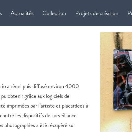
s
Actualités
Collection
Projets de création
P
Cirio a réuni puis diffusé environ 4000
 pu obtenir grâce aux logiciels de
té imprimées par l’artiste et placardées à
 contre les dispositifs de surveillance
des photographies a été récupéré sur