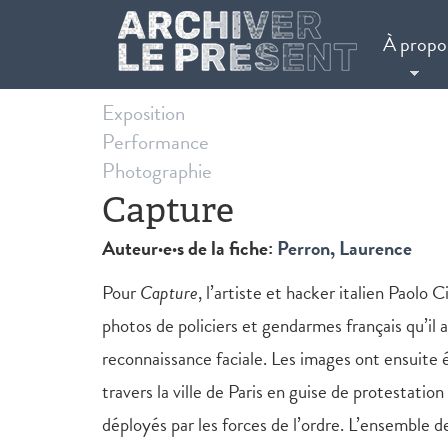
Aller au contenu principal
À propo
Exposition
Performance
Photographie
Capture
Auteur·e·s de la fiche:
Perron, Laurence
Pour
Capture
, l’artiste et hacker italien Paolo 
photos de policiers et gendarmes français qu’il a
reconnaissance faciale. Les images ont ensuite é
travers la ville de Paris en guise de protestation
déployés par les forces de l’ordre. L’ensemble 