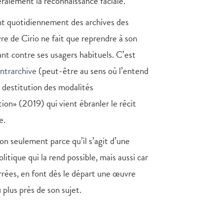
ralement la reconnaissance faciale.
ent quotidiennement des archives des
vre de Cirio ne fait que reprendre à son
nt contre ses usagers habituels. C’est
ntrarchive
(peut-être au sens où l’entend
 destitution des modalités
ition» (2019) qui vient ébranler le récit
e.
non seulement parce qu’il s’agit d’une
tique qui la rend possible, mais aussi car
arrées, en font dès le départ une œuvre
 plus près de son sujet.