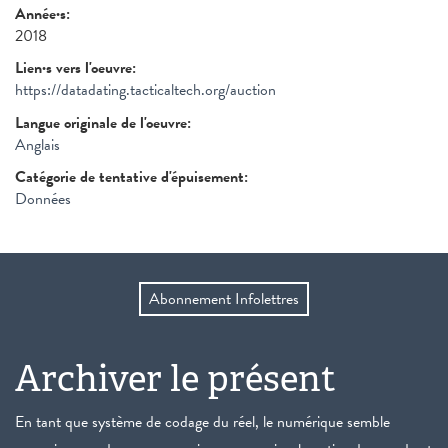
Année·s:
2018
Lien·s vers l'oeuvre:
https://datadating.tacticaltech.org/auction
Langue originale de l'oeuvre:
Anglais
Catégorie de tentative d'épuisement:
Données
Abonnement Infolettres
Archiver le présent
En tant que système de codage du réel, le numérique semble