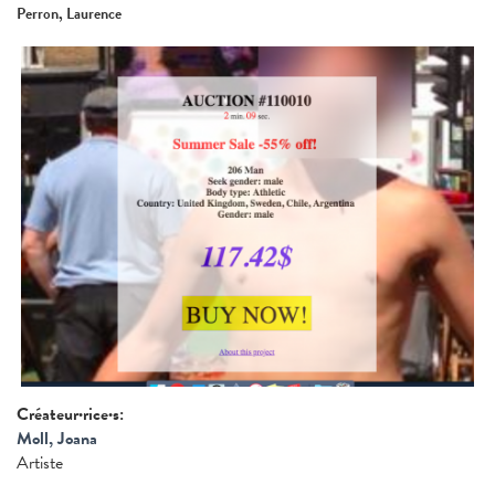
Perron, Laurence
Créateur·rice·s:
Moll, Joana
Artiste