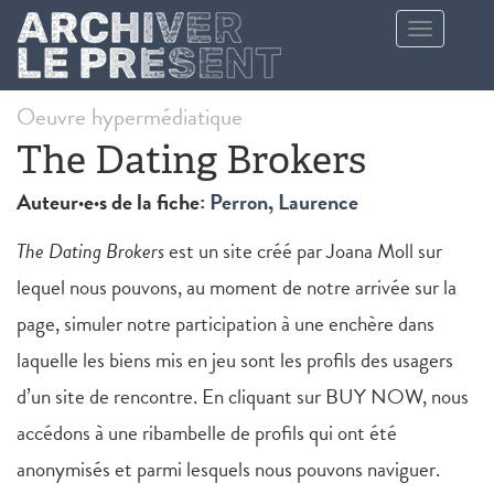
Aller au contenu principal
Toggle
navigation
Oeuvre hypermédiatique
The Dating Brokers
Auteur·e·s de la fiche:
Perron, Laurence
The Dating Brokers
est un site créé par Joana Moll sur
lequel nous pouvons, au moment de notre arrivée sur la
page, simuler notre participation à une enchère dans
laquelle les biens mis en jeu sont les profils des usagers
d’un site de rencontre. En cliquant sur BUY NOW, nous
accédons à une ribambelle de profils qui ont été
anonymisés et parmi lesquels nous pouvons naviguer.