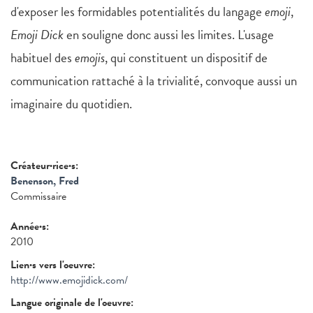
d'exposer les formidables potentialités du langage
emoji
,
Emoji Dick
en souligne donc aussi les limites. L'usage
habituel des
emojis
, qui constituent un dispositif de
communication rattaché à la trivialité, convoque aussi un
imaginaire du quotidien.
Créateur·rice·s:
Benenson, Fred
Commissaire
Année·s:
2010
Lien·s vers l'oeuvre:
http://www.emojidick.com/
Langue originale de l'oeuvre: