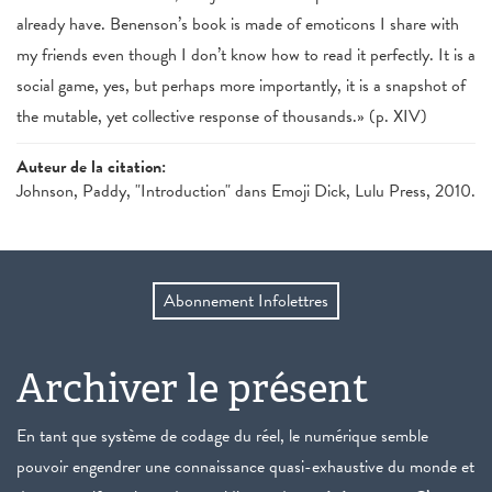
already have. Benenson’s book is made of emoticons I share with
my friends even though I don’t know how to read it perfectly. It is a
social game, yes, but perhaps more importantly, it is a snapshot of
the mutable, yet collective response of thousands.» (p. XIV)
Auteur de la citation:
Johnson, Paddy, "Introduction" dans Emoji Dick, Lulu Press, 2010.
Abonnement Infolettres
Archiver le présent
En tant que système de codage du réel, le numérique semble
pouvoir engendrer une connaissance quasi-exhaustive du monde et