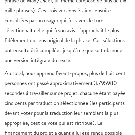
phrase de
Moby Dick
(lui-même composé de plus de dix
mille phrases). Ces trois versions étaient ensuite
consultées par un usager qui, à travers le turc,
sélectionnait celle qui, à son avis, s’approchait le plus
fidèlement du sens original de la phrase. Ces sélections
ont ensuite été compilées jusqu’à ce que soit obtenue
une version intégrale du texte.
Au total, nous apprend l'avant-propos, plus de huit cent
personnes ont passé approximativement 3.795980
secondes à travailler sur ce projet, chacune étant payée
cinq cents par traduction sélectionnée (les participants
devant voter pour la traduction leur semblant la plus
appropriée, c'est ce vote qui est rétribué). Le
financement du projet a quant à lui été rendu possible