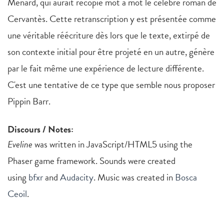
Ménard, qui aurait recopié mot à mot le célèbre roman de
Cervantès. Cette retranscription y est présentée comme
une véritable réécriture dès lors que le texte, extirpé de
son contexte initial pour être projeté en un autre, génère
par le fait même une expérience de lecture différente.
C'est une tentative de ce type que semble nous proposer
Pippin Barr.
Discours / Notes:
Eveline
was written in JavaScript/HTML5 using the
Phaser game framework. Sounds were created
using
bfxr
and
Audacity
. Music was created in
Bosca
Ceoil
.