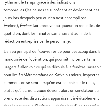
rythmant le temps grâce à des indications
temporelles (les heures se succèdent et deviennent des
jours lors desquels peu ou rien n'est accompli par
Éveline),
Éveline
fait éprouver au joueur un réel effet de
quotidien, dont les minutes s'amenuisent au fil de la
rédaction entreprise par le personnage.
L’enjeu principal de l’œuvre réside pour beaucoup dans la
monotonie de l’opération, qui pourrait inciter certains
usagers à aller voir ce qui se déroule à la fenêtre, s'asseoir
pour lire
La Métamorphose
de Kafka ou mieux, inspecter
comment on se sent lorsqu’on est couché sur le tapis,
plutôt qu'à écrire.
Eveline
devient alors un simulateur qui
prend acte des distractions apparaissant inévitablement
dans le processus d'écriture. Il s'agit alors d'une tentative