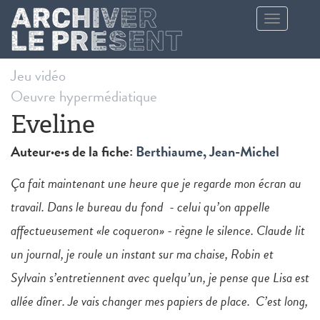
Aller au contenu principal
Toggle
navigation
Jeu vidéo
Oeuvre hypermédiatique
Eveline
Auteur·e·s de la fiche:
Berthiaume, Jean-Michel
Ça fait maintenant une heure que je regarde mon écran au
travail. Dans le bureau du fond - celui qu’on appelle
affectueusement «le coqueron» - règne le silence. Claude lit
un journal, je roule un instant sur ma chaise, Robin et
Sylvain s’entretiennent avec quelqu’un, je pense que Lisa est
allée dîner. Je vais changer mes papiers de place. C’est long,