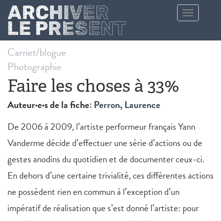
Aller au contenu principal
Toggle
navigation
Carnet/blogue
Photographie
Faire les choses à 33%
Auteur·e·s de la fiche:
Perron, Laurence
De 2006 à 2009, l’artiste performeur français Yann
Vanderme décide d’effectuer une série d’actions ou de
gestes anodins du quotidien et de documenter ceux-ci.
En dehors d’une certaine trivialité, ces différentes actions
ne possèdent rien en commun à l’exception d’un
impératif de réalisation que s’est donné l’artiste: pour