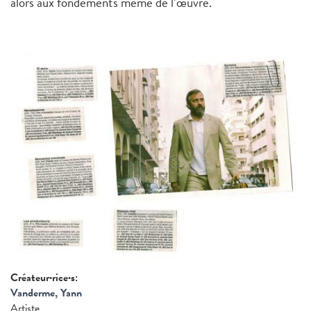
alors aux fondements même de l’œuvre.
Créateur·rice·s:
Vanderme, Yann
Artiste