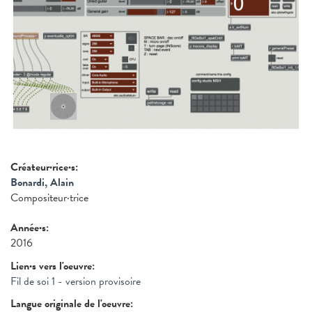
Créateur·rice·s:
Bonardi, Alain
Compositeur·trice
Année·s:
2016
Lien·s vers l'oeuvre:
Fil de soi 1 - version provisoire
Langue originale de l'oeuvre: