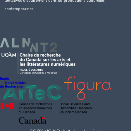
tentatives d’épuisement dans les productions culturelles
contemporaines.