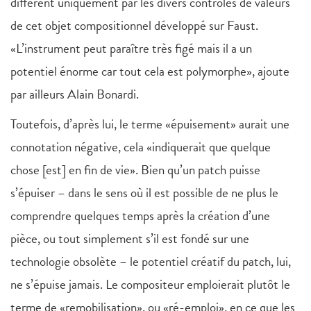
différent uniquement par les divers contrôles de valeurs
de cet objet compositionnel développé sur Faust.
«L’instrument peut paraître très figé mais il a un
potentiel énorme car tout cela est polymorphe», ajoute
par ailleurs Alain Bonardi.
Toutefois, d’après lui, le terme «épuisement» aurait une
connotation négative, cela «indiquerait que quelque
chose [est] en fin de vie». Bien qu’un patch puisse
s’épuiser – dans le sens où il est possible de ne plus le
comprendre quelques temps après la création d’une
pièce, ou tout simplement s’il est fondé sur une
technologie obsolète – le potentiel créatif du patch, lui,
ne s’épuise jamais. Le compositeur emploierait plutôt le
terme de «remobilisation», ou «ré-emploi», en ce que les