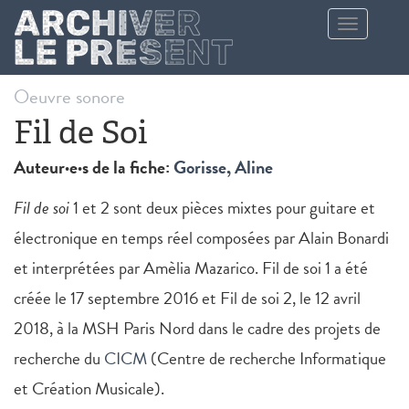
Aller au contenu principal
Toggle
navigation
Oeuvre sonore
Fil de Soi
Auteur·e·s de la fiche:
Gorisse, Aline
Fil de soi
1 et 2 sont deux pièces mixtes pour guitare et
électronique en temps réel composées par Alain Bonardi
et interprétées par Amèlia Mazarico. Fil de soi 1 a été
créée le 17 septembre 2016 et Fil de soi 2, le 12 avril
2018, à la MSH Paris Nord dans le cadre des projets de
recherche du
CICM
(Centre de recherche Informatique
et Création Musicale).