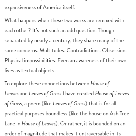
expansiveness of America itself.
What happens when these two works are remixed with
each other? It’s not such an odd question. Though
separated by nearly a century, they share many of the
same concerns. Multitudes. Contradictions. Obsession.
Physical impossibilities. Even an awareness of their own
lives as textual objects.
To explore these connections between
House of
Leaves
and
Leaves of Grass
I have created
House of Leaves
of Grass
, a poem (like
Leaves of Grass
) that is for all
practical purposes boundless (like the house on Ash Tree
Lane in
House of Leaves
). Or rather, it is bounded on an
order of magnitude that makes it untraversable in its