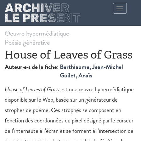
Aller au contenu principal
Toggle
navigation
Oeuvre hypermédiatique
Poésie générative
House of Leaves of Grass
Auteur·e·s de la fiche:
Berthiaume, Jean-Michel
Guilet, Anaïs
House of Leaves of Grass
est une œuvre hypermédiatique
disponible sur le Web, basée sur un générateur de
strophes de poème. Ces strophes se composent en
fonction des coordonnées du pixel désigné par le curseur
de l’internaute à l’écran et se forment à l’intersection de