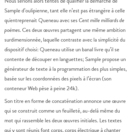
Nous serions alors tentés de qualifier la démarche de
Sample d’oulipienne, tant elle
n’est pas étrangère à celle
qu'entreprenait Queneau avec ses
Cent mille milliards de
poèmes
. Ces deux œuvres partagent une même ambition
surdimensionnée, laquelle contraste avec la simplicité du
dispositif choisi: Queneau utilise un banal livre qu’il se
contente de découper en languettes; Sample propose un
générateur de texte à la programmation des plus simples,
basée sur les coordonnées des pixels à l’écran (son
conteneur Web pèse à peine 24k).
Son titre en forme de concaténation annonce une œuvre
qui se construit comme un feuilleté, au-delà même du
mot qui rassemble les deux œuvres initiales. Les textes
qui y sont réunis font corps, corps électrique à chanter