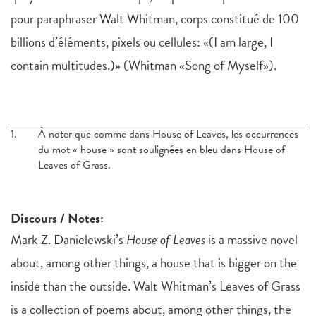
pour paraphraser Walt Whitman, corps constitué de 100
billions d’éléments, pixels ou cellules: «(I am large, I
contain multitudes.)» (Whitman «Song of Myself»).
1.
À noter que comme dans House of Leaves, les occurrences
du mot « house » sont soulignées en bleu dans House of
Leaves of Grass.
Discours / Notes:
Mark Z. Danielewski’s
House of Leaves
is a massive novel
about, among other things, a house that is bigger on the
inside than the outside. Walt Whitman’s Leaves of Grass
is a collection of poems about, among other things, the