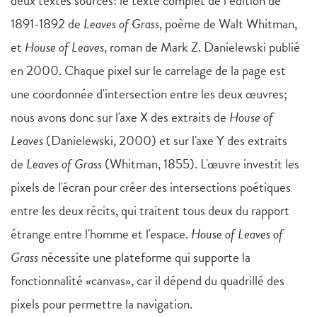
deux textes sources: le texte complet de l’édition de
1891-1892 de
Leaves of Grass
, poème de Walt Whitman,
et
House of Leaves
, roman de Mark Z. Danielewski publié
en 2000. Chaque pixel sur le carrelage de la page est
une coordonnée d'intersection entre les deux œuvres;
nous avons donc sur l'axe X des extraits de
House of
Leaves
(Danielewski, 2000) et sur l'axe Y des extraits
de
Leaves of Grass
(Whitman, 1855). L'œuvre investit les
pixels de l'écran pour créer des intersections poétiques
entre les deux récits, qui traitent tous deux du rapport
étrange entre l'homme et l'espace.
House of Leaves of
Grass
nécessite une plateforme qui supporte la
fonctionnalité «canvas»,
car il dépend du quadrillé des
pixels pour permettre la navigation.