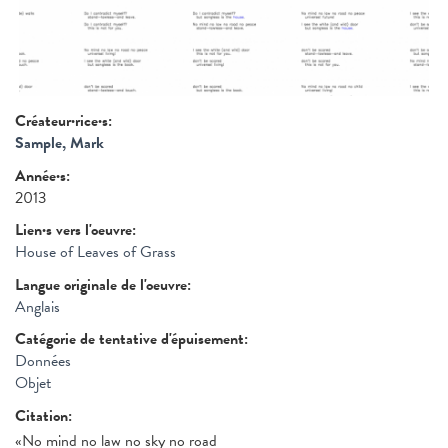
Créateur·rice·s:
Sample, Mark
Année·s:
2013
Lien·s vers l'oeuvre:
House of Leaves of Grass
Langue originale de l'oeuvre:
Anglais
Catégorie de tentative d'épuisement:
Données
Objet
Citation:
«No mind no law no sky no road