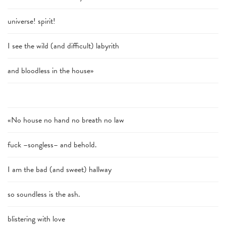
universe! spirit!
I see the wild (and difficult) labyrith
and bloodless in the house»
«No house no hand no breath no law
fuck –songless– and behold.
I am the bad (and sweet) hallway
so soundless is the ash.
blistering with love