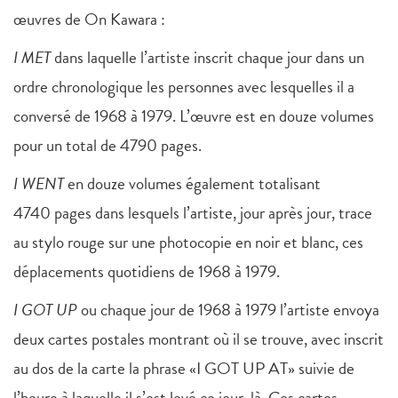
œuvres de On Kawara :
I MET
dans laquelle l’artiste inscrit chaque jour dans un
ordre chronologique les personnes avec lesquelles il a
conversé de 1968 à 1979. L’œuvre est en douze volumes
pour un total de 4790 pages.
I WENT
en douze volumes également totalisant
4740 pages dans lesquels l’artiste, jour après jour, trace
au stylo rouge sur une photocopie en noir et blanc, ces
déplacements quotidiens de 1968 à 1979.
I GOT UP
ou chaque jour de 1968 à 1979 l’artiste envoya
deux cartes postales montrant où il se trouve, avec inscrit
au dos de la carte la phrase «I GOT UP AT» suivie de
l’heure à laquelle il s’est levé ce jour-là. Ces cartes