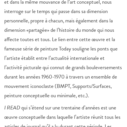
et dans la même mouvance de l’art conceptuel, nous
interroge sur le temps qui passe dans sa dimension
personnelle, propre à chacun, mais également dans la
dimension «partagée» de l’histoire du monde qui nous
affecte toutes et tous. Le lien entre cette œuvre et la
fameuse série de peinture Today souligne les ponts que
l’artiste établit entre l’actualité internationale et
l’activité picturale qui connut de grands bouleversements
durant les années 1960-1970 à travers un ensemble de
mouvement iconoclaste (BMPT, Supports/Surfaces,
peinture conceptuelle ou minimale, etc.).
I READ
qui s’étend sur une trentaine d’années est une
œuvre conceptuelle dans laquelle l’artiste réunit tous les
articles de journal qu’il a lu durant cette période. Les