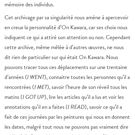
mémoire des individus.
Cet archivage par sa singularité nous amène à apercevoir
en creux la personnalité d’On Kawara, car ses choix nous
indiquent ce qui a attiré son attention ou non. Cependant
cette archive, même mêlée à d’autres œuvres, ne nous
dit rien de particulier sur qui était On Kawara. Nous
pouvons tracer tous ces déplacements sur une trentaine
d’années (
I WENT
), connaitre toutes les personnes qu’il a
rencontrées (
I MET
), savoir l’heure de son réveil tous les
matins (
I GOT UP
), lire les articles qu’il a lus et voir les
annotations qu’il en a faites (
I READ
), savoir ce qu’il a
fait de ces journées par les peintures qui nous en donnent
les dates, malgré tout nous ne pouvons pas vraiment dire