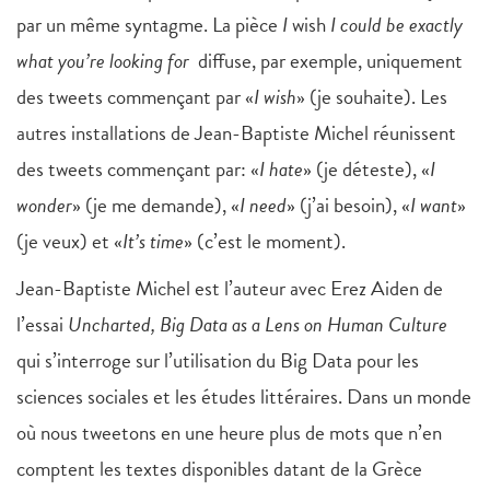
par un même syntagme. La pièce
I
wish
I could be exactly
what you’re looking for
diffuse, par exemple, uniquement
des tweets commençant par «
I wish
» (je souhaite). Les
autres installations de Jean-Baptiste Michel réunissent
des tweets commençant par: «
I hate
» (je déteste), «
I
wonder
» (je me demande), «
I need
» (j’ai besoin), «
I want
»
(je veux) et «
It’s time
» (c’est le moment).
Jean-Baptiste Michel est l’auteur avec Erez Aiden de
l’essai
Uncharted, Big Data as a Lens on Human Culture
qui s’interroge sur l’utilisation du Big Data pour les
sciences sociales et les études littéraires. Dans un monde
où nous tweetons en une heure plus de mots que n’en
comptent les textes disponibles datant de la Grèce