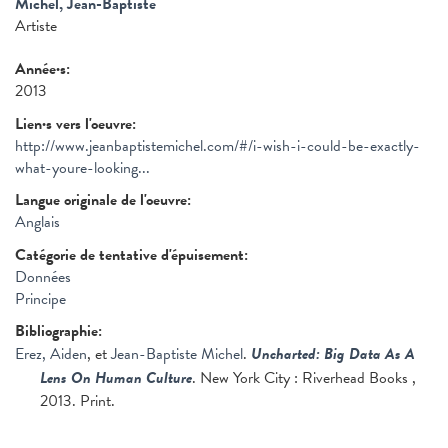
Michel, Jean-Baptiste
Artiste
Année·s:
2013
Lien·s vers l'oeuvre:
http://www.jeanbaptistemichel.com/#/i-wish-i-could-be-exactly-
what-youre-looking...
Langue originale de l'oeuvre:
Anglais
Catégorie de tentative d'épuisement:
Données
Principe
Bibliographie:
Erez, Aiden
, et
Jean-Baptiste Michel
.
Uncharted: Big Data As A
Lens On Human Culture
. New York City : Riverhead Books ,
2013. Print.