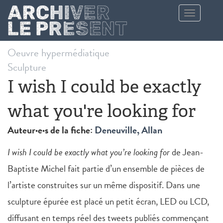
Aller au contenu principal
Toggle
navigation
Oeuvre hypermédiatique
Sculpture
I wish I could be exactly
what you're looking for
Auteur·e·s de la fiche:
Deneuville, Allan
I wish I could be exactly what you’re looking for
de Jean-
Baptiste Michel fait partie d’un ensemble de pièces de
l’artiste construites sur un même dispositif. Dans une
sculpture épurée est placé un petit écran, LED ou LCD,
diffusant en temps réel des tweets publiés commençant