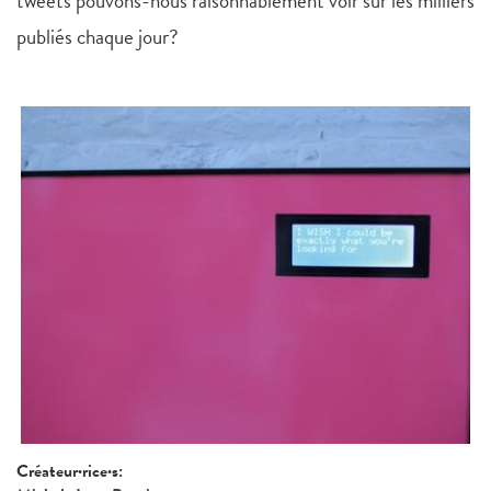
tweets pouvons-nous raisonnablement voir sur les milliers
publiés chaque jour?
Créateur·rice·s: