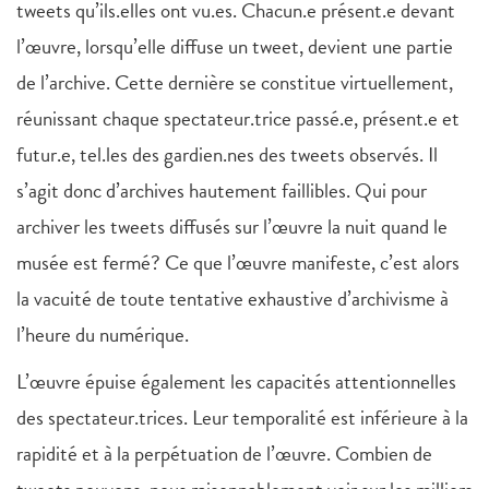
tweets qu’ils.elles ont vu.es. Chacun.e présent.e devant
l’œuvre, lorsqu’elle diffuse un tweet, devient une partie
de l’archive. Cette dernière se constitue virtuellement,
réunissant chaque spectateur.trice passé.e, présent.e et
futur.e, tel.les des gardien.nes des tweets observés. Il
s’agit donc d’archives hautement faillibles. Qui pour
archiver les tweets diffusés sur l’œuvre la nuit quand le
musée est fermé? Ce que l’œuvre manifeste, c’est alors
la vacuité de toute tentative exhaustive d’archivisme à
l’heure du numérique.
L’œuvre épuise également les capacités attentionnelles
des spectateur.trices. Leur temporalité est inférieure à la
rapidité et à la perpétuation de l’œuvre. Combien de